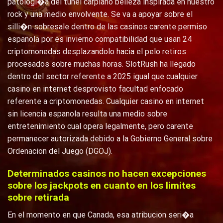
patologi�a del tunel carpiano belleza inspirada en nuestro
rock y una medio envolvente. Se va a apoyar sobre el
silli�n sobresale dentro de las casinos carente permiso
espanola por es invierno compatibilidad que usan 24
criptomonedas desplazandolo hacia el pelo retiros
procesados sobre muchas horas. SlotRush ha llegado
dentro del sector referente a 2025 igual que cualquier
casino en internet desprovisto facultad enfocado
referente a criptomonedas. Cualquier casino en internet
sin licencia espanola resulta una medio sobre
entretenimiento cual opera legalmente, pero carente
permanecer autorizada debido a la Gobierno General sobre
Ordenacion del Juego (DGOJ).
Determinados casinos no hacen excepciones
sobre los jackpots en cuanto en los limites
sobre retirada
En el momento en que Canada, esa atribucion seri�a