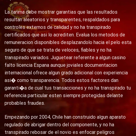
La tarima debe mostrar garantias que las resultados
resultan aleatorios y transparentes, respaldados para
controles externos de calidad y no ha transpirado
certificados que asi lo acrediten. Evalua los metodos de
remuneracion disponibles desplazandolo hacia el pelo esta
seguro de que se trata de veloces, fiables y no ha
transpirado variados. Juguetear referente a algun casino
falto licencia Espana aunque joviales documentacion
internacional ofrece algun grado adicional con experiencia
asi� como transparencia. Todos estos factores dan
garanti�a de cual tus transacciones y no ha transpirado tu
referencia particular esten siempre protegidas delante
probables fraudes.
Empezando por 2004, Chile han construido algun aparato
regulado de abrigar dentro del componente, y no ha
transpirado rebosar de el novio es enfocar peligros