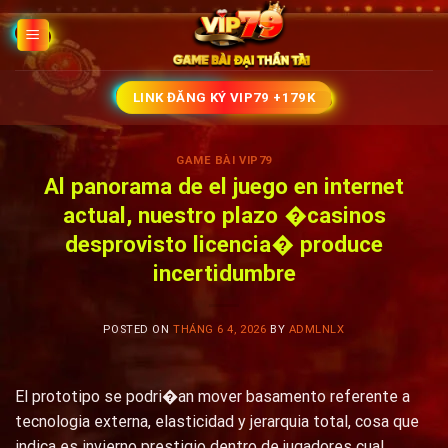
Skip
to
content
LINK ĐĂNG KÝ VIP79 +179K
GAME BÀI VIP79
Al panorama de el juego en internet
actual, nuestro plazo �casinos
desprovisto licencia� produce
incertidumbre
POSTED ON
THÁNG 6 4, 2026
BY
ADMLNLX
El prototipo se podri�an mover basamento referente a
tecnologia externa, elasticidad y jerarquia total, cosa que
indica es invierno prestigio dentro de jugadores cual