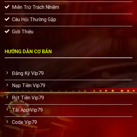
Miễn Trừ Trách Nhiệm
Câu Hỏi Thường Gặp
Giới Thiệu
HƯỚNG DẪN CƠ BẢN
Đăng Ký Vip79
Nạp Tiền Vip79
Rút Tiền Vip79
Tải App Vip79
Code Vip79