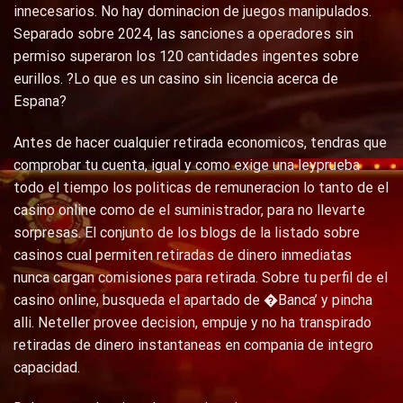
innecesarios. No hay dominacion de juegos manipulados.
Separado sobre 2024, las sanciones a operadores sin
permiso superaron los 120 cantidades ingentes sobre
eurillos. ?Lo que es un casino sin licencia acerca de
Espana?
Antes de hacer cualquier retirada economicos, tendras que
comprobar tu cuenta, igual y como exige una leyprueba
todo el tiempo los politicas de remuneracion lo tanto de el
casino online como de el suministrador, para no llevarte
sorpresas. El conjunto de los blogs de la listado sobre
casinos cual permiten retiradas de dinero inmediatas
nunca cargan comisiones para retirada. Sobre tu perfil de el
casino online, busqueda el apartado de �Banca’ y pincha
alli. Neteller provee decision, empuje y no ha transpirado
retiradas de dinero instantaneas en compania de integro
capacidad.