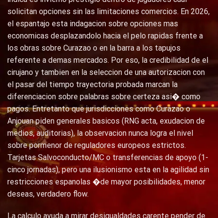
solicitan opciones sin las limitaciones comercios. En 2026,
el espantajo esta indagacion sobre opciones mas
economicas desplazandolo hacia el pelo rapidas frente a
los obras sobre Curazao o en la barra a los tapujos
referente a demas mercados. Por eso, la credibilidad de el
cirujano y tambien en la seleccion de una autorizacion con
el pasar del tiempo trayectoria probada marcan la
diferenciacion sobre palabras sobre certeza asi� como
pagos. Entretanto que jurisdicciones como Curazao o
Anjouan piden generales basicos (RNG acta, exudacion de
medios, auditorias), la observacion nunca logra el nivel
sobre pormenor de reguladores europeos estrictos.
Tarjetas Salvoconducto/MC o transferencias de apoyo (1-
cinco jornadas), pero una ilusionismo esta en la agilidad sin
restricciones espanolas �de mayor posibilidades, menor
deseas, verdadero flow.
La calculo ayuda a mirar desigualdades carente pender de