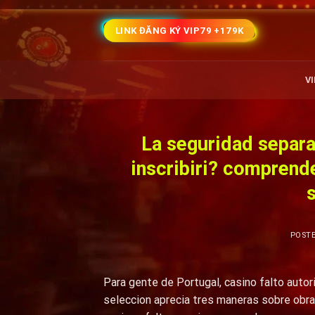
Skip
to
LINK ĐĂNG KÝ VIP79 +179K
content
V
La seguridad separ
inscribiri? comprend
POST
Para gente de Portugal, casino falto autor
seleccion aprecia tres maneras sobre obrar