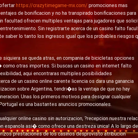
 ofertar
https://crazytimegame-mx.com/
promociones mas
entajes de bonificacion y no ha transpirado bonificaciones para
n facultad ofrecen multiples ventajas para jugadores que solici
ntretenimiento. Sin registrarte acerca de un casino falto facu
e saber lo tanto los ingresos igual que los probables riesgos 
e siquiera se queda atras, en compania de bicicletas opciones
 como otras importes. Si buscas un casino en internet falto
xibilidad, aqui encontraras multiples posibilidades
rca de un casino online carente licencia os dara una ganancia
izacion sobre Argentina, tendri�as la ventaja de que no hay
eracion. Unas los primeros motivos para designar cualquier
 Portugal es una bastantes anuncios promocionales.
cualquier online casino sin autorizacion, ?recepcion nuestra relac
on espanola asi� como ofrece una destreza unica! A lo largo de
erizos prestaciones de los casinos desprovisto atribucion