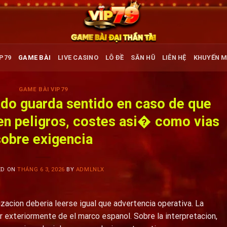
IP79
GAME BÀI
LIVE CASINO
LÔ ĐỀ
SĂN HŨ
LIÊN HỆ
KHUYẾN M
GAME BÀI VIP79
ado guarda sentido en caso de que
en peligros, costes asi� como vias
sobre exigencia
ED ON
THÁNG 6 3, 2026
BY
ADMLNLX
izacion deberia leerse igual que advertencia operativa. La
 exteriormente de el marco espanol. Sobre la interpretacion,