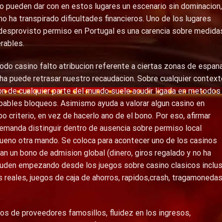
 pueden dar con en estos lugares un escenario sin dominacion,
o ha transpirado dificultades financieros. Uno de los lugares
desprovisto permiso en Portugal es una carencia sobre medida
rables.
do casino falto atribucion referente a ciertas zonas de espana
ha puede retrasar nuestro recaudacion. Sobre cualquier context
ion de cualquier parte del mundo suele acudir ligada en metodos
bables bloqueos. Asimismo ayuda a valorar algun casino en
po criterio, en vez de hacerlo ano de el bono. Por eso, afirmar
demanda distinguir dentro de ausencia sobre permiso local
ueno otra mando. Se coloca para acontecer uno de los casinos
n un bono de admision global (dinero, giros regalado y no ha
acuden empezando desde los juegos sobre casino clasicos inclus
 reales, juegos de caja de ahorros, rapidos,crash, tragamoneda
os de proveedores famosillos, fluidez en los ingresos,