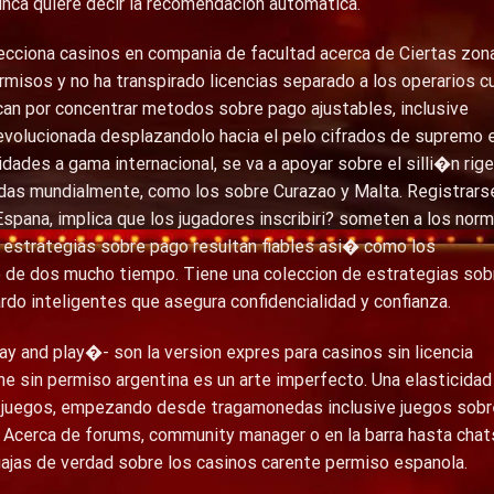
nca quiere decir la recomendacion automatica.
ecciona casinos en compania de facultad acerca de Ciertas zon
misos y no ha transpirado licencias separado a los operarios c
can por concentrar metodos sobre pago ajustables, inclusive
evolucionada desplazandolo hacia el pelo cifrados de supremo 
idades a gama internacional, se va a apoyar sobre el silli�n rig
idas mundialmente, como los sobre Curazao y Malta. Registrars
spana, implica que los jugadores inscribiri? someten a los nor
us estrategias sobre pago resultan fiables asi� como los
o de dos mucho tiempo. Tiene una coleccion de estrategias sob
o inteligentes que asegura confidencialidad y confianza.
ay and play�- son la version expres para casinos sin licencia
ine sin permiso argentina es un arte imperfecto. Una elasticidad
re juegos, empezando desde tragamonedas inclusive juegos sobr
. Acerca de forums, community manager o en la barra hasta chat
ajas de verdad sobre los casinos carente permiso espanola.