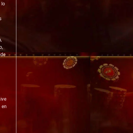
 lo
s
,
o,
 de
ive
s en