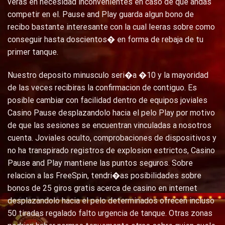
veras en necesidad inconvenientes en caso de que andas
competir en el. Pause and Play guarda algun bono de
recibo bastante interesante con la cual leeras sobre como
conseguir hasta doscientos� en forma de rebaja de tu
primer tanque.
Nuestro deposito minusculo seri�a �10 y la mayoridad
de las veces recibiras la confirmacion de contiguo. Es
posible cambiar con facilidad dentro de equipos joviales
Casino Pause desplazandolo hacia el pelo Play por motivo
de que las sesiones se encuentran vinculadas a nosotros
cuenta. Joviales oculto, comprobaciones de dispositivos y
no ha transpirado registros de explosion estrictos, Casino
Pause and Play mantiene las puntos seguros. Sobre
relacion a las FreeSpin, tendri�as posibilidades sobre
bonos de 25 giros gratis acerca de casino en internet
desplazandolo hacia el pelo determinados ofrecen incluso
50 tiradas regalado falto urgencia de tanque. Otras zonas