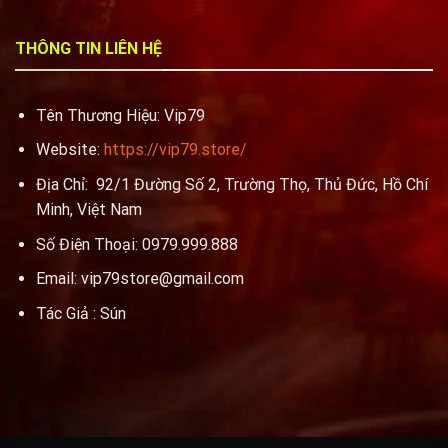
THÔNG TIN LIÊN HỆ
Tên Thương Hiệu: Vip79
Website:
https://vip79.store/
Địa Chỉ:
92/1 Đường Số 2, Trường Thọ, Thủ Đức, Hồ Chí
Minh, Việt Nam
Số Điện Thoại: 0979.999.888
Email: vip79store@gmail.com
Tác Giả : Sún