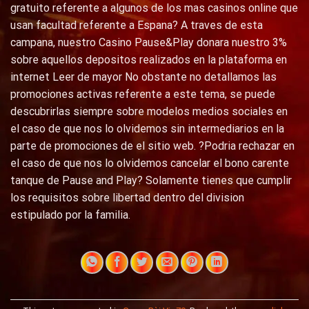
gratuito referente a algunos de los mas casinos online que
usan facultad referente a Espana? A traves de esta
campana, nuestro Casino Pause&Play donara nuestro 3%
sobre aquellos depositos realizados en la plataforma en
internet Leer de mayor No obstante no detallamos las
promociones activas referente a este tema, se puede
descubrirlas siempre sobre modelos medios sociales en
el caso de que nos lo olvidemos sin intermediarios en la
parte de promociones de el sitio web. ?Podria rechazar en
el caso de que nos lo olvidemos cancelar el bono carente
tanque de Pause and Play? Solamente tienes que cumplir
los requisitos sobre libertad dentro del division
estipulado por la familia.