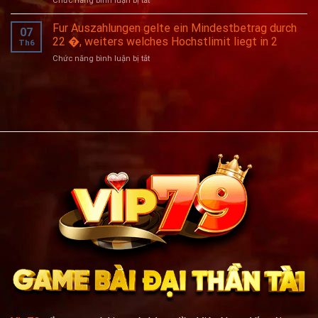
Chức năng bình luận bị tắt
onlayn
funkcji
Олимп
kazinoda
Казино
Fur Auszahlungen gelte ein Mindestbetrag durch
necə
07
–
hesab
22 �, weiters welches Hochstlimit liegt in 2
Th6
Получай
açmaq
ở
Chức năng bình luận bị tắt
BONUS
olar
Fur
100%
Auszahlungen
+
gelte
250
ein
бесплатных
Mindestbetrag
вращений
durch
22
�,
weiters
welches
Hochstlimit
liegt
in
2