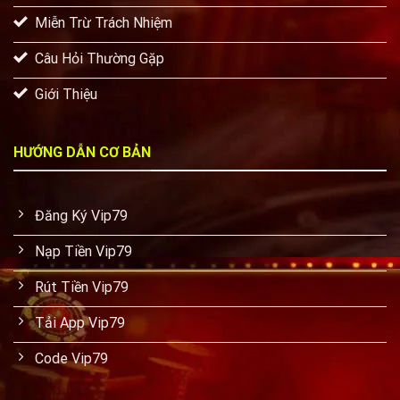
Miễn Trừ Trách Nhiệm
Câu Hỏi Thường Gặp
Giới Thiệu
HƯỚNG DẪN CƠ BẢN
Đăng Ký Vip79
Nạp Tiền Vip79
Rút Tiền Vip79
Tải App Vip79
Code Vip79