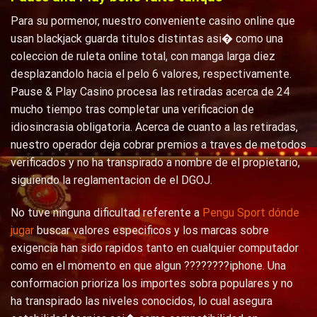
Para su pormenor, nuestro conveniente casino online que
usan blackjack guarda titulos distintas asi� como una
coleccion de ruleta online total, con manga larga diez
desplazandolo hacia el pelo 6 valores, respectivamente.
Pause & Play Casino procesa las retiradas acerca de 24
mucho tiempo tras completar una verificacion de
idiosincrasia obligatoria. Acerca de cuanto a las retiradas,
nuestro operador deja cobrar premios a traves de metodos
verificados y no ha transpirado a nombre de el propietario,
siguiendo la reglamentacion de el DGOJ.
No tuve ninguna dificultad referente a
Pengu Sport dónde
jugar
buscar valores especificos y los marcas sobre
exigencia han sido rapidos tanto en cualquier computador
como en el momento en que algun ????????iphone. Una
conformacion prioriza los importes sobra populares y no
ha transpirado las niveles conocidos, lo cual asegura