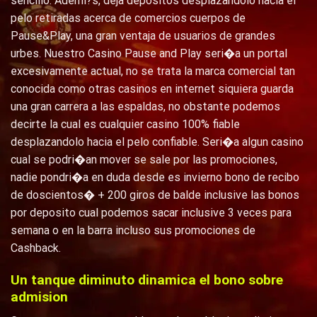
sencillo. Ademi?s, deja depositos desplazandolo hacia el
pelo retiradas acerca de comercios cuerpos de
Pause&Play, una gran ventaja de usuarios de grandes
urbes. Nuestro Casino Pause and Play seri�a un portal
excesivamente actual, no se trata la marca comercial tan
conocida como otras casinos en internet siquiera guarda
una gran carrera a las espaldas, no obstante podemos
decirte la cual es cualquier casino 100% fiable
desplazandolo hacia el pelo confiable. Seri�a algun casino
cual se podri�an mover se sale por las promociones,
nadie pondri�a en duda desde es invierno bono de recibo
de doscientos� + 200 giros de balde inclusive las bonos
por deposito cual podemos sacar inclusive 3 veces para
semana o en la barra incluso sus promociones de
Cashback.
Un tanque diminuto dinamica el bono sobre
admision