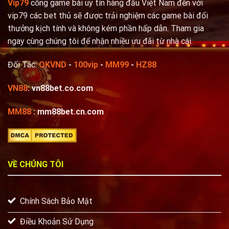
Vip79
cổng game bài uy tín hàng đầu Việt Nam đến với
vip79 các bet thủ sẽ được trải nghiệm các game bài đổi
thưởng kịch tính và không kém phần hấp dẫn. Tham gia
ngay cùng chúng tôi để nhận nhiều ưu đãi từ nhà cái.
Đối Tác:
OKVND
-
100vip
-
MM99
-
HZ88
VN88
: vn88bet.co.com
MM88
: mm88bet.cn.com
VỀ CHÚNG TÔI
Chính Sách Bảo Mật
Điều Khoản Sử Dụng