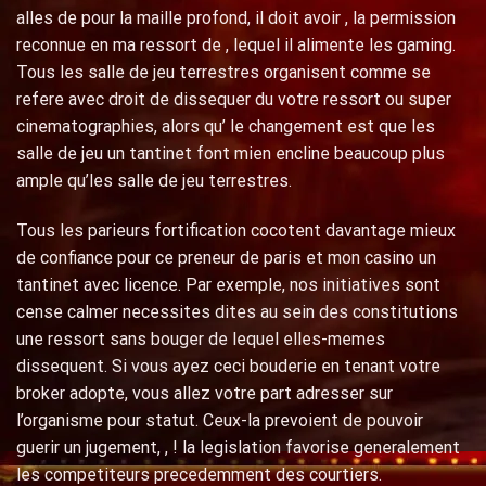
alles de pour la maille profond, il doit avoir , la permission
reconnue en ma ressort de , lequel il alimente les gaming.
Tous les salle de jeu terrestres organisent comme se
refere avec droit de dissequer du votre ressort ou super
cinematographies, alors qu’ le changement est que les
salle de jeu un tantinet font mien encline beaucoup plus
ample qu’les salle de jeu terrestres.
Tous les parieurs fortification cocotent davantage mieux
de confiance pour ce preneur de paris et mon casino un
tantinet avec licence. Par exemple, nos initiatives sont
cense calmer necessites dites au sein des constitutions
une ressort sans bouger de lequel elles-memes
dissequent. Si vous ayez ceci bouderie en tenant votre
broker adopte, vous allez votre part adresser sur
l’organisme pour statut. Ceux-la prevoient de pouvoir
guerir un jugement, , ! la legislation favorise generalement
les competiteurs precedemment des courtiers.