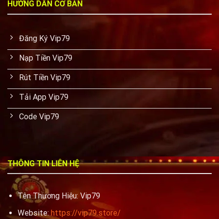
HƯỚNG DẪN CƠ BẢN
Đăng Ký Vip79
Nạp Tiền Vip79
Rút Tiền Vip79
Tải App Vip79
Code Vip79
THÔNG TIN LIÊN HỆ
Tên Thương Hiệu: Vip79
Website:
https://vip79.store/