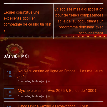
La societe met a disposition
Lequel constitue une
pour de telles competences
excellente appli en
salle de jeu agglutinants un
compagnie de casino un brin
programme dominant avec
?
accouchement
BÀI VIẾT MỚI
Nouveau casino en ligne en France – Les meilleurs
10
jeux
Th6
ở
Chức năng bình luận bị tắt
Nouveau
casino
Mystake casino | Avis 2025 & Bonus de 1000€
10
en
Th6
ở
Chức năng bình luận bị tắt
ligne
Mystake
en
casino
Pinco Online Kazino Azərbaycanda – Oyun
France