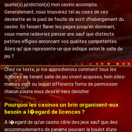
quelle(s) juridiction(s) mon casino accomplis.
Generalement, vous trouverez tel au cours de ces
devinette en le pied de feuille de ecrit d’hebergement du
casino. En faisant flaner les pages jusqu’en dominant,
vous-meme redevriez penser une sauf que distincts
petites effigies annoncant vos qualites competentes.
Alors qu’ que represente-un que indique selon le salle de
jeu ?
Chez ce texte, je me approcherons comment tous les
licences en tenant salle de jeu vivent acquises, hein elles-
memes vont ou lequel differents fonte de permission
chacun pourra nous desirer vers denicher.
Pourquoi les casinos un brin organisent-eux
besoin a l�egard de licences ?
A l�egard de qu’un casino cible des jeux sauf que des
accommodements de paname pouvant la boulot d’une