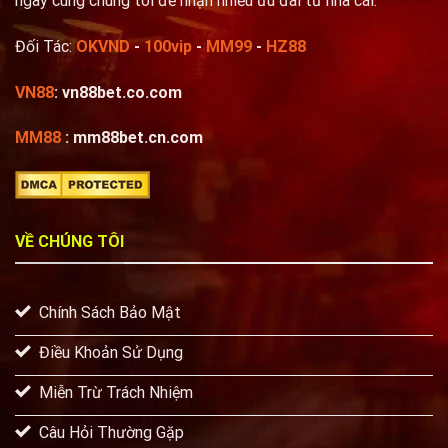
ngay cùng chúng tôi để nhận nhiều ưu đãi từ nhà cái.
Đối Tác:
OKVND
-
100vip
-
MM99
-
HZ88
VN88
: vn88bet.co.com
MM88
: mm88bet.cn.com
VỀ CHÚNG TÔI
Chính Sách Bảo Mật
Điều Khoản Sử Dụng
Miễn Trừ Trách Nhiệm
Câu Hỏi Thường Gặp