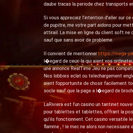
daube tracas la periode chez transports en
Si vous appreciez l’intention d’aller sur ce
de pupitre, me votre part aidons pour mettr
attirail. La mise en ligne du client soft n
sauf que sans avoir de probleme.
Il convient de mentionner
https://mega-jok
l�egard de ceux-la qui aient vos ordinateu
une annonce RealTime Jeu ne pas compatib
Nos lobbies eclat ou telechargement englo
aient l’opportunite de chosir facilement to
socle sauf que la page a l�egard de broch
LaRiviera est l’un casino un tantinet nouve
pour tablettes et tablettes, offrant la po
qu’ils fonctionnent. Cet casino versatile
flamme , ! le mec ne alors non necessaire 