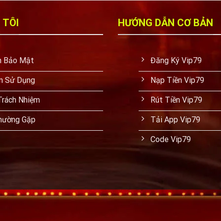
 TÔI
HƯỚNG DẪN CƠ BẢN
h Bảo Mật
Đăng Ký Vip79
n Sử Dụng
Nạp Tiền Vip79
Trách Nhiệm
Rút Tiền Vip79
hường Gặp
Tải App Vip79
Code Vip79