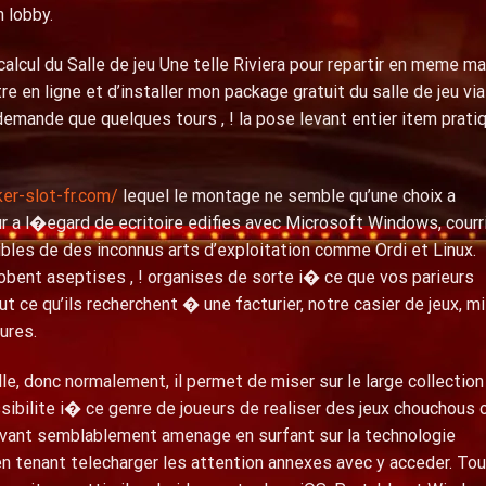
 lobby.
 calcul du Salle de jeu Une telle Riviera pour repartir en meme m
e en ligne et d’installer mon package gratuit du salle de jeu via
e demande que quelques tours , ! la pose levant entier item prati
er-slot-fr.com/
lequel le montage ne semble qu’une choix a
r a l�egard de ecritoire edifies avec Microsoft Windows, courr
les de des inconnus arts d’exploitation comme Ordi et Linux.
bent aseptises , ! organises de sorte i� ce que vos parieurs
ut ce qu’ils recherchent � une facturier, notre casier de jeux, m
ures.
lle, donc normalement, il permet de miser sur le large collection
ssibilite i� ce genre de joueurs de realiser des jeux chouchous 
 levant semblablement amenage en surfant sur la technologie
en tenant telecharger les attention annexes avec y acceder. Tou