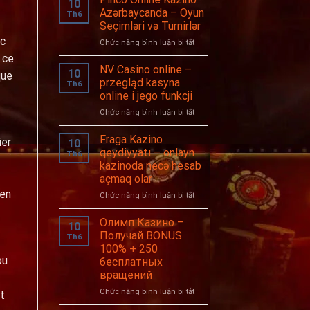
10
|
meilleurs
Azərbaycanda – Oyun
Th6
Avis
jeux
Seçimləri və Turnirlər
2025
ac
ở
Chức năng bình luận bị tắt
&
Pinco
Bonus
 ce
Online
de
NV Casino online –
10
que
Kazino
1000€
przegląd kasyna
Th6
Azərbaycanda
online i jego funkcji
–
ở
Chức năng bình luận bị tắt
Oyun
NV
Seçimləri
Casino
və
Fraga Kazino
ier
10
online
Turnirlər
qeydiyyatı – onlayn
Th6
–
kazinoda necə hesab
przegląd
açmaq olar
kasyna
ien
online
ở
Chức năng bình luận bị tắt
i
Fraga
jego
Kazino
Олимп Казино –
10
funkcji
qeydiyyatı
Получай BONUS
Th6
–
100% + 250
onlayn
ou
бесплатных
kazinoda
вращений
necə
hesab
ở
Chức năng bình luận bị tắt
t
açmaq
Олимп