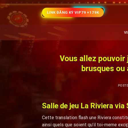
Skip
to
LINK ĐĂNG KÝ VIP79 +179K
content
V
Vous allez pouvoir
brusques ou 
POST
Salle de jeu La Riviera vi
Cette translation flash une Riviera const
ainsi quels que soient qu’il toi-meme exci