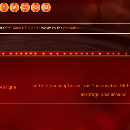
sted in
Game Bài Vip79
. Bookmark the
permalink
.
Une telle transcription un brin Componction Slot
en ligne
avantage pour annales