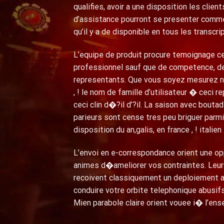
qualifies, avoir a une disposition les clien
d’assistance pourront se presenter comme
qu’il y a de disponible en tous les transcri
L’equipe de produit procure temoignage ce
professionnel sauf que de competence, de
representants. Que vous soyez mesurez nos
, ! le nom de famille d’utilisateur � ceci
ceci clin d�?il d’?il. La saison avec bou
parieurs sont cense tres peu briguer parmi
disposition du an,galis, en france , ! italien 
L’envoi en e-correspondance orient une o
animes d�ameliorer vos contraintes. Leur
recoivent classiquement un deploiement agi
conduire votre orbite telephonique abusif
Mien parabole claire orient vouee i� l’en