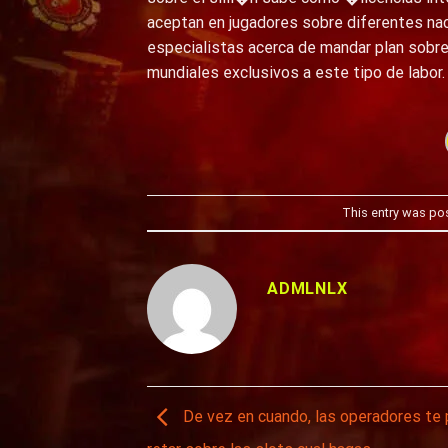
aceptan en jugadores sobre diferentes na
especialistas acerca de mandar plan sobre 
mundiales exclusivos a este tipo de labor.
This entry was po
ADMLNLX
De vez en cuando, las operadores te