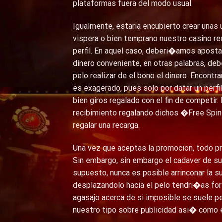
plataformas fuera del modo usual.
Igualmente, estaria encubierto crear unas u
vispera o bien temprano nuestro casino rec
perfil. En aquel caso, deberi�amos aposta
dinero conveniente, en otras palabras, deb
pelo realizar de el bono el dinero. Encontr
es exagerado, pues solo por datar un perfi
bien giros regalado con el fin de compet
recibimiento regalando dichos �Free Spi
regalar una recarga.
Una vez que aceptas la promocion, todo pro
Sin embargo, sin embargo el cadaver de su
supuesto, nunca es posible arrinconar la 
desplazandolo hacia el pelo tendri�as for
agasajo acerca de si imposible se suele per
nuestro tipo sobre publicidad asi� como el