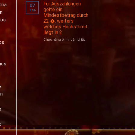
olar
Казино
Fur Auszahlungen
dria
07
–
gelte ein
Th6
en
Получай
Mindestbetrag durch
BONUS
nos
22 �, weiters
100%
welches Hochstlimit
+
liegt in 2
250
бесплатных
ở
Chức năng bình luận bị tắt
os
вращений
Fur
Auszahlungen
gelte
ein
nos
Mindestbetrag
durch
22
�,
weiters
o
welches
on
Hochstlimit
liegt
in
e
2
o