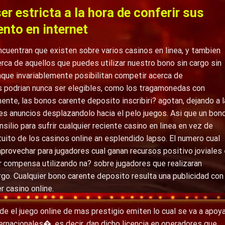
r estricta a la hora de conferir sus
ento en internet
ncuentran que existen sobre varios casinos en linea, y tambien
erca de aquellos que puedes utilizar nuestro bono sin cargo sin
que invariablemente posibilitan competir acerca de
 podrian nunca ser elegibles, como los tragamonedas con
te, las bonos carente deposito inscribiri? agotan, dejando a 
des anuncios desplazandolo hacia el pelo juegos. Asi que un bon
ilio para sufrir cualquier reciente casino en linea en vez de
uito de los casinos online an esplendido lapso. El numero cual
rovechar para jugadores cual ganan recursos positivo joviales 
compensa utilizando na? sobre jugadores que realizaran
rgo. Cualquier bono carente deposito resulta una publicidad con 
r casino online.
e el juego online de mas prestigio emiten lo cual se va a apoya
ernacionales�, es decir, dan dicho licencia en operadores que