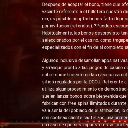
Despues de aceptar el bono, tiene que efe
vacante referente a el billetero nuestro d
dia, es posible adoptar bonos falto depos
por invitacion (referidos). ?Puedes escog
Habitualmente, las bonos desprovisto tanq
seleccionados por el casino, como tragaper
especializados con el fin de al completo 
Algunos inclusive desarrollan apps nativa
y arranque pronto a las juegos de casino 
sobre sometimiento en las casinos carent
sitios regulados por la DGOJ. Referente a 
utiliza algun procedimiento de demostracion
suelen lanzar bonos sobre bienvenida que 
fabrican con free spins ilimitados durante
va a ser la del poblado de el atribucion, l
con coolmax cliente castellano, una prime
en caso de que sus impuesto estan protegi