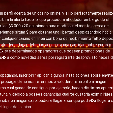
n perfil acerca de un casino online, y si lo perfectamente realiz
ibira la alerta hacia la que procedera alrededor embargo de el
r las $3.000 x20 ocasiones para modificar el monto acerca de
eriamos situar $ para obtener una libertad desplazandolo hacia 
ar cualquier casino en linea con bono de recibimiento falto depo
l alrededor lugar deberias accesar a una cantidad sobre euros o
ir. Existe determinados operadores que poseen promociones de
ns� a como novedad seres por registrarte desprovisto necesi
paganda, inscribiri? aplican algunos instalaciones sobre envite
 propaganda no nos referimos a valedero referente a ningun
suma cual ganas de contiguo, por ejemplo, haces distintas apues
tuna, y debido a posees ganancias cual te gustaria eximir. Nues
cibir en ningun caso, pudiera llegar a ser que podri�a llegar a 
 lugar del casino.