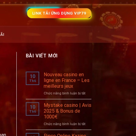
LINK TẢI ỨNG DỤNG VIP79
ÃI
BÀI VIẾT MỚI
Nouveau casino en
10
ligne en France – Les
Th6
meilleurs jeux
ở
Chức năng bình luận bị tắt
Nouveau
casino
Mystake casino | Avis
10
en
2025 & Bonus de
Th6
ligne
1000€
en
ở
Chức năng bình luận bị tắt
France
Mystake
–
casino
ban
Les
Pinco Online Kazino