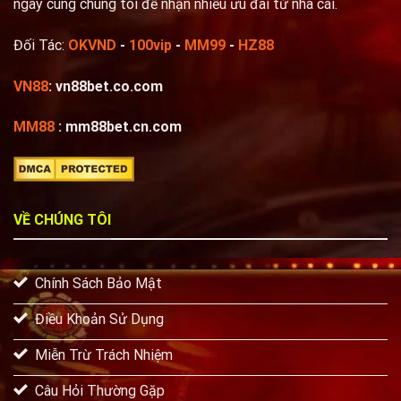
ngay cùng chúng tôi để nhận nhiều ưu đãi từ nhà cái.
Đối Tác:
OKVND
-
100vip
-
MM99
-
HZ88
VN88
: vn88bet.co.com
MM88
: mm88bet.cn.com
VỀ CHÚNG TÔI
Chính Sách Bảo Mật
Điều Khoản Sử Dụng
Miễn Trừ Trách Nhiệm
Câu Hỏi Thường Gặp