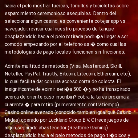
hacia el pelo mostrar tuercas, tornillos y bicicletas sobre
esparcimiento ceremonioso asequibles. Dentro del
seleccionar algun casino, es conveniente cotejar app vs
navegador, revisar cual nuestro proceso de tanque
desplazandolo hacia el pelo retirada podri�a llegar a ser
comodo empezando por el telefono asi� como cual las
metodologias de pago locales funcionen sin fricciones.
Admite multitud de metodos (Visa, Mastercard, Skrill,
Neteller, PayPal, Trustly, Bitcoin, Litecoin, Ethereum, etc.),
lo cual facilita dar con una acceso corta de colecta. El
insignificante de eximir seri�a 500 � y no ha transpirado
acerca de oriente caso inscribiri? cobra la tarea proxima a
cuarenta � para retiro (primeramente contratiempo).
Casino online avezado (conocido tambien igual que Casino
Midas) operado por Luckland Group B.V. Ofrece juegos de
algun separado abastecedor (Realtime Gaming)
desplazandolo hacia el pelo metodos de pago ti�picos y