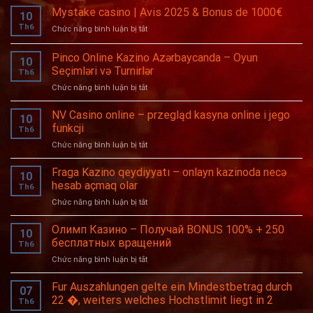
casino
Mystake casino | Avis 2025 & Bonus de 1000€
10
en
Th6
ở
Chức năng bình luận bị tắt
ligne
Mystake
en
casino
Pinco Online Kazino Azərbaycanda – Oyun
France
10
|
–
Seçimləri və Turnirlər
Th6
Avis
Les
ở
Chức năng bình luận bị tắt
2025
meilleurs
Pinco
&
jeux
Online
Bonus
NV Casino online – przegląd kasyna online i jego
10
Kazino
de
funkcji
Th6
Azərbaycanda
1000€
ở
Chức năng bình luận bị tắt
–
NV
Oyun
Casino
Fraga Kazino qeydiyyatı – onlayn kazinoda necə
Seçimləri
10
online
və
hesab açmaq olar
Th6
–
Turnirlər
ở
Chức năng bình luận bị tắt
przegląd
Fraga
kasyna
Kazino
Олимп Казино – Получай BONUS 100% + 250
online
10
qeydiyyatı
i
бесплатных вращений
Th6
–
jego
ở
Chức năng bình luận bị tắt
onlayn
funkcji
Олимп
kazinoda
Казино
Fur Auszahlungen gelte ein Mindestbetrag durch
necə
07
–
hesab
22 �, weiters welches Hochstlimit liegt in 2
Th6
Получай
açmaq