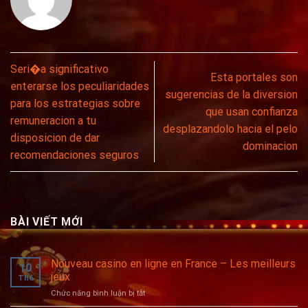
Seri�a significativo
Esta portales son
enterarse los peculiaridades
sugerencias de la diversion
para los estrategias sobre
que usan confianza
remuneracion a tu
desplazandolo hacia el pelo
disposicion de dar
dominacion
recomendaciones seguros
BÀI VIẾT MỚI
Nouveau casino en ligne en France – Les meilleurs
10
jeux
Th6
ở
Chức năng bình luận bị tắt
Nouveau