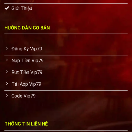
Giới Thiệu
HƯỚNG DẪN CƠ BẢN
Đăng Ký Vip79
Nạp Tiền Vip79
Rút Tiền Vip79
Tải App Vip79
Code Vip79
THÔNG TIN LIÊN HỆ