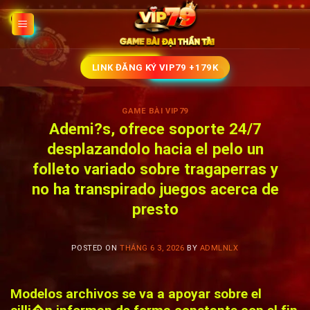
Skip
to
content
LINK ĐĂNG KÝ VIP79 +179K
GAME BÀI VIP79
Ademi?s, ofrece soporte 24/7
desplazandolo hacia el pelo un
folleto variado sobre tragaperras y
no ha transpirado juegos acerca de
presto
POSTED ON
THÁNG 6 3, 2026
BY
ADMLNLX
Modelos archivos se va a apoyar sobre el