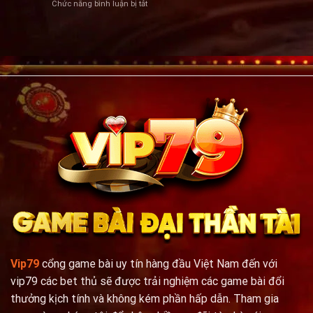
ở
Chức năng bình luận bị tắt
BONUS
olar
Fur
100%
Auszahlungen
+
gelte
250
ein
бесплатных
Mindestbetrag
вращений
durch
22
�,
weiters
welches
Hochstlimit
liegt
in
2
Vip79
cổng game bài uy tín hàng đầu Việt Nam đến với
vip79 các bet thủ sẽ được trải nghiệm các game bài đổi
thưởng kịch tính và không kém phần hấp dẫn. Tham gia