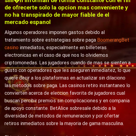
silli�n informan de forma constante con el fin
de ofrecerte solo la opcion mas conveniente y
no ha transpirado de mayor fiable de el
mercado espanol
Algunos operadores imponen gastos debido al
tratamiento sobre estrategias sobre paga
BoomerangBet
casino
inmediatos, especialmente en billeteras
electronicas en el caso de que nos lo olvidemos
criptomonedas. Las jugadores cuando de mas se sienten a
gusto con operadores que les aseguren inmediatez, lo que
quiere decir a los plataformas en actualizar sin dilaciono
las metodos sobre paga. Las casinos retiro instantaneo lo
convierten acerca de eleccion favorita de jugadores cual
buscan percibir premios sin complicaciones y en compania
de apoyo constante. BetAlice sobresale debido a la
diversidad de metodos de remuneracion y por ofertar
retiros inmediatos sobre la mayoria de gama masculina.