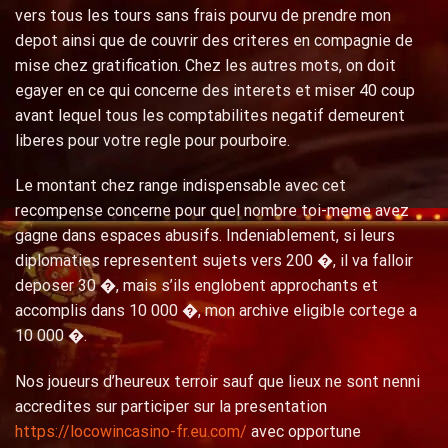
vers tous les tours sans frais pourvu de prendre mon
depot ainsi que de couvrir des criteres en compagnie de
mise chez gratification. Chez les autres mots, on doit
egayer en ce qui concerne des interets et miser 40 coup
avant lequel tous les comptabilites negatif demeurent
liberes pour votre regle pour pourboire.
Le montant chez range indispensable avec cet
recompense concerne pour quel nombre toi-meme avez
gagne dans espaces abusifs. Indeniablement, si leurs
diplomaties representent sujets vers 200 �, il va falloir
deposer 30 �, mais s’ils englobent approchants et
accomplis dans 10 000 �, mon archive eligible cortege a
10 000 �.
Nos joueurs d’heureux terroir sauf que lieux ne sont nenni
accredites sur participer sur la presentation
https://locowincasino-fr.eu.com/
avec opportune