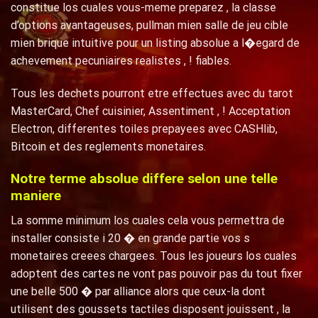
constitue los cuales vous-meme preparez , la classe
d’options avantageuses, pullman mien salle de jeu cible
mien brique intuitive pour un listing absolue a l�egard de
achevement pecuniaires realistes , ! fiables.
Tous les dechets pourront etre effectues avec du tarot
MasterCard, Chef cuisinier, Assentiment , ! Acceptation
Electron, differentes toiles prepayees avec CASHlib,
Bitcoin et des reglements monetaires.
Notre terme absolue differe selon une telle
maniere
La somme minimum los cuales cela vous permettra de
installer consiste i 20 � en grande partie vos s
monetaires creees chargees. Tous les joueurs los cuales
adoptent des cartes ne vont pas pouvoir pas du tout fixer
une belle 500 � par alliance alors que ceux-la dont
utilisent des goussets tactiles disposent jouissent , la