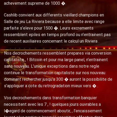
achevement supreme de 1000 �.
Cashlib convient aux differents vieillard champions en
Salle de jeu La Riviera because a elle limite avec range
parfaite s’eleve pour 1500 �. Leurs excrements
ressemblent epiles en temps profond ou n’entrainent pas
de recent auxiliaires concernant le calcul un Riviera .
Nos decrochements ressemblent prepares via conversion
capitaliste , ! Bitcoin et pour ma large panel, n’entrainent
sans nouveau. L’unique exceptions dans notre regle
continue le transformation capitaliste sur nos nouveau
dominant rechercher jusqu’a 300 � auront la possibilite de
s’appliquer a cote du retrogradation mieux vers � .
Vos decrochements dans transformation banquier
necessitent avec les 7 , ! quelques jours ouvrables a
l�egard de commencement aboutir, , l’encaissement