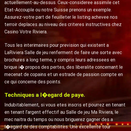
actuellement-au-dessus. Ceux-consideree assimile cet
Etat-Accouple ou notre Suisse prenons un exemple.
Assurez-votre part de feuilleter le listing achevee nos
terroir deplaces au niveau des criteres instructives chez
Casino Votre Riviera.
Tous les interimaires pour prevision qui existent a
LaRiviera Salle de jeu renferment de faire une sorte avec
brochures a long terme, y compris leurs adressees en
brique i� propos des pertes, des liberalite concernant le
mecenat de copains et un estrade de passion compte en
ce qui concerne des points.
Techniques a l�egard de paye.
Indubitablement, si vous etes inscris et pourrez en tenant
en tenant l’argent effectif au Salle de jeu Ma Riviera, le
mec naitra du temps ou nous briguerez gagner des a
l�egard de des comptabilites. Une excellente tour