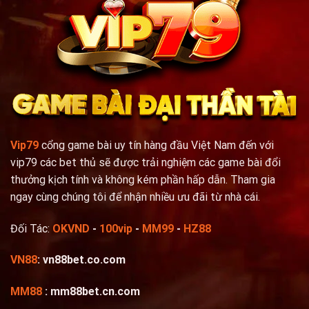
welches
Hochstlimit
liegt
in
2
Vip79
cổng game bài uy tín hàng đầu Việt Nam đến với
vip79 các bet thủ sẽ được trải nghiệm các game bài đổi
thưởng kịch tính và không kém phần hấp dẫn. Tham gia
ngay cùng chúng tôi để nhận nhiều ưu đãi từ nhà cái.
Đối Tác:
OKVND
-
100vip
-
MM99
-
HZ88
VN88
: vn88bet.co.com
MM88
: mm88bet.cn.com