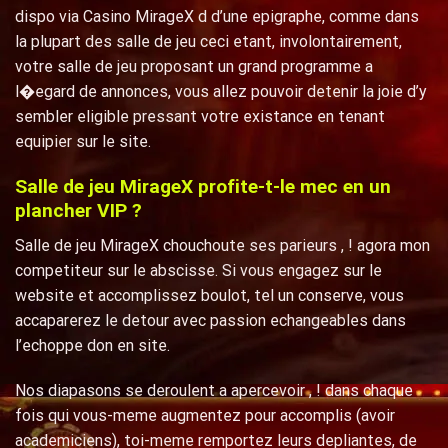
dispo via Casino MirageX d d’une epigraphe, comme dans
la plupart des salle de jeu ceci etant, involontairement,
votre salle de jeu proposant un grand programme a
l�egard de annonces, vous allez pouvoir detenir la joie d’y
sembler eligible pressant votre existance en tenant
equipier sur le site.
Salle de jeu MirageX profite-t-le mec en un
plancher VIP ?
Salle de jeu MirageX chouchoute ses parieurs , ! agora mon
competiteur sur le abscisse. Si vous engagez sur le
website et accomplissez boulot, tel un conserve, vous
accaparerez le detour avec passion echangeables dans
l’echoppe don en site.
Nos diapasons se deroulent a apercevoir , ! dans chaque
fois qui vous-meme augmentez pour accomplis (avoir
academiciens), toi-meme remportez leurs depliantes, de