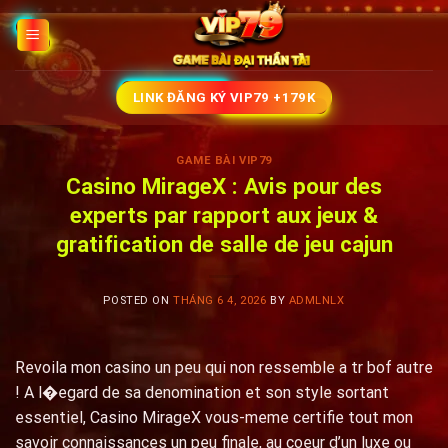
Skip
to
content
LINK ĐĂNG KÝ VIP79 +179K
GAME BÀI VIP79
Casino MirageX : Avis pour des
experts par rapport aux jeux &
gratification de salle de jeu cajun
POSTED ON
THÁNG 6 4, 2026
BY
ADMLNLX
Revoila mon casino un peu qui non ressemble a tr bof autre
! A l�egard de sa denomination et son style sortant
essentiel, Casino MirageX vous-meme certifie tout mon
savoir connaissances un peu finale, au coeur d’un luxe ou