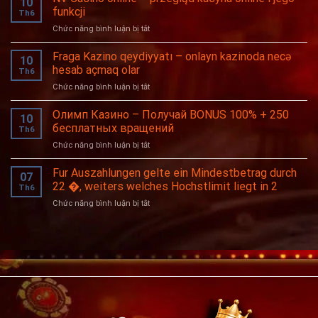
10
Kazino
de
funkcji
Th6
Azərbaycanda
1000€
ở
Chức năng bình luận bị tắt
–
NV
Oyun
Casino
Fraga Kazino qeydiyyatı – onlayn kazinoda necə
Seçimləri
10
online
və
hesab açmaq olar
Th6
–
Turnirlər
ở
Chức năng bình luận bị tắt
przegląd
Fraga
kasyna
Kazino
Олимп Казино – Получай BONUS 100% + 250
online
10
qeydiyyatı
i
бесплатных вращений
Th6
–
jego
ở
Chức năng bình luận bị tắt
onlayn
funkcji
Олимп
kazinoda
Казино
Fur Auszahlungen gelte ein Mindestbetrag durch
necə
07
–
hesab
22 �, weiters welches Hochstlimit liegt in 2
Th6
Получай
açmaq
ở
Chức năng bình luận bị tắt
BONUS
olar
Fur
100%
Auszahlungen
+
gelte
250
ein
бесплатных
Mindestbetrag
вращений
durch
22
�,
weiters