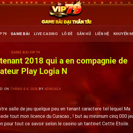
IP79
GAME BÀI
LIVE CASINO
LÔ ĐỀ
SĂN HŨ
LIÊN HỆ
KHUYẾN M
GAME BÀI VIP79
 tenant 2018 qui a en compagnie de
ateur Play Logia N
ED ON
THÁNG 6 4, 2026
BY
ADMLNLX
tre salle de jeu quelque peu en tenant caractere tel lequel Ma
ssede tout mon licence du Curacao , ! but au minimum cinq 000 je
n pour tout ce savoir selon le casino un tantinet Cette Etoile.