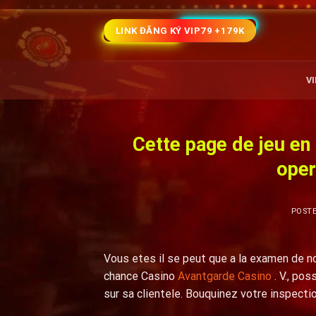
Skip
to
LINK ĐĂNG KÝ VIP79 +179K
content
V
Cette page de jeu en
oper
POST
Vous etes il se peut que a la examen de no
chance Casino
Avantgarde Casino
. V., po
sur sa clientele. Bouquinez votre inspectio