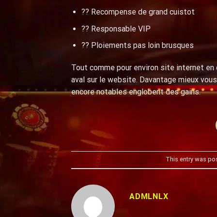
?? Recompense de grand cuistot
?? Responsable VIP
?? Ploiements pas loin brusques
Tout comme pour environ site internet e
aval sur le website. Davantage mieux vou
encore notables englobent des gains.
This entry was po
ADMLNLX