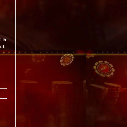
 la
 et