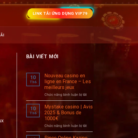
LINK TẢI ỨNG DỤNG VIP79
ÃI
BÀI VIẾT MỚI
Nouveau casino en
10
ligne en France – Les
Th6
meilleurs jeux
ở
Chức năng bình luận bị tắt
Nouveau
casino
Mystake casino | Avis
10
en
2025 & Bonus de
Th6
ligne
1000€
ux
en
ở
Chức năng bình luận bị tắt
France
Mystake
–
casino
Les
Pinco Online Kazino