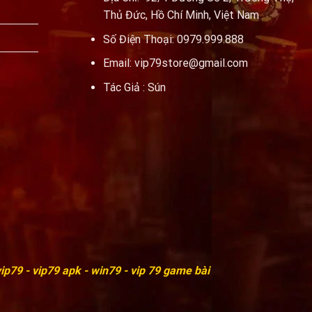
Thủ Đức, Hồ Chí Minh, Việt Nam
Số Điện Thoại: 0979.999.888
Email: vip79store@gmail.com
Tác Giả : Sún
ip79 - vip79 apk - win79 - vip 79 game bài