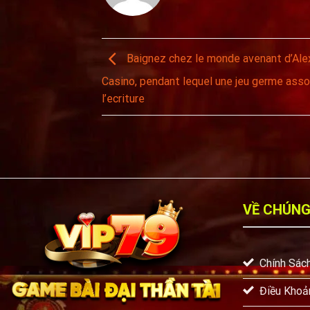
Baignez chez le monde avenant d’Ale
Casino, pendant lequel une jeu germe asso
l’ecriture
VỀ CHÚNG
Chính Sác
Điều Khoả