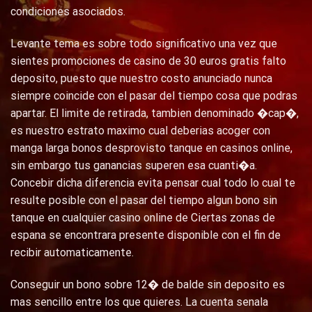
condiciones asociados.
Levante tema es sobre todo significativo una vez que
sientes promociones de casino de 30 euros gratis falto
deposito, puesto que nuestro costo anunciado nunca
siempre coincide con el pasar del tiempo cosa que podras
apartar. El limite de retirada, tambien denominado �cap�,
es nuestro estrato maximo cual deberias acoger con
manga larga bonos desprovisto tanque en casinos online,
sin embargo tus ganancias superen esa cuanti�a.
Concebir dicha diferencia evita pensar cual todo lo cual te
resulte posible con el pasar del tiempo algun bono sin
tanque en cualquier casino online de Ciertas zonas de
espana se encontrara presente disponible con el fin de
recibir automaticamente.
Conseguir un bono sobre 12� de balde sin deposito es
mas sencillo entre los que quieres. La cuenta senala