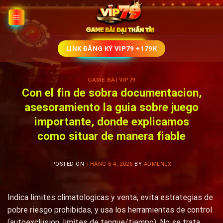
Skip
to
content
LINK ĐĂNG KÝ VIP79 +179K
GAME BÀI VIP79
Con el fin de sobra documentacion,
asesoramiento la guia sobre juego
importante, donde explicamos
como situar de manera fiable
POSTED ON
THÁNG 6 4, 2026
BY
ADMLNLX
Indica limites climatologicas y venta, evita estrategias de
pobre riesgo prohibidas, y usa los herramientas de control
(autoexclusion, limites de tanque/tiempo). No se trata