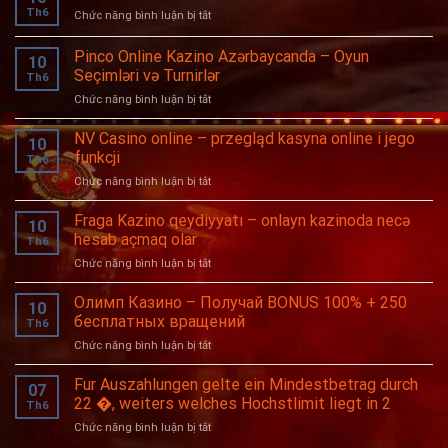
en
Th6
ở
Chức năng bình luận bị tắt
ligne
Mystake
en
casino
Pinco Online Kazino Azərbaycanda – Oyun
France
10
|
–
Seçimləri və Turnirlər
Th6
Avis
Les
ở
Chức năng bình luận bị tắt
2025
meilleurs
Pinco
&
jeux
Online
Bonus
NV Casino online – przegląd kasyna online i jego
10
Kazino
de
funkcji
Th6
Azərbaycanda
1000€
ở
Chức năng bình luận bị tắt
–
NV
Oyun
Casino
Fraga Kazino qeydiyyatı – onlayn kazinoda necə
Seçimləri
10
online
və
hesab açmaq olar
Th6
–
Turnirlər
ở
Chức năng bình luận bị tắt
przegląd
Fraga
kasyna
Kazino
Олимп Казино – Получай BONUS 100% + 250
online
10
qeydiyyatı
i
бесплатных вращений
Th6
–
jego
ở
Chức năng bình luận bị tắt
onlayn
funkcji
Олимп
kazinoda
Казино
Fur Auszahlungen gelte ein Mindestbetrag durch
necə
07
–
hesab
22 �, weiters welches Hochstlimit liegt in 2
Th6
Получай
açmaq
ở
Chức năng bình luận bị tắt
BONUS
olar
Fur
100%