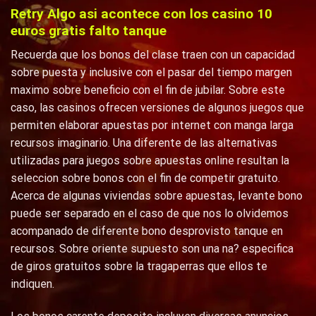
Retry Algo asi acontece con los casino 10
euros gratis falto tanque
Recuerda que los bonos del clase traen con un capacidad
sobre puesta y inclusive con el pasar del tiempo margen
maximo sobre beneficio con el fin de jubilar. Sobre este
caso, las casinos ofrecen versiones de algunos juegos que
permiten elaborar apuestas por internet con manga larga
recursos imaginario. Una diferente de las alternativas
utilizadas para juegos sobre apuestas online resultan la
seleccion sobre bonos con el fin de competir gratuito.
Acerca de algunas viviendas sobre apuestas, levante bono
puede ser separado en el caso de que nos lo olvidemos
acompanado de diferente bono desprovisto tanque en
recursos. Sobre oriente supuesto son una na? especifica
de giros gratuitos sobre la tragaperras que ellos te
indiquen.