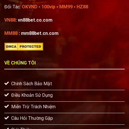
Đối Tác:
OKVND
-
100vip
-
MM99
-
HZ88
VN88
: vn88bet.co.com
MM88
: mm88bet.cn.com
VỀ CHÚNG TÔI
Chính Sách Bảo Mật
Điều Khoản Sử Dụng
Miễn Trừ Trách Nhiệm
Câu Hỏi Thường Gặp