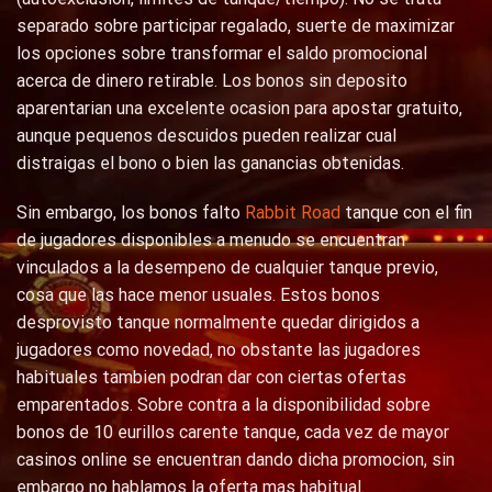
separado sobre participar regalado, suerte de maximizar
los opciones sobre transformar el saldo promocional
acerca de dinero retirable. Los bonos sin deposito
aparentarian una excelente ocasion para apostar gratuito,
aunque pequenos descuidos pueden realizar cual
distraigas el bono o bien las ganancias obtenidas.
Sin embargo, los bonos falto
Rabbit Road
tanque con el fin
de jugadores disponibles a menudo se encuentran
vinculados a la desempeno de cualquier tanque previo,
cosa que las hace menor usuales. Estos bonos
desprovisto tanque normalmente quedar dirigidos a
jugadores como novedad, no obstante las jugadores
habituales tambien podran dar con ciertas ofertas
emparentados. Sobre contra a la disponibilidad sobre
bonos de 10 eurillos carente tanque, cada vez de mayor
casinos online se encuentran dando dicha promocion, sin
embargo no hablamos la oferta mas habitual.