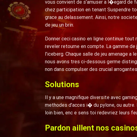
vous convient de s’amuser a l�egard de f
chez participation en tenant Suspendre t
grace au delassement. Ainsi, notre societ
de jeu un brin.
Donner ceci casino en ligne continue tout
reveler retourne en compte. La gamme de j
l’iceberg. Chaque salle de jeu amenage a l
nous avons tres ci-dessous germe distingu
non dans compulser des crucial arrogantes
Solutions
Il y a une magnifique diversite avec gami
methodes d’acces i� du pylone, ou autre. 
loin bien, enc e sens toi redevriez leurs f
Pardon aillent nos casino