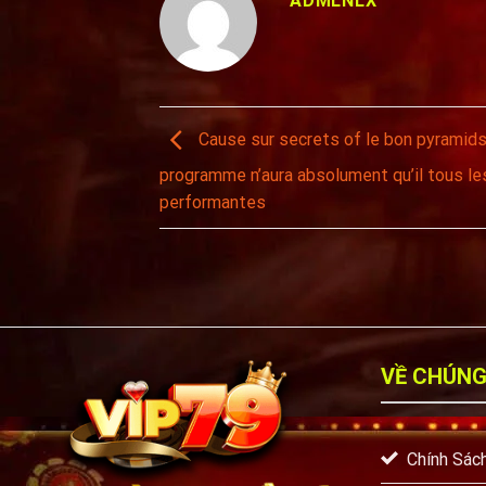
ADMLNLX
Cause sur secrets of le bon pyramids
programme n’aura absolument qu’il tous les
performantes
VỀ CHÚNG
Chính Sác