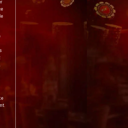
er
ce
le
e
s
z
.
te
nt.