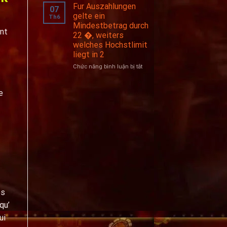
olar
Казино
Fur Auszahlungen
07
–
gelte ein
Th6
Получай
Mindestbetrag durch
BONUS
ant
22 �, weiters
100%
welches Hochstlimit
+
liegt in 2
250
бесплатных
ở
Chức năng bình luận bị tắt
вращений
Fur
Auszahlungen
e
gelte
ein
Mindestbetrag
durch
22
�,
weiters
welches
Hochstlimit
liegt
in
2
os
qu’
ui