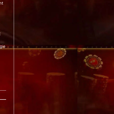
nt
t
rgie