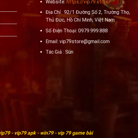
Website:
https://vip79.store/
Địa Chỉ:
92/1 Đường Số 2, Trường Thọ,
Thủ Đức, Hồ Chí Minh, Việt Nam
Số Điện Thoại: 0979.999.888
Email: vip79store@gmail.com
Tác Giả : Sún
ip79 - vip79 apk - win79 - vip 79 game bài