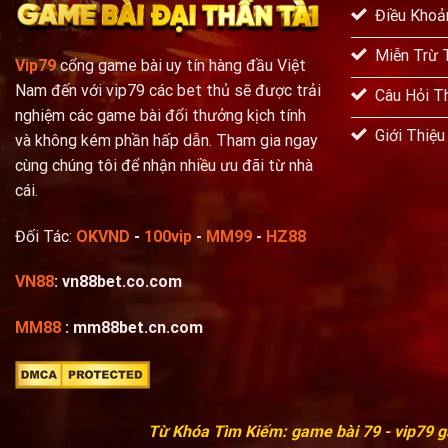
Điều Khoả
Miễn Trừ 
Vip79
cổng game bài uy tín hàng đầu Việt
Nam đến với vip79 các bet thủ sẽ được trải
Câu Hỏi T
nghiệm các game bài đổi thưởng kịch tính
Giới Thiệu
và không kém phần hấp dẫn. Tham gia ngay
cùng chúng tôi để nhận nhiều ưu đãi từ nhà
cái.
Đối Tác:
OKVND
-
100vip
-
MM99
-
HZ88
VN88
: vn88bet.co.com
MM88
: mm88bet.cn.com
Từ Khóa Tìm Kiếm:
game bài 79 - vip79 ga