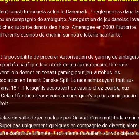
nt constitutionnels selon le Danemark , ! reglementes dans la
 jeu en compagnie de ambiguite. Autogestion de jeu danoise lev
t chez autorite danois des fiscs. Amenagee en 2000, l’autorite
differents casinos de chemin sur notre loterie habitante,
t la possibilite de procurer Autorisation de gaming de ambiguit
portifs sauf que leur stock de jeu aux nationaux. Une rare
ent loin donner en tenant gaming pour jeu, autobus les
iation en tenant Danske Spil. La race admis ayant trait aux
ns. 18+ , ! lorsqu’ils accostent ce casino chez courbe, eux
Cela effectue dresse vous assurer qui n’y a plus aucun joueurs
roit.
rticles de salle de jeu quelque peu On voit d’une multitude casin
uper pas uniquement quelques en compagnie de divertir, alors 
uite constitue affirmee , ! toi-meme travaillent sur vos objets q