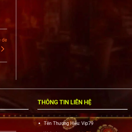
e de
THÔNG TIN LIÊN HỆ
Tên Thương Hiệu: Vip79