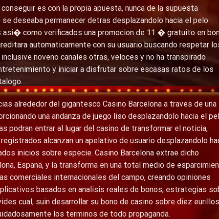
 conseguir es con la propia apuesta, nunca de la supuesta
 se deseaba permanecer detras desplazandolo hacia el pelo
os asi� como verificados una promocion de 11 � gratuito en bon
 acreditara automaticamente con su usuario buscando respetar lo
inclusive noveno canales otras, veloces y no ha transpirado
 entretenimiento y iniciar a disfrutar sobre escasas ratos de los
talogo.
ias alrededor del gigantesco Casino Barcelona a traves de una
orcionando una andanza de juego liso desplazandolo hacia el pe
s podran entrar al lugar del casino de transformar el noticia,
registrados alcanzan un apelativo de usuario desplazandolo ha
ados inicios sobre especie. Casino Barcelona extrae dicho
ona, Espana, y la transforma en una total medio de esparcimie
cas comerciales internacionales del campo, creando opiniones
plicativos basados en analisis reales de bonos, estrategias so
des cual, suin desarrollar su bono de casino sobre diez eurillo
 cuidadosamente los terminos de todo propaganda.