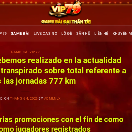
IP79
GAME BÀI
LIVE CASINO
LÔ ĐỀ
SĂN HŨ
LIÊN HỆ
KHUYẾN M
GAME BÀI VIP79
bemos realizado en la actualidad
transpirado sobre total referente a
s las jornadas 777 km
ED ON
THÁNG 6 4, 2026
BY
ADMLNLX
rias promociones con el fin de como
omo jugadores registrados