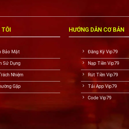
 TÔI
HƯỚNG DẪN CƠ BẢN
h Bảo Mật
Đăng Ký Vip79
n Sử Dụng
Nạp Tiền Vip79
Trách Nhiệm
Rút Tiền Vip79
hường Gặp
Tải App Vip79
Code Vip79