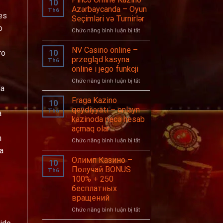
10
|
meilleurs
Azərbaycanda – Oyun
Th6
Avis
jeux
es
Seçimləri və Turnirlər
2025
o
ở
Chức năng bình luận bị tắt
&
Pinco
Bonus
Online
de
NV Casino online –
10
ro
Kazino
1000€
przegląd kasyna
Th6
Azərbaycanda
online i jego funkcji
–
ở
Chức năng bình luận bị tắt
Oyun
da
NV
Seçimləri
Casino
və
Fraga Kazino
10
online
Turnirlər
qeydiyyatı – onlayn
Th6
a
–
kazinoda necə hesab
przegląd
açmaq olar
kasyna
n
online
ở
Chức năng bình luận bị tắt
i
Fraga
a
jego
Kazino
Олимп Казино –
10
funkcji
qeydiyyatı
Получай BONUS
Th6
–
100% + 250
onlayn
бесплатных
kazinoda
вращений
necə
hesab
ở
Chức năng bình luận bị tắt
açmaq
Олимп