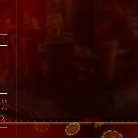
o de
como