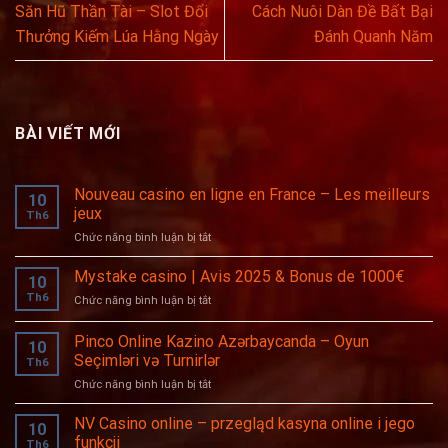
Săn Hũ Thần Tài – Slot Đổi
Cách Nuôi Dàn Đề Bất Bại
Thưởng Kiếm Lúa Hằng Ngày
Đánh Quanh Năm
BÀI VIẾT MỚI
Nouveau casino en ligne en France – Les meilleurs
10
jeux
Th6
ở
Chức năng bình luận bị tắt
Nouveau
casino
Mystake casino | Avis 2025 & Bonus de 1000€
10
en
Th6
ở
Chức năng bình luận bị tắt
ligne
Mystake
en
casino
Pinco Online Kazino Azərbaycanda – Oyun
France
10
|
–
Seçimləri və Turnirlər
Th6
Avis
Les
ở
Chức năng bình luận bị tắt
2025
meilleurs
Pinco
&
jeux
Online
Bonus
NV Casino online – przegląd kasyna online i jego
10
Kazino
de
funkcji
Th6