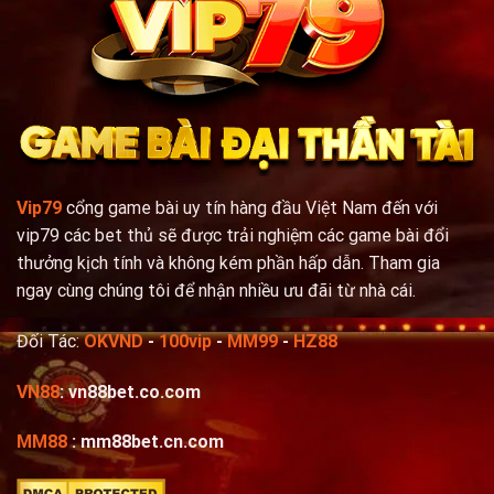
Hochstlimit
liegt
in
2
Vip79
cổng game bài uy tín hàng đầu Việt Nam đến với
vip79 các bet thủ sẽ được trải nghiệm các game bài đổi
thưởng kịch tính và không kém phần hấp dẫn. Tham gia
ngay cùng chúng tôi để nhận nhiều ưu đãi từ nhà cái.
Đối Tác:
OKVND
-
100vip
-
MM99
-
HZ88
VN88
: vn88bet.co.com
MM88
: mm88bet.cn.com