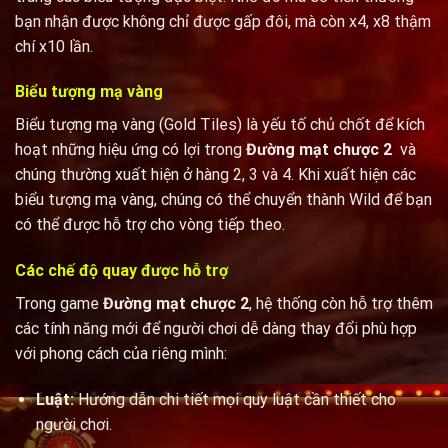
bạn nhận được không chỉ được gấp đôi, mà còn x4, x8 thậm
chí x10 lần.
Biểu tượng mạ vàng
Biểu tượng mạ vàng (Gold Tiles) là yếu tố chủ chốt để kích
hoạt những hiệu ứng có lợi trong
Đường mạt chược 2
và
chúng thường xuất hiện ở hàng 2, 3 và 4. Khi xuất hiện các
biểu tượng mạ vàng, chúng có thể chuyển thành Wild để bạn
có thể được hỗ trợ cho vòng tiếp theo.
Các chế độ quay được hỗ trợ
Trong game
Đường mạt chược 2
, hệ thống còn hỗ trợ thêm
các tính năng mới để người chơi dễ dàng thay đổi phù hợp
với phong cách của riêng mình:
Luật:
Hướng dẫn chi tiết mọi quy luật cần thiết cho
người chơi.