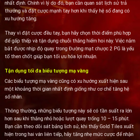
nhất định. Chính vì lý do đó, bạn cần quan sát lịch sử trả
thưởng và đặt cược mạnh tay hơn khi thấy hệ số đang có
xu hướng tăng.
Thay vì đặt cược đều tay, bạn hãy chọn thời điểm phù hợp
để gấp thếp và tận dụng chuỗi thắng hiếm hoi này. Việc nắm
bắt được nhịp độ quay trong Đường mạt chược 2 PG là yếu
tố then chốt giúp bạn tối ưu hóa lợi nhuận.
Tận dụng tối đa biểu tượng mạ vàng
Các biểu tượng mạ vàng cũng có xu hướng xuất hiện sau
một khoảng thời gian nhất định giống như cơ chế tăng hệ
số nhân.
Thông thường, những biểu tượng này sẽ có tần suất ra lớn
hơn sau khi thắng nhỏ hoặc lượt quay trống 10 – 15 phút.
Bạn cần theo dõi sát bảng lịch sử, khi thấy Gold Tiles xuất
hiện trong hai ván liên tiếp, hãy tăng nhẹ mức cược để nhận