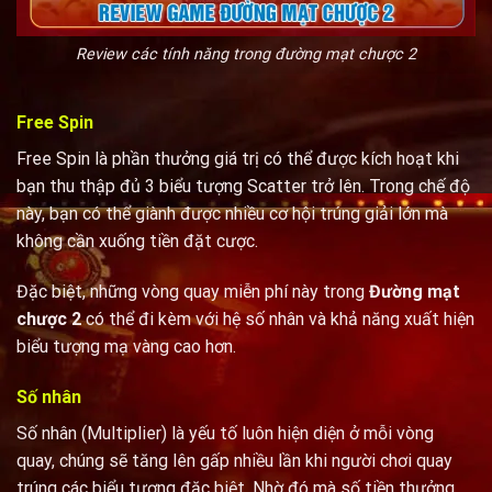
Review các tính năng trong đường mạt chược 2
Free Spin
Free Spin là phần thưởng giá trị có thể được kích hoạt khi
bạn thu thập đủ 3 biểu tượng Scatter trở lên. Trong chế độ
này, bạn có thể giành được nhiều cơ hội trúng giải lớn mà
không cần xuống tiền đặt cược.
Đặc biệt, những vòng quay miễn phí này trong
Đường mạt
chược 2
có thể đi kèm với hệ số nhân và khả năng xuất hiện
biểu tượng mạ vàng cao hơn.
Số nhân
Số nhân (Multiplier) là yếu tố luôn hiện diện ở mỗi vòng
quay, chúng sẽ tăng lên gấp nhiều lần khi người chơi quay
trúng các biểu tượng đặc biệt. Nhờ đó mà số tiền thưởng