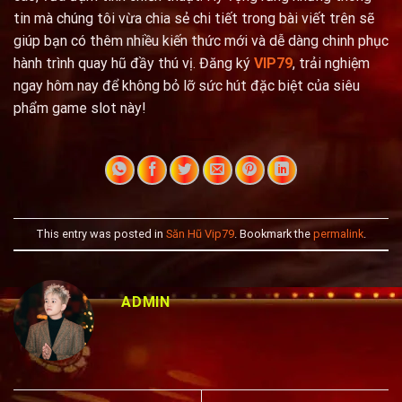
tin mà chúng tôi vừa chia sẻ chi tiết trong bài viết trên sẽ
giúp bạn có thêm nhiều kiến thức mới và dễ dàng chinh phục
hành trình quay hũ đầy thú vị.
Đăng ký
V
IP79
, trải nghiệm
ngay hôm nay để không bỏ lỡ sức hút đặc biệt của siêu
phẩm game slot này!
This entry was posted in
Săn Hũ Vip79
. Bookmark the
permalink
.
ADMIN