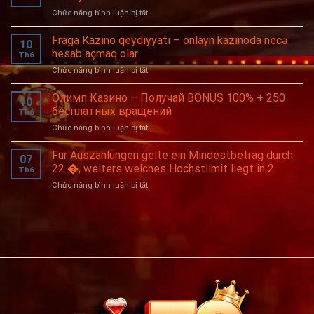
Azərbaycanda
1000€
ở
Chức năng bình luận bị tắt
–
NV
Oyun
Casino
Fraga Kazino qeydiyyatı – onlayn kazinoda necə
Seçimləri
10
online
və
hesab açmaq olar
Th6
–
Turnirlər
ở
Chức năng bình luận bị tắt
przegląd
Fraga
kasyna
Kazino
Олимп Казино – Получай BONUS 100% + 250
online
10
qeydiyyatı
i
бесплатных вращений
Th6
–
jego
ở
Chức năng bình luận bị tắt
onlayn
funkcji
Олимп
kazinoda
Казино
Fur Auszahlungen gelte ein Mindestbetrag durch
necə
07
–
hesab
22 �, weiters welches Hochstlimit liegt in 2
Th6
Получай
açmaq
ở
Chức năng bình luận bị tắt
BONUS
olar
Fur
100%
Auszahlungen
+
gelte
250
ein
бесплатных
Mindestbetrag
вращений
durch
22
�,
weiters
welches