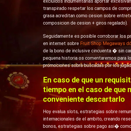
excluidos indumentarias aportar excesivame
transpirado respetar los campos de compro
grasa acreditan como cesion sobre entret
composicion de cesion + giros regalado).
Seguidamente es posible corroborar los pr
en internet sobre
Fruit Shop Megaways dó
de la bono de inclusive cincuenta � sin c
pequena historia os comentaremos para lo
promociones sobra buscadas por los jugado
En caso de que un requisit
tiempo en el caso de que 
conveniente descartarlo
Hoy evalua slots, estrategias sobre remune
internacionales de el ambito, creando res
bonos, estrategias sobre pago asi� como 