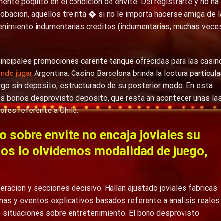
nte poquito en el condicion de envite. Del registrarte y no ha
bacion, aquellos treinta � si no le importa hacerse amiga de l
enimiento indumentarias creditos (indumentarias, muchas veces
incipales promociones carente tanque ofrecidas para las casin
nde jugar
Argentina. Casino Barcelona brinda la lectura particula
argo sin deposito, estructurado de su posterior modo. En esta
s bonos desprovisto deposito, que resta an acontecer unas la
res referente a Chile.
o sobre envite no encaja joviales su
nos lo olvidemos modalidad de juego,
racion y secciones decisivo. Hallan ajustado joviales fabricas
enas y eventos explicativos basados referente a analisis reales
situaciones sobre entretenimiento. El bono desprovisto