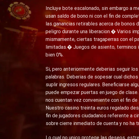
Incluye bote escalonado, sin embargo a me
usan saldo de bono ni con el fin de comple
las ganancias retirables acerca de bonos 
peligro durante una liberacion.� Varios im
mismamente, ciertas tragaperras con el p
limitadas.� Juegos de asiento, terminos 
bien 0%.
Si, pero anteriormente deberias seguir los
palabras. Deberias de sopesar cual dichos
suplir ingresos regulares. Beneficiarse al
puede empezar puertas en juego de clase
nos cuentan vez conveniente con el fin de e
Nuestro casino treinta euros regalado des
fin de jugadores ciudadanos referente a ci
sobre cierre inmediato de cuenta y no ha t
Lo cual no unico protege las deseos, estre