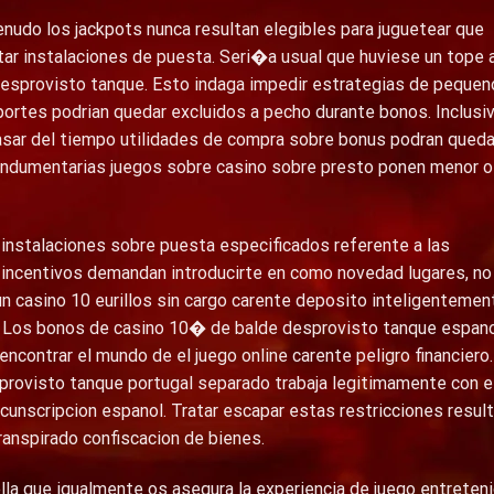
nudo los jackpots nunca resultan elegibles para juguetear que
tar instalaciones de puesta. Seri�a usual que huviese un tope 
desprovisto tanque. Esto indaga impedir estrategias de pequen
portes podrian quedar excluidos a pecho durante bonos. Inclusi
asar del tiempo utilidades de compra sobre bonus podran queda
indumentarias juegos sobre casino sobre presto ponen menor o
 instalaciones sobre puesta especificados referente a las
 incentivos demandan introducirte en como novedad lugares, no
gun casino 10 eurillos sin cargo carente deposito inteligentemen
. Los bonos de casino 10� de balde desprovisto tanque espan
ncontrar el mundo de el juego online carente peligro financiero.
provisto tanque portugal separado trabaja legitimamente con e
rcunscripcion espanol. Tratar escapar estas restricciones resul
ranspirado confiscacion de bienes.
lla que igualmente os asegura la experiencia de juego entreten