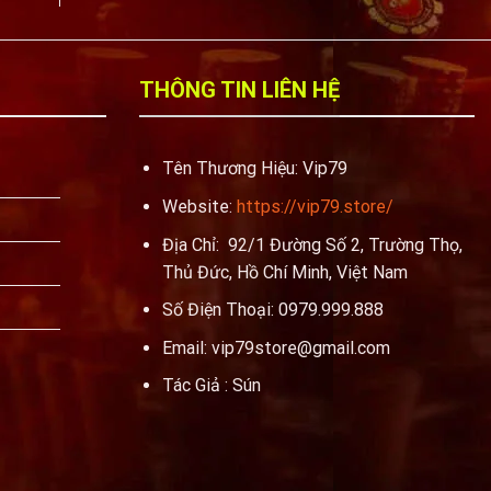
THÔNG TIN LIÊN HỆ
Tên Thương Hiệu: Vip79
Website:
https://vip79.store/
Địa Chỉ:
92/1 Đường Số 2, Trường Thọ,
Thủ Đức, Hồ Chí Minh, Việt Nam
Số Điện Thoại: 0979.999.888
Email: vip79store@gmail.com
Tác Giả : Sún