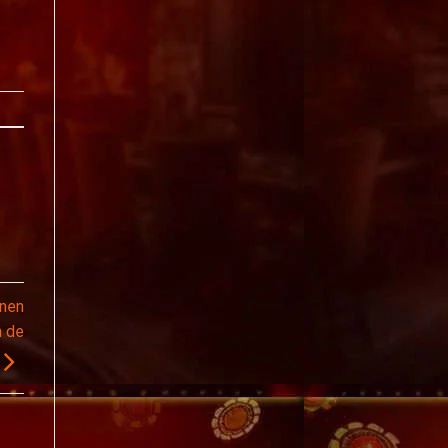
onen
n de