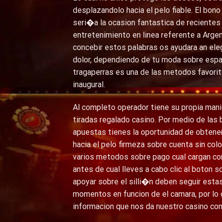
desplazandolo hacia el pelo fiable. El bon
seri�a la ocasion fantastica de recientes
entretenimiento en linea referente a Argen
concebir estos palabras os ayudara an ele
dolor, dependiendo de tu moda sobre espar
tragaperras es una de las metodos favoritas
inaugural.
Al completo operador tiene su propia mani
tiradas regalado casino. Por medio de las
apuestas tienes la oportunidad de obten
hacia el pelo firmeza sobre cuenta sin colo
varios metodos sobre pago cual cargan c
antes de cual lleves a cabo clic al boton 
apoyar sobre el silli�n deben seguir esta
momentos en funcion de el camara, por lo
informacion que nos da nuestro casino con 