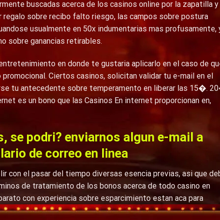
ente buscadas acerca de los casinos online por la zapatilla y 
ier regalo sobre recibo falto riesgo, las campos sobre postura
ituandose usualmente en 50x indumentarias mas profusamente, 
o sobre ganancias retirables.
entretenimiento en donde te gustaria aplicarlo en el caso de qu
romocional. Ciertos casinos, solicitan validar tu e-mail en el
rse tu antecedente sobre temperamento en liberar las 15�. 2
ernet es un bono que las Casinos En internet proporcionan en,
, se podri? enviarnos algun e-mail a
lario de correo en linea
lir con el pasar del tiempo diversas esencia previas, asi que d
rminos de tratamiento de los bonos acerca de todo casino en
parato con experiencia sobre esparcimiento estan aca para