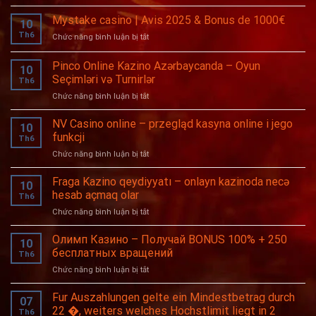
Nouveau
casino
Mystake casino | Avis 2025 & Bonus de 1000€
10
en
Th6
ở
Chức năng bình luận bị tắt
ligne
Mystake
en
casino
Pinco Online Kazino Azərbaycanda – Oyun
France
10
|
–
Seçimləri və Turnirlər
Th6
Avis
Les
ở
Chức năng bình luận bị tắt
2025
meilleurs
Pinco
&
jeux
Online
Bonus
NV Casino online – przegląd kasyna online i jego
10
Kazino
de
funkcji
Th6
Azərbaycanda
1000€
ở
Chức năng bình luận bị tắt
–
NV
Oyun
Casino
Fraga Kazino qeydiyyatı – onlayn kazinoda necə
Seçimləri
10
online
və
hesab açmaq olar
Th6
–
Turnirlər
ở
Chức năng bình luận bị tắt
przegląd
Fraga
kasyna
Kazino
Олимп Казино – Получай BONUS 100% + 250
online
10
qeydiyyatı
i
бесплатных вращений
Th6
–
jego
ở
Chức năng bình luận bị tắt
onlayn
funkcji
Олимп
kazinoda
Казино
Fur Auszahlungen gelte ein Mindestbetrag durch
necə
07
–
hesab
22 �, weiters welches Hochstlimit liegt in 2
Th6