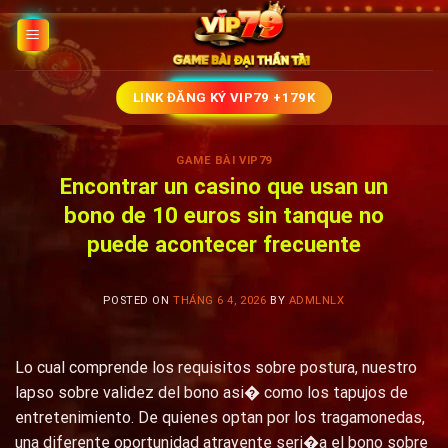
Skip
to
content
LINK ĐĂNG KÝ VIP79 +179K
GAME BÀI VIP79
Encontrar un casino que usan un
bono de 10 euros sin tanque no
puede acontecer frecuente
POSTED ON
THÁNG 6 4, 2026
BY
ADMLNLX
Lo cual comprende los requisitos sobre postura, nuestro
lapso sobre validez del bono asi� como los tapujos de
entretenimiento. De quienes optan por los tragamonedas,
una diferente oportunidad atrayente seri�a el bono sobre