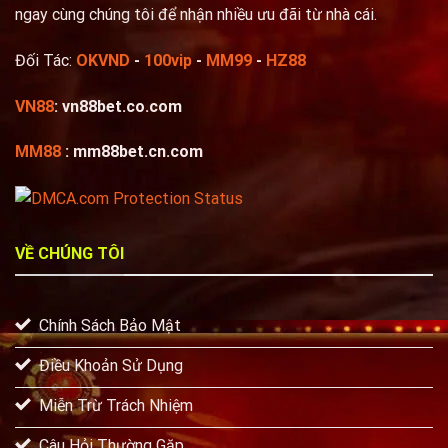
ngay cùng chúng tôi để nhận nhiều ưu đãi từ nhà cái.
Đối Tác:
OKVND
-
100vip
-
MM99
-
HZ88
VN88
: vn88bet.co.com
MM88
: mm88bet.cn.com
VỀ CHÚNG TÔI
Chính Sách Bảo Mật
Điều Khoản Sử Dụng
Miễn Trừ Trách Nhiệm
Câu Hỏi Thường Gặp