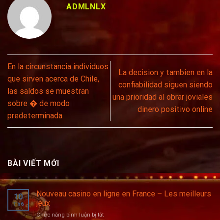
ADMLNLX
En la circunstancia individuos
La decision y tambien en la
que sirven acerca de Chile,
confiabilidad siguen siendo
las saldos se muestran
una prioridad al obrar joviales
sobre � de modo
dinero positivo online
predeterminada
BÀI VIẾT MỚI
Nouveau casino en ligne en France – Les meilleurs
10
jeux
Th6
ở
Chức năng bình luận bị tắt