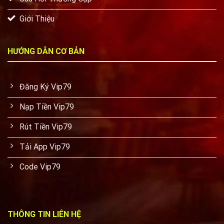
Giới Thiệu
HƯỚNG DẪN CƠ BẢN
Đăng Ký Vip79
Nạp Tiền Vip79
Rút Tiền Vip79
Tải App Vip79
Code Vip79
THÔNG TIN LIÊN HỆ