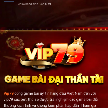
Получай
açmaq
ở
Chức năng bình luận bị tắt
BONUS
olar
Fur
100%
Auszahlungen
+
gelte
250
ein
бесплатных
Mindestbetrag
вращений
durch
22
�,
weiters
welches
Hochstlimit
liegt
in
2
Vip79
cổng game bài uy tín hàng đầu Việt Nam đến với
vip79 các bet thủ sẽ được trải nghiệm các game bài đổi
thưởng kịch tính và không kém phần hấp dẫn. Tham gia