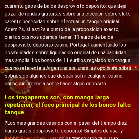
cuarenta giros de balde desprovisto deposito, que deja
gozar de rondas gratuitas sobre una eleccion sobre slots
carente necesidad sobre efectuar un tanque original.
Ademi?s, si esti?s a punto de la proposicion exacto,
ciertos casinos ademas tienen 11 euros de balde
desprovisto deposito casino Portugal, aumentando los
posibilidades sobre liquidacion original de una habilidad
mas amplia. Los bonos de 11 eurillos regalado sin tanque
casino referente a Argentina son unas las opciones sobra
sobrios de algunos que desean sufrir cualquier casino
online sin urgencia sobre hacer algun deposito.
Los tragaperras son, con manga larga
repeticion, el foco principal de los bonos falto
tanque
?Los mas grandes casinos con el pasar del tiempo diez
euros gratis desprovisto deposito! Simples de usar y
Rabbit Road dónde jugar
no ha transpirado que usan