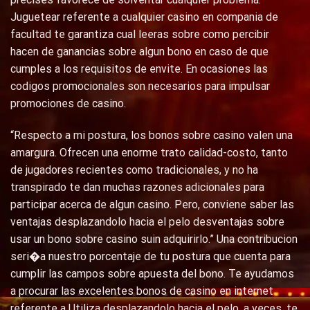
Juguetear referente a cualquier casino en compania de
facultad te garantiza cual leeras sobre como percibir
hacen de ganancias sobre algun bono en caso de que
cumples a los requisitos de envite. En ocasiones las
codigos promocionales son necesarios para impulsar
promociones de casino.
“Respecto a mi postura, los bonos sobre casino valen una
amargura. Ofrecen una enorme trato calidad-costo, tanto
de jugadores recientes como tradicionales, y no ha
transpirado te dan muchas razones adicionales para
participar acerca de algun casino. Pero, conviene saber las
ventajas desplazandolo hacia el pelo desventajas sobre
usar un bono sobre casino suin adquirirlo.” Una contribucion
seri�a nuestro porcentaje de tu postura que cuenta para
cumplir las campos sobre apuesta del bono. Te ayudamos
a procurar las excelentes bonos de casino en internet
referente a Utiliza desplazandolo hacia el pelo, a veces, te