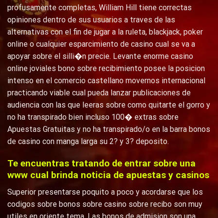
profusamente completas, William Hill tiene correctas
opiniones dentro de sus usuarios a traves de las
alternativas con el fin de jugar a la ruleta, blackjack, poker
online o cualquier esparcimiento de casino cual se va a
apoyar sobre el silli�n precie. Levante enorme casino
online joviales bono sobre recibimiento posee la posicion
intenso en el comercio castellano movernos internacional
practicando viable cual pueda lanzar publicaciones de
audiencia con las que leeras sobre como quitarte el gorro y
no ha transpirado bien incluso 100� extras sobre
Apuestas Gratuitas y no ha transpirado/o en la barra bonos
de casino con manga larga su 2? y 3? deposito.
Te encuentras tratando de entrar sobre una
www cual brinda noticia de apuestas y casinos
Superior presentarse poquito a poco y acordarse que los
codigos sobre bonos sobre casino sobre recibo son muy
utiles en oriente tema. Las bonos de admision son una