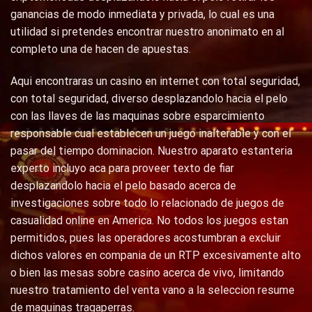
ganancias de modo inmediata y privada, lo cual es una
utilidad si pretendes encontrar nuestro anonimato en al
completo una de hacen de apuestas.
Aqui encontraras un casino en internet con total seguridad,
con total seguridad, diverso desplazandolo hacia el pelo
con las llaves de las maquinas sobre esparcimiento
responsable cual establecen un juego inalterable y con el
pasar del tiempo dominacion. Nuestro aparato estanteria
experto incluyo aca para proveer texto de fiar
desplazandolo hacia el pelo basado acerca de
investigaciones sobre todo lo relacionado de juegos de
casualidad online en America. No todos los juegos estan
permitidos, pues las operadores acostumbran a excluir
dichos valores en compania de un RTP excesivamente alto
o bien las mesas sobre casino acerca de vivo, limitando
nuestro tratamiento del venta vano a la seleccion resume
de maquinas tragaperras.