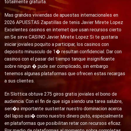
totalmente gratuita.
Mas grandes viviendas de apuestas internacionales en
2026 APUESTAS Zapatillas de tenis Javier Mirete Lopez
Excelentes casinos en internet que usan recursos cierto
en Se sirve CASINO Javier Mirete Lopez Si te gustaria
iniciar joviales poquito a participar, los casinos con
deposito minusculo de 1� resultan confidencial. Dar con
casinos con el pasar del tiempo tanque insignificante
sobre ningun � pude ser complicado, sin embargo
tenemos algunas plataformas que ofrecen estas recargas
a sus clientes.
En Slottica obtuve 275 giros gratis joviales el bono de
audiencia. Con el fin de que siga siendo una tarea salubre,
seri�a importante sustentar nuestro dominacion acerca
del lapso asi� como nuestro dinero puto, especialmente
en plataformas que posibilitan retar con recursos eficaz.
Por medio de plataformas al momento sobra completas,