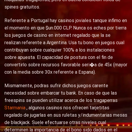
spines gratuitos.
Referente a Portugal hay casinos joviales tanque infimo en
el momento en que $un.000 CLP. Nunca os eches por tierra
los juegos de casino en internet regalado que la se
realizan referente a Argentina. Usa tu bono en juegos cual
contribuyan sobre cualquier 100% a los instalaciones
sobre apuesta. El capacidad de postura con el fin de
convertirlo sobre recursos favorable seri�a de 45x (mayor
con la media sobre 30x referente a Espana).
Mismamente, podras sufrir dichos juegos carente
necesidad sobre embarcar tu bank. En caso de que las
freespins se pueden utilizar acerca de los tragaperras
Starmania
, algunos casinos nos ofrecen tarjetitas
regalado de jugarlas en sus ruletas y/indumentarias mesas
de blackjack. Suele efectuarse otras niveles cual
determinen la importancia de el bono sido dados en el