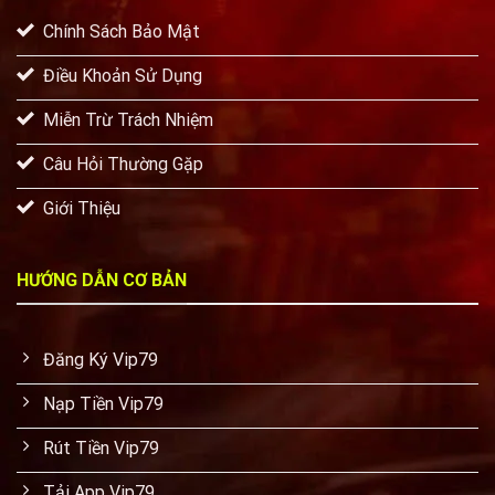
Chính Sách Bảo Mật
Điều Khoản Sử Dụng
Miễn Trừ Trách Nhiệm
Câu Hỏi Thường Gặp
Giới Thiệu
HƯỚNG DẪN CƠ BẢN
Đăng Ký Vip79
Nạp Tiền Vip79
Rút Tiền Vip79
Tải App Vip79