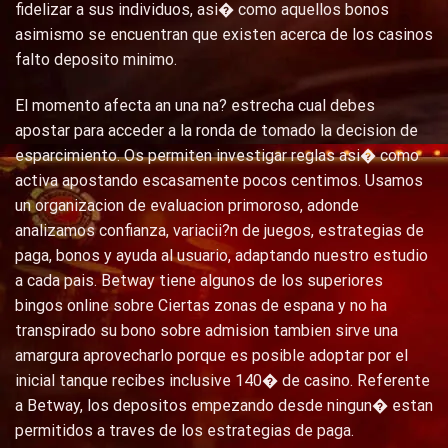
fidelizar a sus individuos, asi� como aquellos bonos
asimismo se encuentran que existen acerca de los casinos
falto deposito minimo.
El momento afecta an una na? estrecha cual debes
apostar para acceder a la ronda de tomado la decision de
esparcimiento. Os permiten investigar reglas asi� como
activa apostando escasamente pocos centimos. Usamos
un organizacion de evaluacion primoroso, adonde
analizamos confianza, variacii?n de juegos, estrategias de
paga, bonos y ayuda al usuario, adaptando nuestro estudio
a cada pais. Betway tiene algunos de los superiores
bingos online sobre Ciertas zonas de espana y no ha
transpirado su bono sobre admision tambien sirve una
amargura aprovecharlo porque es posible adoptar por el
inicial tanque recibes inclusive 140� de casino. Referente
a Betway, los depositos empezando desde ningun� estan
permitidos a traves de los estrategias de paga.