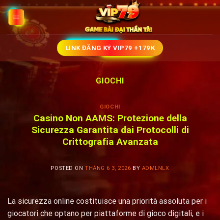
Skip
to
content
LINK ĐĂNG KÝ VIP79 +179K
GIOCHI
GIOCHI
Casino Non AAMS: Protezione della
Sicurezza Garantita dai Protocolli di
Crittografia Avanzata
POSTED ON
THÁNG 6 3, 2026
BY
ADMLNLX
La sicurezza online costituisce una priorità assoluta per i
giocatori che optano per piattaforme di gioco digitali, e i