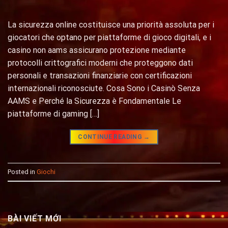
La sicurezza online costituisce una priorità assoluta per i
giocatori che optano per piattaforme di gioco digitali, e i
casino non aams assicurano protezione mediante
protocolli crittografici moderni che proteggono dati
personali e transazioni finanziarie con certificazioni
internazionali riconosciute. Cosa Sono i Casinò Senza
AAMS e Perché la Sicurezza è Fondamentale Le
piattaforme di gaming […]
CONTINUE READING
→
Posted in
Giochi
BÀI VIẾT MỚI