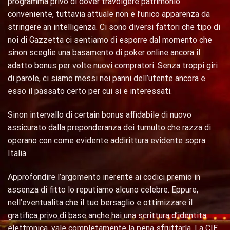
programma privo di dover travolgere patrimonio
conveniente, tuttavia attuale non e l’unico apparenza da
stringere an intelligenza. Ci sono diversi fattori che tipo di
noi di Gazzetta ci sentiamo di esporre dal momento che
sinon sceglie una basamento di poker online ancora il
adatto bonus per volte nuovi compratori. Senza troppi giri
di parole, ci siamo messi nei panni dell’utente ancora e
esso il passato certo per cui si e interessati.
Sinon intervallo di certain bonus affidabile di nuovo
assicurato dalla preponderanza dei tumulto che razza di
operano con come evidente addirittura evidente sopra
Italia.
Approfondire l’argomento inerente ai codici premio in
assenza di fitto lo reputiamo alcuno celebre. Eppure,
nell’eventualita che il tuo bersaglio e ottimizzare il
gratifica privo di base anche hai una scrittura d’identita
elettronica, vale completamente la pena sfruttarla. La CIE