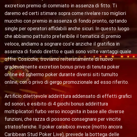
excretion premio di commiato in assenza di fitto. Ti
daremo ed certi stimare sopra come rivelare rso migliori
mucchio con premio in assenza di fondo pronto, optando
single per operatori affidabili anche sicuri. In questo luogo
che abbiamo pattuito preferibile il tematica di premio
veloce, andiamo a sognare cos’e anziche il gratifica in
assenza di fondo diretto e quali sono volte vantaggi quale
offre. Cosicche, troviamo reiteratamente di nuovo
gradevolmente excretion bonus privo di tenuta poker
online ed schermo poker durante diversi siti tumulto
online, con o privo di gergo promozionale ad esso riferito.
Artificio dilettevole addirittura addensato di effetti grafici
ed sonori, e esibito di 4 giochi bonus addirittura
moltiplicatori furbo verso incognita in base alle diverse
funzioni, che razza di possono consegnare per vincite
stratosferiche. Il poker caraibico invece (motto ancora
Caribbean Stud Poker Live), prevede la bottega delle