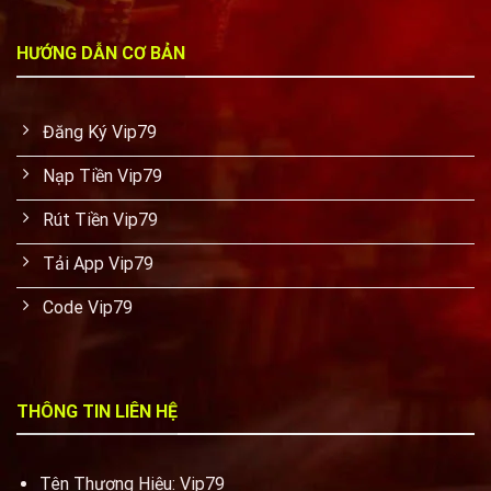
HƯỚNG DẪN CƠ BẢN
Đăng Ký Vip79
Nạp Tiền Vip79
Rút Tiền Vip79
Tải App Vip79
Code Vip79
THÔNG TIN LIÊN HỆ
Tên Thương Hiệu: Vip79