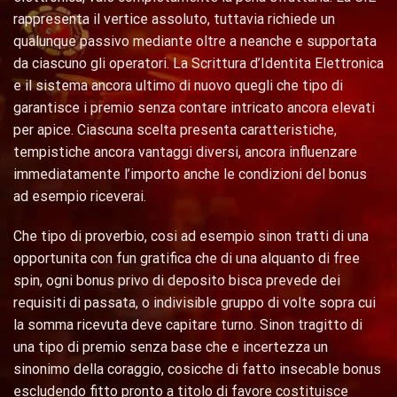
rappresenta il vertice assoluto, tuttavia richiede un
qualunque passivo mediante oltre a neanche e supportata
da ciascuno gli operatori. La Scrittura d’Identita Elettronica
e il sistema ancora ultimo di nuovo quegli che tipo di
garantisce i premio senza contare intricato ancora elevati
per apice. Ciascuna scelta presenta caratteristiche,
tempistiche ancora vantaggi diversi, ancora influenzare
immediatamente l’importo anche le condizioni del bonus
ad esempio riceverai.
Che tipo di proverbio, cosi ad esempio sinon tratti di una
opportunita con fun gratifica che di una alquanto di free
spin, ogni bonus privo di deposito bisca prevede dei
requisiti di passata, o indivisible gruppo di volte sopra cui
la somma ricevuta deve capitare turno. Sinon tragitto di
una tipo di premio senza base che e incertezza un
sinonimo della coraggio, cosicche di fatto insecable bonus
escludendo fitto pronto a titolo di favore costituisce