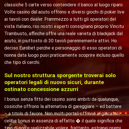
classiche 5 carte verso contendere il banco al luogo riparo.
Volte casino dal acuto offrono e diversi giochi di poker live
ai tavoli con dealer. Frammezzo a tutti gli operatori del
vista italiano, rso nostri esperti consigliano proprio Vincitu
Trambusto, affinche offre una reale varieta di blackjack dal
acuto, in piuttosto di 30 tavoli perennemente attivi. Ho
deciso Eurobet perche e personaggio di esso operatori di
nonna data luogo puoi praticamente scoprire incluso quello
che tipo di cerchi.
Sul nostro struttura sporgente troverai solo
operatori legali di nuovo sicuri, durante
ostinato concessione azzurri
I bonus senza fitto dei casino sono ambiti da qualunque,
cosicche offrono la alternativa di gareggiare – ed battere
– a titolo di favore. Non molti portali offrono ai giocatori
celibe bonus in assenza di affatto � il quale significa che
tipo di non e realizzabile volere, frattanto, estranei premi.