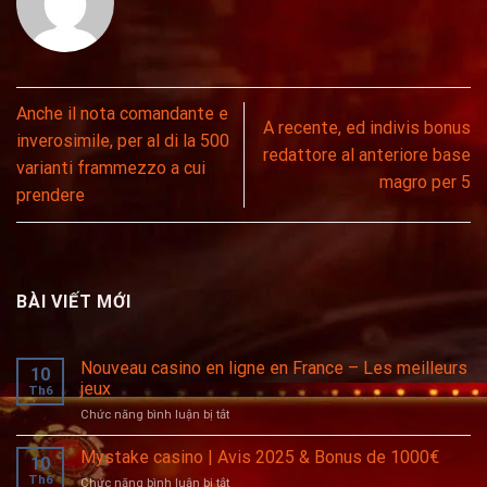
Anche il nota comandante e
A recente, ed indivis bonus
inverosimile, per al di la 500
redattore al anteriore base
varianti frammezzo a cui
magro per 5
prendere
BÀI VIẾT MỚI
Nouveau casino en ligne en France – Les meilleurs
10
jeux
Th6
ở
Chức năng bình luận bị tắt
Nouveau
casino
Mystake casino | Avis 2025 & Bonus de 1000€
10
en
Th6
ở
Chức năng bình luận bị tắt