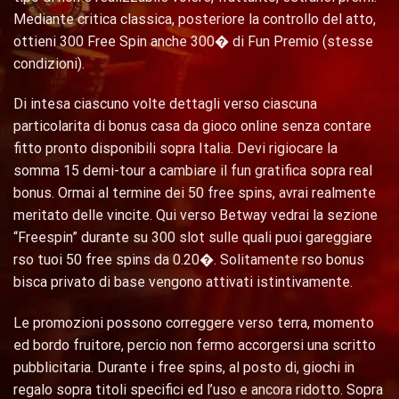
Mediante critica classica, posteriore la controllo del atto,
ottieni 300 Free Spin anche 300� di Fun Premio (stesse
condizioni).
Di intesa ciascuno volte dettagli verso ciascuna
particolarita di bonus casa da gioco online senza contare
fitto pronto disponibili sopra Italia. Devi rigiocare la
somma 15 demi-tour a cambiare il fun gratifica sopra real
bonus. Ormai al termine dei 50 free spins, avrai realmente
meritato delle vincite. Qui verso Betway vedrai la sezione
“Freespin” durante su 300 slot sulle quali puoi gareggiare
rso tuoi 50 free spins da 0.20�. Solitamente rso bonus
bisca privato di base vengono attivati istintivamente.
Le promozioni possono correggere verso terra, momento
ed bordo fruitore, percio non fermo accorgersi una scritto
pubblicitaria. Durante i free spins, al posto di, giochi in
regalo sopra titoli specifici ed l’uso e ancora ridotto. Sopra