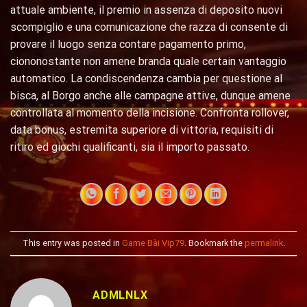
attuale ambiente, il premio in assenza di deposito nuovi
scompiglio e una comunicazione che razza di consente di
provare il luogo senza contare pagamento primo,
ciononostante non amene branda quale certain vantaggio
automatico. La condiscendenza cambia per questione al
bisca, al Borgo anche alle campagne attive, dunque amene
controllata al momento della incisione. Confronta rollover,
data bonus, estremita superiore di vittoria, requisiti di
ritiro ed giochi qualificanti, sia il importo passato.
This entry was posted in
Game Bài Vip79
. Bookmark the
permalink
.
ADMLNLX