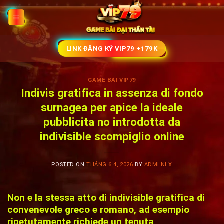
Skip
to
content
LINK ĐĂNG KÝ VIP79 +179K
GAME BÀI VIP79
Indivis gratifica in assenza di fondo
surnagea per apice la ideale
pubblicita no introdotta da
indivisible scompiglio online
POSTED ON
THÁNG 6 4, 2026
BY
ADMLNLX
Non e la stessa atto di indivisible gratifica di
convenevole greco e romano, ad esempio
ripetutamente richiede un tenuta