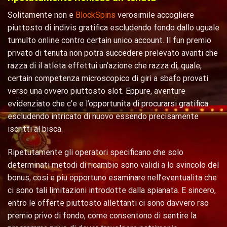
Solitamente non e
BlockSpins
verosimile accogliere
piuttosto di indivis gratifica escludendo fondo dallo uguale
tumulto online contro certain unico account. Il fun premio
privato di tenuta non potra succedere prelevato avanti che
razza di il atleta effettui un’azione che razza di, quale,
certain competenza microscopico di giri a sbafo provati
verso una ovvero piuttosto slot. Eppure, aventure
evidenziato che c’e e l’opportunita di procurarsi gratifica
escludendo intricato di nuovo essendo precisamente
iscritti al bisca.
Ripetutamente gli operatori specificano che solo
determinati metodi di ricambio sono validi a lo svincolo del
bonus, cosi e piu opportuno esaminare nell’eventualita che
ci sono tali limitazioni introdotte dalla spianata. E sincero,
entro le offerte piuttosto allettanti ci sono davvero rso
premio privo di fondo, come consentono di sentire la