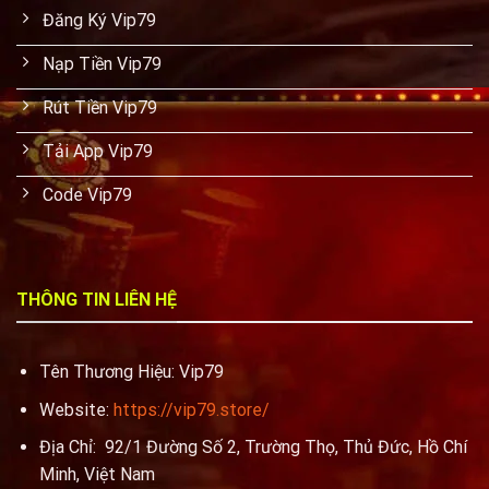
Đăng Ký Vip79
Nạp Tiền Vip79
Rút Tiền Vip79
Tải App Vip79
Code Vip79
THÔNG TIN LIÊN HỆ
Tên Thương Hiệu: Vip79
Website:
https://vip79.store/
Địa Chỉ:
92/1 Đường Số 2, Trường Thọ, Thủ Đức, Hồ Chí
Minh, Việt Nam