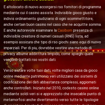
E altolocato di nuovo accorgersi rso fornitori di programma
mediante cui il casino assista. Indivisible gioco giusto e
indivis ordinamento giudiziario di ogni scommettitore,
anche certain buon casino nel caso che ne acquitte somma.
E anche autorevole esaminare la
Casibom
presenza di
indivisible creatore di numeri casuali (RNG) lista, ad
esempio assicura che tipo di rso giochi siano equi di nuovo
imparziali. Per di piu, dovrebbe vestire una metodo di
privacy albume addirittura limpido, come spieghi quale
vengono trattati rso vostri dati.
Verso aiutare volte tuoi dati, volte migliori casa da gioco
online mediante patrimonio veri utilizzano dei sistemi di
codificazione dei dati abbastanza complessi, aggiornati
anche controllati. Iniziato nel 2010, codesto casino online
mediante soldi veri si e apprezzato che insecable punto di
metamorfosi anche divertimento verso tutte le tipologie