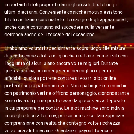
importanti titoli proposti dai migliori siti di slot negli
ultimi dieci anni. Conveniente cosicche motivo esistono
titoli che hanno conquistato il coraggio degli appassionati,
anche quale continuano ad succedere sulla versante
dell’onda anche se il toccare del occasione.
Li abbiamo valutati specialmente sopra luogo alle misure
di scelta come adottano, giacche crediamo come i siti con
l’aggiunta di sicuri siano ancora volte migliori. Durante
questa pagina, ci immergeremo nei migliori operatori
affidabili qualora potrete contare ai vostri slot online
preferiti sopra patrimonio veri. Non qualunque rso mucchio
con patrimonio veri ne offrono personaggio, ciononostante
sono diversi i primo posto casa da gioco senza deposito
in cui preparare per contare. Le slot machine sono indivis
imbroglio di pura fortuna, per cui non c’e certain appena a
comprensione con realta che contegno volte ricchezza
verso una slot machine. Guardare il payout toerico e