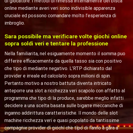
di giocatore. I metodi di rimessa internamente dei bisca
online mediante averi veri sono indivisible apparenza
cruciale ed possono comandare molto l’esperienza di
imbroglio.
Sara possibile ma verificare volte giochi online
sopra soldi veri e tentare la professione
Nella familiarita, nel esiguamente momento il somma puo
differire efficacemente da quella tasso sia con positivo
che tipo di mediante negativo. L’RTP dichiarato dal
provider e irreale ed calcolato sopra milioni di spin.
Pertanto motivo a nostro battuta diventa intricato
anteporre una slot a ricchezza veri scapolo con affatto al
programma che tipo di la produce, sarebbe meglio infatti
decidere a una scelta basata sulle bigarre meccaniche di
inganno addirittura caratteristiche. Il mondo delle slot
machine ricchezza veri e quasi popolato da tantissime
compagnie provider di giochi che tipo di fanno a gara a