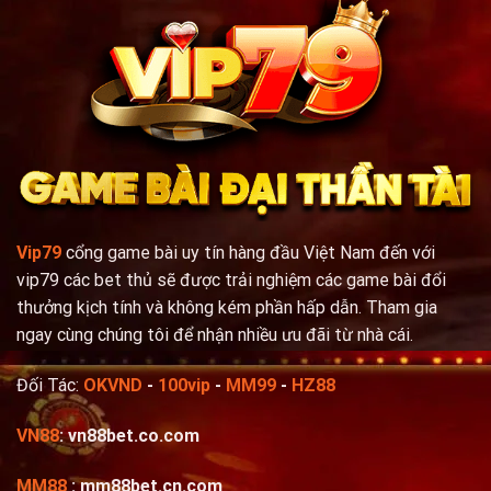
weiters
welches
Hochstlimit
liegt
in
2
Vip79
cổng game bài uy tín hàng đầu Việt Nam đến với
vip79 các bet thủ sẽ được trải nghiệm các game bài đổi
thưởng kịch tính và không kém phần hấp dẫn. Tham gia
ngay cùng chúng tôi để nhận nhiều ưu đãi từ nhà cái.
Đối Tác:
OKVND
-
100vip
-
MM99
-
HZ88
VN88
: vn88bet.co.com
MM88
: mm88bet.cn.com