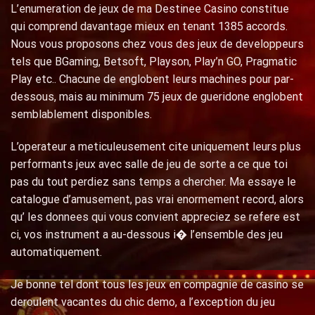
L’enumeration de jeux de ma Destinee Casino constitue
qui comprend davantage mieux en tenant 1385 accords.
Nous vous proposons chez vous des jeux de developpeurs
tels que BGaming, Betsoft, Playson, Play’n GO, Pragmatic
Play etc.. Chacune de englobent leurs machines pour par-
dessous, mais au minimum 75 jeux de gueridone englobent
semblablement disponibles.
L’operateur a meticuleusement cite uniquement leurs plus
performants jeux avec salle de jeu de sorte a ce que toi
pas du tout perdiez sans temps a chercher. Ma essaye le
catalogue d’amusement, pas vrai enormement record, alors
qu’ les donnees qui vous convient appreciez se refere est
ci, vos instrument a au-dessous i� l’ensemble des jeu
automatiquement.
Je bonne tel dont tous les jeux en compagnie de casino se
deroulent vacantes du chic demo, a l’exception du jeu