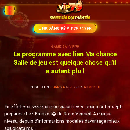
Skip
to
content
LINK ĐĂNG KÝ VIP79 +179K
GAME BÀI VIP79
Le programme avec lien Ma chance
Salle de jeu est quelque chose qu’il
a autant plu !
POSTED ON
THÁNG 6 4, 2026
BY
ADMLNLX
En effet vou svaez une occasion revee pour monter sept
prepares chez Bronze i� du Rose Vermeil. A chaque
niveau, depuis d’informations modeles davantage mieux
adjudicataires !