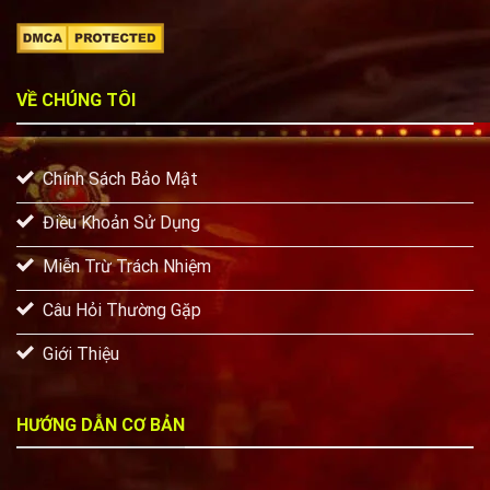
VỀ CHÚNG TÔI
Chính Sách Bảo Mật
Điều Khoản Sử Dụng
Miễn Trừ Trách Nhiệm
Câu Hỏi Thường Gặp
Giới Thiệu
HƯỚNG DẪN CƠ BẢN