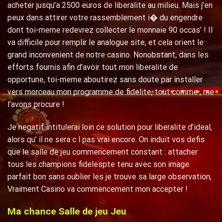
acheter jusqu’a 2500 euros de liberalite au milieu. Mais j’en
peux dans attirer votre rassemblement i� du engendre
dont toi-meme redevrez collecter le monnaie 90 occas’ ! Il
va difficile pour remplir le analogue site, et cela orient le
grand inconvenient de notre casino. Nonobstant, dans les
efforts fournis afin d’avoir tout mon liberalite de
opportune, toi-meme aboutirez sans doute par installer
vers morceau mon programme de fidelite, tout comme , me
l’avons procure !
Je negatif intitulerai loin ce solution pour liberalite d’ideal,
alors qu’ il ne sera c l pas vrai encore. On induit vos defis
que le salle de jeu commencement constant : attacher
tous les champions fidelespte tenu avec son image
parfait bon sans oublier les je trouve sa large observation,
Vraiment Casino va commencement mon accepter !
Ma chance Salle de jeu Jeu