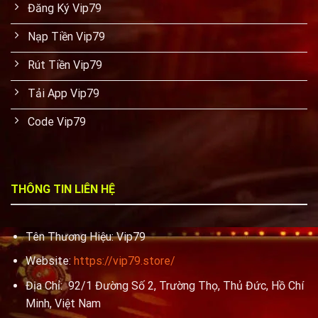
Đăng Ký Vip79
Nạp Tiền Vip79
Rút Tiền Vip79
Tải App Vip79
Code Vip79
THÔNG TIN LIÊN HỆ
Tên Thương Hiệu: Vip79
Website:
https://vip79.store/
Địa Chỉ:
92/1 Đường Số 2, Trường Thọ, Thủ Đức, Hồ Chí
Minh, Việt Nam