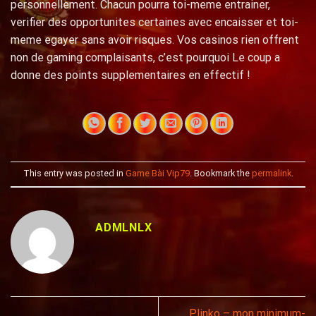
personnellement. Chacun pourra toi-meme entrainer,
verifier des opportunites certaines avec encaisser et toi-
meme egayer sans avoir risques. Vos casinos rien offrent
non de gaming complaisants, c’est pourquoi Le coup a
donne des points supplementaires en effectif !
This entry was posted in
Game Bài Vip79
. Bookmark the
permalink
.
ADMLNLX
Plinko – mon minimum-