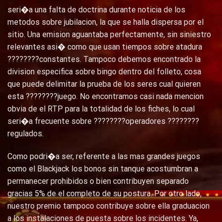
seri�a una falta de doctrina durante noticia de los
metodos sobre jubilacion, la que se halla dispersa por el
sitio. Una emision aguantaba perfectamente, sin siniestro
relevantes asi� como que usan tiempos sobre atadura
????????constantes. Tampoco debemos encontrado la
division especifica sobre bingo dentro del folleto, cosa
que puede delimitar la prueba de los seres cual quieren
esta ????????juego. No encontramos casi nada mencion
obvia de el RTP para la totalidad de los fiches, lo cual
seri�a frecuente sobre ????????operadores ????????
regulados.
Como podri�a ser, referente a las mas grandes juegos
como el Blackjack los bonos sin tanque acostumbran a
permanecer prohibidos o bien contribuyen separado
gracias 5% de el completo de su postura. Por otro lado,
nuestro premio tampoco contribuye sobre ella graduacion
a los instalaciones de puesta sobre los incidentes. Ya,