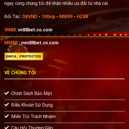
ngay cùng chúng tôi để nhận nhiều ưu đãi từ nhà cái.
Đối Tác:
OKVND
-
100vip
-
MM99
-
HZ88
VN88
: vn88bet.co.com
MM88
: mm88bet.cn.com
VỀ CHÚNG TÔI
Chính Sách Bảo Mật
Điều Khoản Sử Dụng
Miễn Trừ Trách Nhiệm
Câu Hỏi Thường Gặp