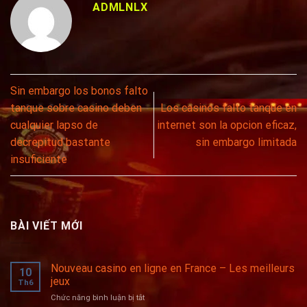
ADMLNLX
Sin embargo los bonos falto
tanque sobre casino deben
Los casinos falto tanque en
cualquier lapso de
internet son la opcion eficaz,
decrepitud bastante
sin embargo limitada
insuficiente
BÀI VIẾT MỚI
Nouveau casino en ligne en France – Les meilleurs
10
jeux
Th6
ở
Chức năng bình luận bị tắt