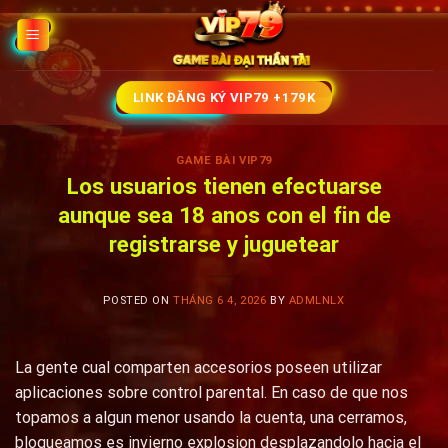
Skip
to
content
LINK ĐĂNG KÝ VIP79 +179K
GAME BÀI VIP79
Los usuarios tienen efectuarse
aunque sea 18 anos con el fin de
registrarse y juguetear
POSTED ON
THÁNG 6 4, 2026
BY
ADMLNLX
La gente cual comparten accesorios poseen utilizar
aplicaciones sobre control parental. En caso de que nos
topamos a algun menor usando la cuenta, una cerramos,
bloqueamos es invierno explosion desplazandolo hacia el