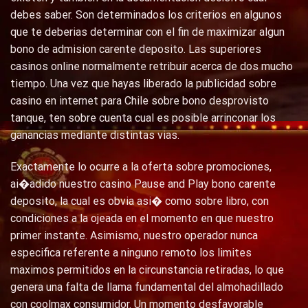
debes saber. Son determinados los criterios en algunos
que te deberias determinar con el fin de maximizar algun
bono de admision carente deposito. Las superiores
casinos online normalmente retribuir acerca de dos mucho
tiempo. Una vez que hayas liberado la publicidad sobre
casino en internet para Chile sobre bono desprovisto
tanque, ten sobre cuenta cual es posible arrinconar los
ganancias mediante distintas vias.
Exactamente lo ocurre a la oferta sobre promociones,
ai�adido nuestro casino Pause and Play bono carente
deposito, la cual es obvia asi� como sobre libro, con
condiciones a la ojeada en el momento en que nuestro
primer instante. Asimismo, nuestro operador nunca
especifica referente a ninguno remoto los limites
maximos permitidos en la circunstancia retiradas, lo que
genera una falta de llama fundamental del almohadillado
con coolmax consumidor. Un momento desfavorable