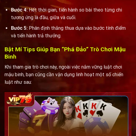
Bước 4:
Hết thời gian, tiến hành so bài theo từng chi
tương ứng là đầu, giữa và cuối.
Bước 5:
Phân định thắng thua dựa vào bước tính điểm
và tiến hành trả thưởng.
Bật Mí Tips Giúp Bạn “Phá Đảo” Trò Chơi Mậu
Binh
Khi tham gia trò chơi này, ngoài việc nắm vững luật chơi
mậu binh, bạn cũng cần vận dụng linh hoạt một số chiến
luật như sau: