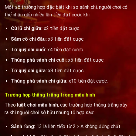
Một số trường hợp đặc biệt khi so sánh chi, người chơi có
thể nhận gấp nhiều lần tiền đặt cược khi:
Cù lũ chi giữa:
x2 tiền đặt cược.
Sám cô chi đầu:
x3 tiền đặt cược.
Tứ quý chi cuối:
x4 tiền đặt cược.
Thùng phá sảnh chi cuối:
x5 tiền đặt cược.
Tứ quý chi giữa:
x8 tiền đặt cược.
Thùng phá sảnh chi giữa:
x10 tiền đặt cược.
Trường hợp thắng trắng trong mậu binh
Theo
luật chơi mậu binh
, các trường hợp thắng trắng xảy
ra khi người chơi sở hữu những tổ hợp sau:
Sảnh rồng:
13 lá liên tiếp từ 2 > A không đồng chất.