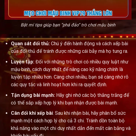
Bật mí tips giúp bạn “phá đảo” trò chơi mậu binh
Quan sát đối thủ:
Chú ý đến hành động và cách xếp bài
của đối thủ để tránh được những cái bẫy mà họ tung ra.
Luyện tập:
Đối với những trò chơi có nhiều quy luật như
mậu binh, cách duy nhất để nâng cao kỹ năng chính là
luyện tập nhiều hơn. Càng chơi nhiều, bạn sẽ càng nhớ rõ
các quy tắc và linh hoạt hơn khi ra quyết định.
Tận dụng bài mạnh:
Hãy ghi nhớ các bộ thắng trắng để
có thể sắp xếp hợp lý khi bạn nhận được bài mạnh.
Cân đối khi xếp bài
: Sau khi nhận bài, hãy phân bổ sức
mạnh một cách hợp lý cho cả 3 chi. Tránh dồn toàn bộ
khả năng vào một chi duy nhất dẫn đến mất cân bằng và
khiến bài yếu đi.