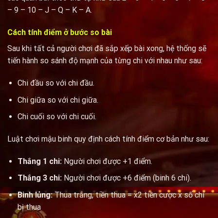
– 9 – 10 – J – Q – K – A.
Cách tính điểm ở bước so bài
Sau khi tất cả người chơi đã sắp xếp bài xong, hệ thống sẽ
tiến hành so sánh độ mạnh của từng chi với nhau như sau:
Chi đầu so với chi đầu.
Chi giữa so với chi giữa.
Chi cuối so với chi cuối.
Luật chơi mậu binh quy định cách tính điểm cơ bản như sau:
Thắng 1 chi:
Người chơi được +1 điểm.
Thắng 3 chi:
Người chơi được +6 điểm (binh 6 chi).
Binh lủng:
Thua trắng, tiền thua = x2 tiền cược x số chi
bị thua