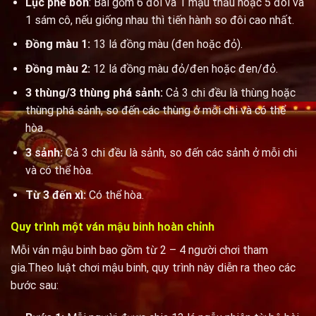
Lục phé bôn
: Bài gồm 6 đôi và 1 mậu thầu hoặc 5 đôi và
1 sám cô, nếu giống nhau thì tiến hành so đôi cao nhất.
Đồng màu 1:
13 lá đồng màu (đen hoặc đỏ).
Đồng màu 2:
12 lá đồng màu đỏ/đen hoặc đen/đỏ.
3 thùng/3 thùng phá sảnh:
Cả 3 chi đều là thùng hoặc
thùng phá sảnh, so đến các thùng ở mỗi chi và có thể
hòa.
3 sảnh:
Cả 3 chi đều là sảnh, so đến các sảnh ở mỗi chi
và có thể hòa.
Từ 3 đến xì:
Có thể hòa.
Quy trình một ván mậu binh hoàn chỉnh
Mỗi ván mậu binh bao gồm từ 2 – 4 người chơi tham
gia.Theo luật chơi mậu binh, quy trình này diễn ra theo các
bước sau: