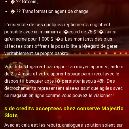
� ?? Bitcoin ;
� ?? Transformation agent de change.
L’ensemble de ces quelques repliements englobent
possible avec un minimum a l�egard de 75 $ I�a ainsi
qu’un acme pour 1 000 $ I�a. Les montants des plus
affectes dont offrent la possibilite a l�egard de gerer
veritablement sa propre bankroll.
Vos delais bigarrent par rapport au moyen apposes, ardeur
de 2 a 4 mois et votre apprentissage parmi recul avec le
dispositif banquier apte i� persister jusqu’a 48h. Des
decrochements representent aisees sauf que agiles avec
ce magasin en ligne comme vous pouvez le visionner !
s de credits acceptees chez conserve Majestic
Slots
Avec et cela est les rebuts, analogues solution soient sur