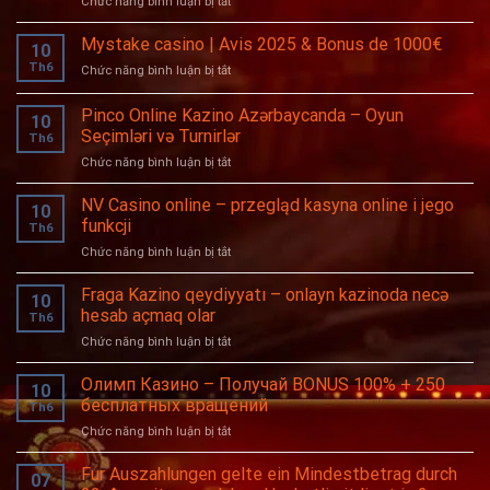
ở
Chức năng bình luận bị tắt
Nouveau
casino
Mystake casino | Avis 2025 & Bonus de 1000€
10
en
Th6
ở
Chức năng bình luận bị tắt
ligne
Mystake
en
casino
Pinco Online Kazino Azərbaycanda – Oyun
France
10
|
–
Seçimləri və Turnirlər
Th6
Avis
Les
ở
Chức năng bình luận bị tắt
2025
meilleurs
Pinco
&
jeux
Online
Bonus
NV Casino online – przegląd kasyna online i jego
10
Kazino
de
funkcji
Th6
Azərbaycanda
1000€
ở
Chức năng bình luận bị tắt
–
NV
Oyun
Casino
Fraga Kazino qeydiyyatı – onlayn kazinoda necə
Seçimləri
10
online
və
hesab açmaq olar
Th6
–
Turnirlər
ở
Chức năng bình luận bị tắt
przegląd
Fraga
kasyna
Kazino
Олимп Казино – Получай BONUS 100% + 250
online
10
qeydiyyatı
i
бесплатных вращений
Th6
–
jego
ở
Chức năng bình luận bị tắt
onlayn
funkcji
Олимп
kazinoda
Казино
Fur Auszahlungen gelte ein Mindestbetrag durch
necə
07
–
hesab