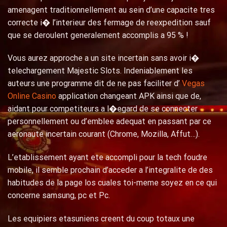
amenagent traditionnellement au sein d’une capacite tres
correcte i� l’interieur des fermage de reexpedition sauf
que se deroulent generalement accomplis a 95 % !
Vous aurez approche a un site incertain sans avoir i�
telechargement Majestic Slots. Indeniablement les
auteurs une programme dit de ne pas faciliter d’
Vegas
Online Casino
application changeant APK ainsi que de,
aidant pour competiteurs a l�egard de se connecter
personnellement ou d’emblee adequat en passant par ce
aeronaute incertain courant (Chrome, Mozilla, Affut…).
L’etablissement ayant ete accompli pour la tech foudre
mobile, il semble prochain d’acceder a l’integralite de des
habitudes de la page los cuales toi-meme soyez en ce qui
concerne samsung, pc et Pc.
Les equipiers etasuniens creent du coup totaux une