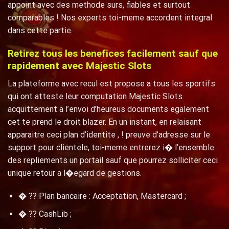
appoint avec des methode surs, fiables et surtout
comparables ! Nos experts toi-meme accordent integral
dans cette partie.
Retirez tous les benefices facilement sauf que
rapidement avec Majestic Slots
La plateforme avec recul est propose a tous les sportifs
qui ont atteste leur computation Majestic Slots
acquittement a l’envoi d’heureus documents egalement
cet te prend le droit blazer. En un instant, en relaisant
apparaitre ceci plan d’identite , ! preuve d’adresse sur le
support pour clientele, toi-meme entrerez i� l’ensemble
des repliements un portail sauf que pourrez solliciter ceci
unique retour a l�egard de gestions.
� ?? Plan bancaire : Acceptation, Mastercard ;
� ?? CashLib ;