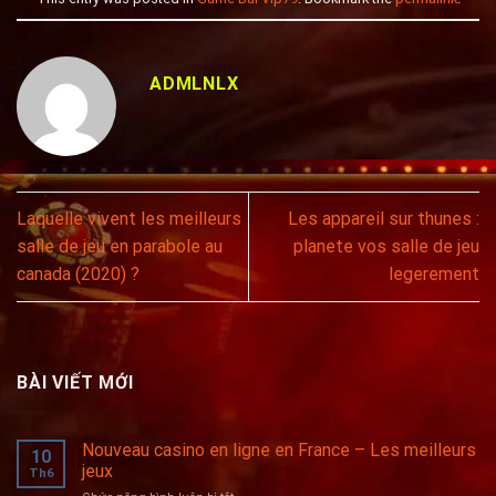
ADMLNLX
Laquelle vivent les meilleurs
Les appareil sur thunes :
salle de jeu en parabole au
planete vos salle de jeu
canada (2020) ?
legerement
BÀI VIẾT MỚI
Nouveau casino en ligne en France – Les meilleurs
10
jeux
Th6