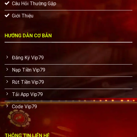
Câu Hỏi Thường Gặp
Giới Thiệu
HƯỚNG DẪN CƠ BẢN
Đăng Ký Vip79
Nạp Tiền Vip79
Rút Tiền Vip79
Tải App Vip79
Code Vip79
THÔNG TIN LIÊN HỆ