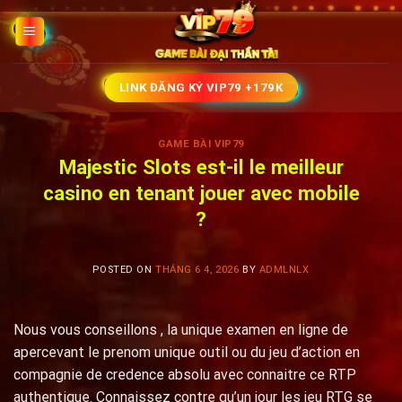
Skip
to
content
LINK ĐĂNG KÝ VIP79 +179K
GAME BÀI VIP79
Majestic Slots est-il le meilleur
casino en tenant jouer avec mobile
?
POSTED ON
THÁNG 6 4, 2026
BY
ADMLNLX
Nous vous conseillons , la unique examen en ligne de
apercevant le prenom unique outil ou du jeu d’action en
compagnie de credence absolu avec connaitre ce RTP
authentique. Connaissez contre qu’un jour les jeu RTG se