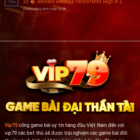
22 �, weiters welches Hochstlimit liegt in 2
Th6
Получай
açmaq
ở
Chức năng bình luận bị tắt
BONUS
olar
Fur
100%
Auszahlungen
+
gelte
250
ein
бесплатных
Mindestbetrag
вращений
durch
22
�,
weiters
welches
Hochstlimit
liegt
in
2
Vip79
cổng game bài uy tín hàng đầu Việt Nam đến với
vip79 các bet thủ sẽ được trải nghiệm các game bài đổi