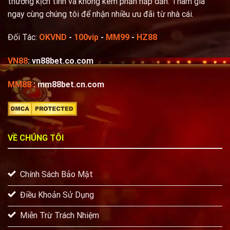
thưởng kịch tính và không kém phần hấp dẫn. Tham gia
ngay cùng chúng tôi để nhận nhiều ưu đãi từ nhà cái.
Đối Tác:
OKVND
-
100vip
-
MM99
-
HZ88
VN88
: vn88bet.co.com
MM88
: mm88bet.cn.com
VỀ CHÚNG TÔI
Chính Sách Bảo Mật
Điều Khoản Sử Dụng
Miễn Trừ Trách Nhiệm