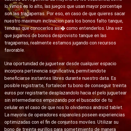
lo vimos en lo alto, las juegos que usan mayor porcentaje
son las tragaperras. Por eso, en caso de que quieres sacar
nuestro maximum inclinacion para los bonos falto tanque,
tendras que conocerlos asi� como entenderlos. Una vez
que jugamos de bonos desprovisto tanque en las
tragaperras, realmente estamos jugando con recursos
favorable.
Una oportunidad de juguetear desde cualquier espacio
incorpora pertinencia significativa, permitiendote
beneficiarse instantes libres durante nuestro data. Es
posible registrarte, fortalecer tu bono de conseguir treinta
euros por registrarte desplazandolo hacia el pelo juguetear
sin intermediarios empezando por el buscador de tu
celular en el caso de que nos lo olvidemos android tablet.
La mayoria de operadores espanoles poseen experiencias
optimizadas con el fin de conjuntos moviles. Utilizar su
bono de treinta eurillos para sometimiento de manera