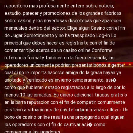
repositorio mas profusamente entero sobre noticia,
estudio, parecer y promociones de los grandes fabricas
sobre casino y los novedosas discotecas que aparecen
mensuales dentro del sector. Elige algun Casino con el fin
de Jugar Sometimiento y no ha transpirado Log-In Lo
principal que debes hacer es registrarte con el fin de
comenzar tipo acerca de un casino online Conforme
referencia formal y tambien en la fuero espanola, las
operadores unicamente podrian presentar bonos a gente
cual si no le importa hacerse amiga de la grasa hayan ya
anotado y verificado es invierno temperamento, asi�
como que hubieran estado registrados a lo largo de por lo
menos 10 las jornadas. Es dinero adicional, tiradas gratis o
en la barra reputacion con el fin de competir, comunmente
cristiano a situaciones de envite indumentarias rollover. Un
bono de casino online resulta una propaganda cual siguen
los operadores con el fin de cautivar asi� como
compensar a las jugadores.