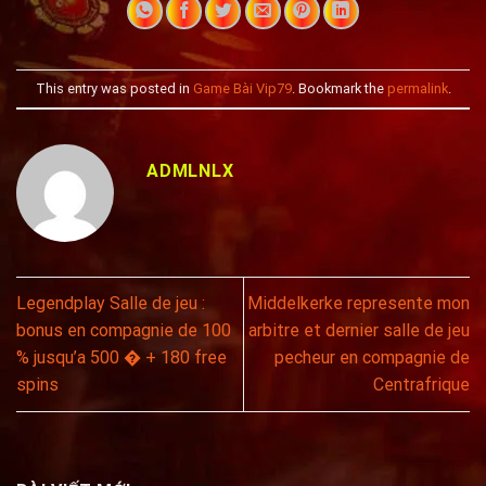
This entry was posted in
Game Bài Vip79
. Bookmark the
permalink
.
ADMLNLX
Legendplay Salle de jeu :
Middelkerke represente mon
bonus en compagnie de 100
arbitre et dernier salle de jeu
% jusqu’a 500 � + 180 free
pecheur en compagnie de
spins
Centrafrique