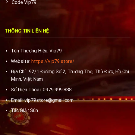
Code Vip79
THÔNG TIN LIÊN HỆ
Tên Thương Hiệu: Vip79
Website:
https://vip79.store/
Địa Chỉ:
92/1 Đường Số 2, Trường Thọ, Thủ Đức, Hồ Chí
Minh, Việt Nam
Số Điện Thoại: 0979.999.888
Email: vip79store@gmail.com
Tác Giả : Sún