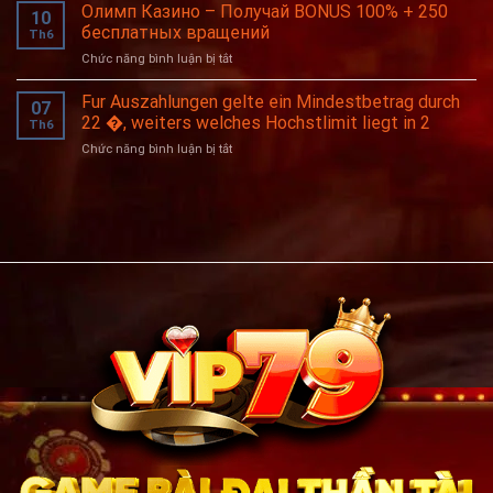
Kazino
Олимп Казино – Получай BONUS 100% + 250
online
10
qeydiyyatı
i
бесплатных вращений
Th6
–
jego
ở
Chức năng bình luận bị tắt
onlayn
funkcji
Олимп
kazinoda
Казино
Fur Auszahlungen gelte ein Mindestbetrag durch
necə
07
–
hesab
22 �, weiters welches Hochstlimit liegt in 2
Th6
Получай
açmaq
ở
Chức năng bình luận bị tắt
BONUS
olar
Fur
100%
Auszahlungen
+
gelte
250
ein
бесплатных
Mindestbetrag
вращений
durch
22
�,
weiters
welches
Hochstlimit
liegt
in
2