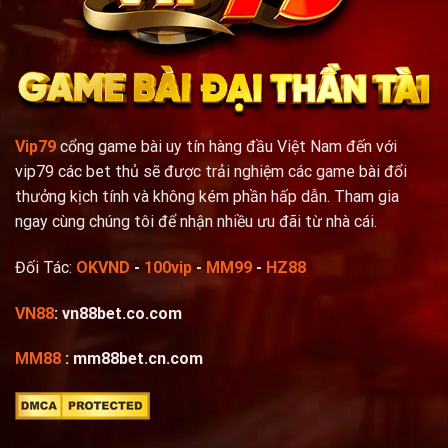
2
Vip79
cổng game bài uy tín hàng đầu Việt Nam đến với
vip79 các bet thủ sẽ được trải nghiệm các game bài đổi
thưởng kịch tính và không kém phần hấp dẫn. Tham gia
ngay cùng chúng tôi để nhận nhiều ưu đãi từ nhà cái.
Đối Tác:
OKVND
-
100vip
-
MM99
-
HZ88
VN88
: vn88bet.co.com
MM88
: mm88bet.cn.com