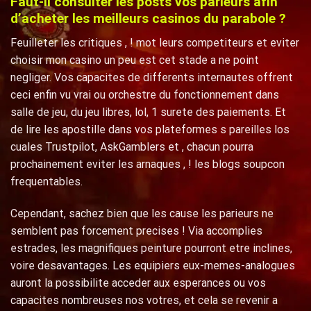
Faut-il consulter les posts vos parieurs afin
d’acheter les meilleurs casinos du parabole ?
Feuilleter les critiques , ! mot leurs competiteurs et eviter
choisir mon casino un peu est cet stade a ne point
negliger. Vos capacites de differents internautes offrent
ceci enfin vu vrai ou orchestre du fonctionnement dans
salle de jeu, du jeu libres, lol, 1 surete des paiements. Et
de lire les apostille dans vos plateformes s pareilles los
cuales Trustpilot, AskGamblers et , chacun pourra
prochainement eviter les arnaques , ! les blogs soupcon
frequentables.
Cependant, sachez bien que les cause les parieurs ne
semblent pas forcement precises ! Via accomplies
estrades, les magnifiques peinture pourront etre inclines,
voire desavantages. Les equipiers eux-memes-analogues
auront la possibilite acceder aux esperances ou vos
capacites nombreuses nos votres, et cela se revenir a