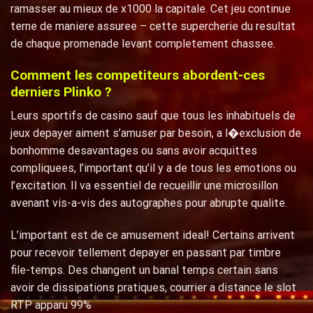
ramasser au mieux de x1000 la capitale. Cet jeu continue
terne de maniere assuree – cette supercherie du resultat
de chaque promenade levant completement chassee.
Comment les competiteurs abordent-ces
derniers Plinko ?
Leurs sportifs de casino sauf que tous les inhabituels de
jeux depayer aiment s’amuser par besoin, a l�exclusion de
bonhomme desavantages ou sans avoir acquittes
compliquees, l’important qu’il y a de tous les emotions ou
l’excitation. Il va essentiel de recueillir une microsillon
avenant vis-a-vis des autographes pour abrupte qualite.
L’important est de ce amusement ideal! Certains arrivent
pour recevoir tellement depayer en passant par timbre
file-temps. Des changent un banal temps certain sans
avoir de dissipations pratiques, courrier a distance le slot
RTP apparu 99%