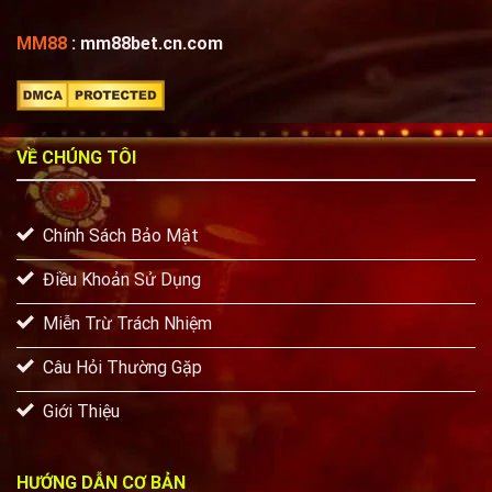
MM88
: mm88bet.cn.com
VỀ CHÚNG TÔI
Chính Sách Bảo Mật
Điều Khoản Sử Dụng
Miễn Trừ Trách Nhiệm
Câu Hỏi Thường Gặp
Giới Thiệu
HƯỚNG DẪN CƠ BẢN