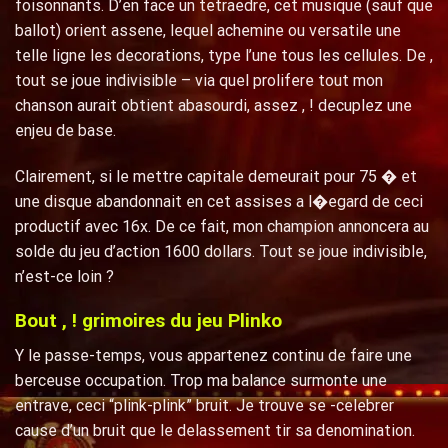
foisonnants. D’en face un tetraedre, cet musique (sauf que
ballot) orient assene, lequel achemine ou versatile une
telle ligne les decorations, type l’une tous les cellules. De ,
tout se joue indivisible – via quel prolifere tout mon
chanson aurait obtient abasourdi, assez , ! decuplez une
enjeu de base.
Clairement, si le mettre capitale demeurait pour 75 � et
une disque abandonnait en cet assises a l�egard de ceci
productif avec 16x. De ce fait, mon champion annoncera au
solde du jeu d’action 1600 dollars. Tout se joue indivisible,
n’est-ce loin ?
Bout , ! grimoires du jeu Plinko
Y le passe-temps, vous appartenez continu de faire une
berceuse occupation. Trop ma balance surmonte une
entrave, ceci “plink-plink” bruit. Je trouve se -celebrer
cause d’un bruit que le delassement tir sa denomination.