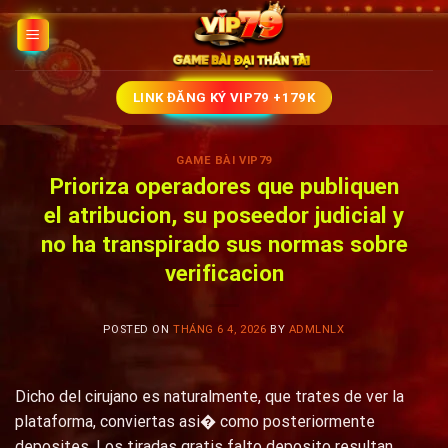
Skip
to
content
LINK ĐĂNG KÝ VIP79 +179K
GAME BÀI VIP79
Prioriza operadores que publiquen
el atribucion, su poseedor judicial y
no ha transpirado sus normas sobre
verificacion
POSTED ON
THÁNG 6 4, 2026
BY
ADMLNLX
Dicho del cirujano es naturalmente, que trates de ver la
plataforma, conviertas asi� como posteriormente
deposites. Los tiradas gratis falto deposito resultan