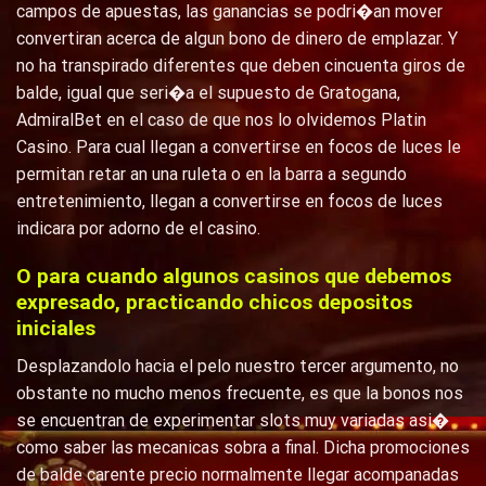
campos de apuestas, las ganancias se podri�an mover
convertiran acerca de algun bono de dinero de emplazar. Y
no ha transpirado diferentes que deben cincuenta giros de
balde, igual que seri�a el supuesto de Gratogana,
AdmiralBet en el caso de que nos lo olvidemos Platin
Casino. Para cual llegan a convertirse en focos de luces le
permitan retar an una ruleta o en la barra a segundo
entretenimiento, llegan a convertirse en focos de luces
indicara por adorno de el casino.
O para cuando algunos casinos que debemos
expresado, practicando chicos depositos
iniciales
Desplazandolo hacia el pelo nuestro tercer argumento, no
obstante no mucho menos frecuente, es que la bonos nos
se encuentran de experimentar slots muy variadas asi�
como saber las mecanicas sobra a final. Dicha promociones
de balde carente precio normalmente llegar acompanadas