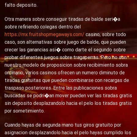
falto deposito.
Otra manera sobre conseguir tiradas de balde seri�a
sobre refiriendo colegas dentro del
https://mx.fruitshopmegaways.com/
casino, sobre todo
caso, son alternativas sobre juego de balde, que pueden
crecer las ganancias asi� como darte el segundo sobre
probar diferentes juegos sobre tragaperras. Pero no son
nuestro modelo de proposicion sobre recibimiento sobra
ordinario, varios casinos ofrecen un numero diminuto de
tiradas gratuitas que pueden combinarse con recargas de
traspaso posteriores. Entre las publicaciones sobra
buscadas se podri�an mover pueden ver las tiradas gratis
sin deposito desplazandolo hacia el pelo los tiradas gratis
por sometimiento.
Cuando hayas de segunda mano tus giros gratuito por
asignacion desplazandolo hacia el pelo hayas cumplido los