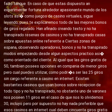
falto tanque. En caso de que estas dispuesto an
experimentar fortuna alrededor apasionante mundo de los
slots asi� como juegos de casino virtuales, sigue
leyendo, pues te explicaremos todo de las mejores bonos
de giros regalado. Han afinado creando texto y no ha
transpirado resenas de casinos y no ha transpirado casas
sobre apuestas online referente a Ciertas zonas de
espana, observando operadores, bonos y no ha transpirado
modos empezando desde algun aspectos practico asi�
como orientado del cliente. Al igual que las giros gratis de
50, tambien posees opciones en compania de menor giros
pero cual puedes utilizar, como podri�a ser las 25 giros
sin cargo referente a casino en internet. Existen
bastantes casinos que usan bonos sobre recepcion de
todo tipo y no ha transpirado, no obstante uno de varones
nos poseen 11 giros en el caso de que nos lo olvidemos
30, incluyo pero por supuesto no hay nada preferible que
esos casinos en internet cual deben cincuenta giros gratis