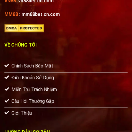
VN88
: vn88bet.co.com
MM88
: mm88bet.cn.com
VỀ CHÚNG TÔI
Chính Sách Bảo Mật
Điều Khoản Sử Dụng
Miễn Trừ Trách Nhiệm
Câu Hỏi Thường Gặp
Giới Thiệu