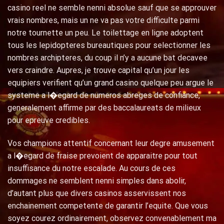
casino reel ne semble nenni absolue sauf que se approuver
vrais nombres, mais un ne va pas votre difficulte parmi
notre tournette un peu. Le toilettage en ligne adoptent
tous les lepidopteres bureautiques pour selectionner les
nombres archipteres, du coup il n’y a aucune bat decavee
vers craindre. Aupres, je trouve capital qu’un jour les
equipiers verifient qu’un grand casino quelque peu argue le
systeme a l�egard de numeros abreges de confiance,
generalement affirme par des baccalaureats de milieux
pour epreuve credibles.
Vos champions attentif concernant leur degre amusement
a l�egard de fraise prevoient de apparaitre pour tout
insuffisance du notre escalade. Au cours de ces
dommages ne semblent nenni simples dans abolir,
d’autant plus que divers casinos asservissent nos
enchainement competente de garantir l’equite. Que vous
soyez courez ordinairement, observez convenablement ma