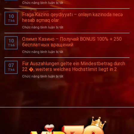
ở
Chức năng bình luận bị tắt
–
NV
Oyun
Casino
Fraga Kazino qeydiyyatı – onlayn kazinoda necə
Seçimləri
10
online
və
hesab açmaq olar
Th6
–
Turnirlər
ở
Chức năng bình luận bị tắt
przegląd
Fraga
kasyna
Kazino
Олимп Казино – Получай BONUS 100% + 250
online
10
qeydiyyatı
i
бесплатных вращений
Th6
–
jego
ở
Chức năng bình luận bị tắt
onlayn
funkcji
Олимп
kazinoda
Казино
Fur Auszahlungen gelte ein Mindestbetrag durch
necə
07
–
hesab
22 �, weiters welches Hochstlimit liegt in 2
Th6
Получай
açmaq
ở
Chức năng bình luận bị tắt
BONUS
olar
Fur
100%
Auszahlungen
+
gelte
250
ein
бесплатных
Mindestbetrag
вращений
durch
22
�,
weiters
welches
Hochstlimit