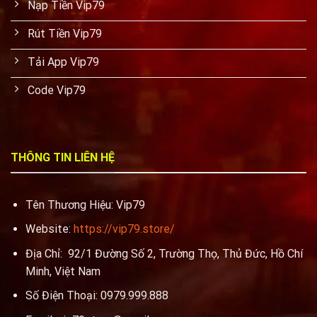
Nạp Tiền Vip79
Rút Tiền Vip79
Tải App Vip79
Code Vip79
THÔNG TIN LIÊN HỆ
Tên Thương Hiệu: Vip79
Website:
https://vip79.store/
Địa Chỉ:
92/1 Đường Số 2, Trường Thọ, Thủ Đức, Hồ Chí
Minh, Việt Nam
Số Điện Thoại: 0979.999.888