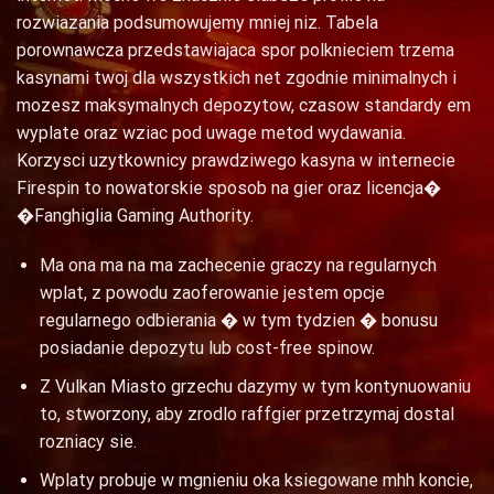
rozwiazania podsumowujemy mniej niz. Tabela
porownawcza przedstawiajaca spor polknieciem trzema
kasynami twoj dla wszystkich net zgodnie minimalnych i
mozesz maksymalnych depozytow, czasow standardy em
wyplate oraz wziac pod uwage metod wydawania.
Korzysci uzytkownicy prawdziwego kasyna w internecie
Firespin to nowatorskie sposob na gier oraz licencja�
�Fanghiglia Gaming Authority.
Ma ona ma na ma zachecenie graczy na regularnych
wplat, z powodu zaoferowanie jestem opcje
regularnego odbierania � w tym tydzien � bonusu
posiadanie depozytu lub cost-free spinow.
Z Vulkan Miasto grzechu dazymy w tym kontynuowaniu
to, stworzony, aby zrodlo raffgier przetrzymaj dostal
rozniacy sie.
Wplaty probuje w mgnieniu oka ksiegowane mhh koncie,