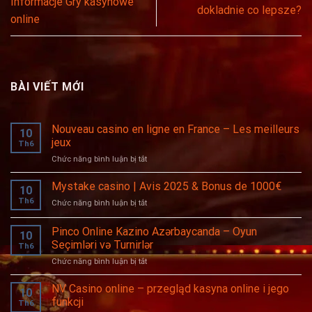
Informacje Gry kasynowe
dokladnie co lepsze?
online
BÀI VIẾT MỚI
Nouveau casino en ligne en France – Les meilleurs
10
jeux
Th6
ở
Chức năng bình luận bị tắt
Nouveau
casino
Mystake casino | Avis 2025 & Bonus de 1000€
10
en
Th6
ở
Chức năng bình luận bị tắt
ligne
Mystake
en
casino
Pinco Online Kazino Azərbaycanda – Oyun
France
10
|
–
Seçimləri və Turnirlər
Th6
Avis
Les
ở
Chức năng bình luận bị tắt
2025
meilleurs
Pinco
&
jeux
Online
Bonus
NV Casino online – przegląd kasyna online i jego
10
Kazino
de
funkcji
Th6
Azərbaycanda
1000€