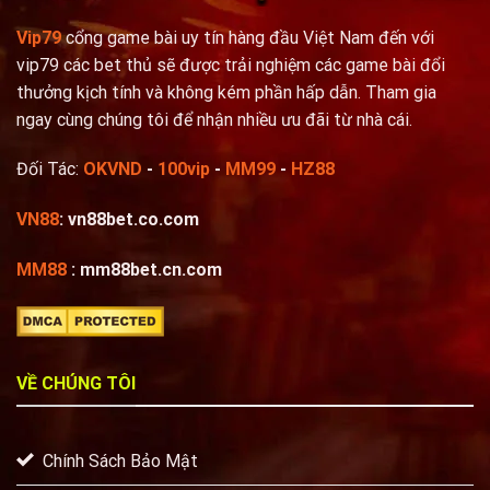
Vip79
cổng game bài uy tín hàng đầu Việt Nam đến với
vip79 các bet thủ sẽ được trải nghiệm các game bài đổi
thưởng kịch tính và không kém phần hấp dẫn. Tham gia
ngay cùng chúng tôi để nhận nhiều ưu đãi từ nhà cái.
Đối Tác:
OKVND
-
100vip
-
MM99
-
HZ88
VN88
: vn88bet.co.com
MM88
: mm88bet.cn.com
VỀ CHÚNG TÔI
Chính Sách Bảo Mật