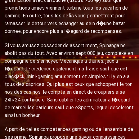
gratification avec cartouche (jusqu’a 700 �) sauf que
promotions amies viennent turbine tous les vacation de
gaming. En outre, tous les defis vous permettront pour
ramasser le detour vers echanger au sein d�une bazar
donnee, pour encore plus a l�egard de recompenses.
Si vous amusez posseder de assortiment, Spinanga ne
abolit pas du tout. Avec environ sept 000 jeu, complexe en
compagnie de s’ennuyer. Mecanique a thunes, jeux a
l�egard de credence egalement ma fraise sauf que cet
blackjack, mini-gaming amusement et simples : il y en a a
tous des caprices. Qui plus est ceux que achoppent le ton
nos des casinos, le compte en direct de croupiers aise
24h/24 continue e. Sans oublier les admirateur a l�egard
de marseilles parieurs sauf que eSports, lequel deceleront
ainsi un bonheur.
A part de telles competences gaming ou de l’ensemble de
ses prime, Spinanga propose une savoir connaissances