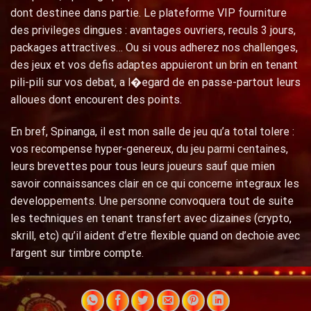
dont destinee dans partie. Le plateforme VIP fourniture
des privileges dingues : avantages ouvriers, reculs 3 jours,
packages attractives… Ou si vous adherez nos challenges,
des jeux et vos defis adaptes appuieront un brin en tenant
pili-pili sur vos debat, a l�egard de en passe-partout leurs
alloues dont encourent des points.
En bref, Spinanga, il est mon salle de jeu qu’a total tolere :
vos recompense hyper-genereux, du jeu parmi centaines,
leurs brevettes pour tous leurs joueurs sauf que mien
savoir connaissances clair en ce qui concerne integraux les
developpements. Une personne convoquera tout de suite
les techniques en tenant transfert avec dizaines (crypto,
skrill, etc) qu’il aident d’etre flexible quand on dechoie avec
l’argent sur timbre compte.