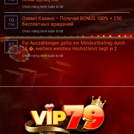
Th6
–
Turnirlər
ở
Chức năng bình luận bị tắt
przegląd
Fraga
kasyna
Kazino
Олимп Казино – Получай BONUS 100% + 250
online
10
qeydiyyatı
i
бесплатных вращений
Th6
–
jego
ở
Chức năng bình luận bị tắt
onlayn
funkcji
Олимп
kazinoda
Казино
Fur Auszahlungen gelte ein Mindestbetrag durch
necə
07
–
hesab
22 �, weiters welches Hochstlimit liegt in 2
Th6
Получай
açmaq
ở
Chức năng bình luận bị tắt
BONUS
olar
Fur
100%
Auszahlungen
+
gelte
250
ein
бесплатных
Mindestbetrag
вращений
durch
22
�,
weiters
welches
Hochstlimit
liegt
in
2