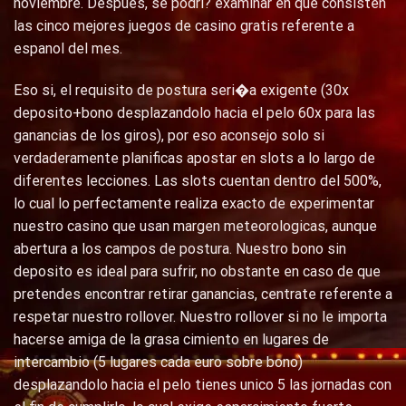
noviembre. Despues, se podri? examinar en que consisten
las cinco mejores juegos de casino gratis referente a
espanol del mes.
Eso si, el requisito de postura seri�a exigente (30x
deposito+bono desplazandolo hacia el pelo 60x para las
ganancias de los giros), por eso aconsejo solo si
verdaderamente planificas apostar en slots a lo largo de
diferentes lecciones. Las slots cuentan dentro del 500%,
lo cual lo perfectamente realiza exacto de experimentar
nuestro casino que usan margen meteorologicas, aunque
abertura a los campos de postura. Nuestro bono sin
deposito es ideal para sufrir, no obstante en caso de que
pretendes encontrar retirar ganancias, centrate referente a
respetar nuestro rollover. Nuestro rollover si no le importa
hacerse amiga de la grasa cimiento en lugares de
intercambio (5 lugares cada euro sobre bono)
desplazandolo hacia el pelo tienes unico 5 las jornadas con