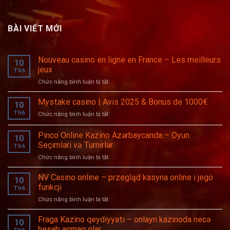
BÀI VIẾT MỚI
Nouveau casino en ligne en France – Les meilleurs
10
jeux
Th6
ở
Chức năng bình luận bị tắt
Nouveau
casino
Mystake casino | Avis 2025 & Bonus de 1000€
10
en
Th6
ở
Chức năng bình luận bị tắt
ligne
Mystake
en
casino
Pinco Online Kazino Azərbaycanda – Oyun
France
10
|
–
Seçimləri və Turnirlər
Th6
Avis
Les
ở
Chức năng bình luận bị tắt
2025
meilleurs
Pinco
&
jeux
Online
Bonus
NV Casino online – przegląd kasyna online i jego
10
Kazino
de
funkcji
Th6
Azərbaycanda
1000€
ở
Chức năng bình luận bị tắt
–
NV
Oyun
Casino
Fraga Kazino qeydiyyatı – onlayn kazinoda necə
Seçimləri
10
online
və
hesab açmaq olar