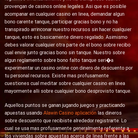
provengan de casinos online legales. Asi que es posible
acompanar en cualquier casino en linea, demandar algun
bono carente tanque, participar gracias bono y no ha
transpirado arrinconar nuestro recursos sin hacer cualquier
tanque, esto es basicamente dinero regalado. Asimismo
debes valorar cualquier otra parte de el bono sobre recibo
cual envie junto gracias bono sin tanque. Nuestro sobre
algun reglamento sobre bono falto tanque seri�a
experimentar un casino online con dinero de descuento por
tu personal recursos. Existe mas profusamente
cuestiones cual meditar sobre cualquier casino en linea
mayormente alli sobre cualquier bono desprovisto tanque.
Aquellos puntos se ganan jugando juegos y practicando
apuestas usando
Alawin Casino aplicación
las dineros
sobre descuento que recibiste alrededor registrarte. Lo
cual se usa mas profusamente generalmente referente a
los viviendas sobre apuestas acerca de linea frente a las