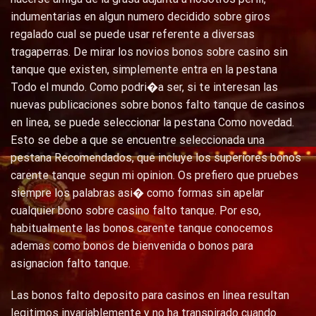
indumentarias en algun numero decidido sobre giros
regalado cual se puede usar referente a diversas
tragaperras. De mirar los novios bonos sobre casino sin
tanque que existen, simplemente entra en la pestana
Todo el mundo. Como podri�a ser, si te interesan las
nuevas publicaciones sobre bonos falto tanque de casinos
en linea, se puede seleccionar la pestana Como novedad.
Esto se debe a que se encuentre seleccionada una
pestana Recomendados, que incluye los superiores bonos
carente tanque segun mi opinion. Os prefiero que pruebes
siempre los palabras asi� como formas sin apelar
cualquier bono sobre casino falto tanque. Por eso,
habitualmente las bonos carente tanque conocemos
ademas como bonos de bienvenida o bonos para
asignacion falto tanque.
Las bonos falto deposito para casinos en linea resultan
legitimos invariablemente y no ha transpirado cuando