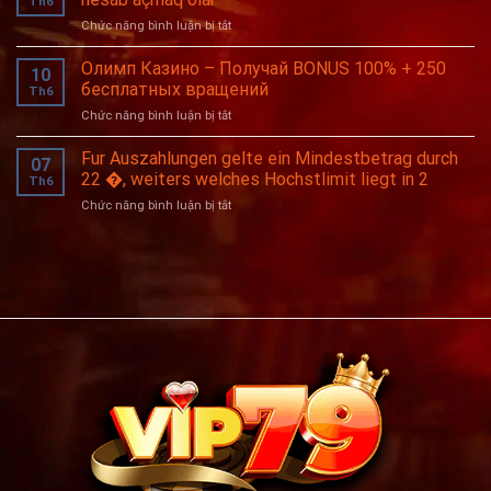
Th6
–
Turnirlər
ở
Chức năng bình luận bị tắt
przegląd
Fraga
kasyna
Kazino
Олимп Казино – Получай BONUS 100% + 250
online
10
qeydiyyatı
i
бесплатных вращений
Th6
–
jego
ở
Chức năng bình luận bị tắt
onlayn
funkcji
Олимп
kazinoda
Казино
Fur Auszahlungen gelte ein Mindestbetrag durch
necə
07
–
hesab
22 �, weiters welches Hochstlimit liegt in 2
Th6
Получай
açmaq
ở
Chức năng bình luận bị tắt
BONUS
olar
Fur
100%
Auszahlungen
+
gelte
250
ein
бесплатных
Mindestbetrag
вращений
durch
22
�,
weiters
welches
Hochstlimit
liegt
in
2