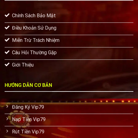
Chính Sách Bảo Mật
Điều Khoản Sử Dụng
Miễn Trừ Trách Nhiệm
Câu Hỏi Thường Gặp
Giới Thiệu
HƯỚNG DẪN CƠ BẢN
Đăng Ký Vip79
Nạp Tiền Vip79
Rút Tiền Vip79