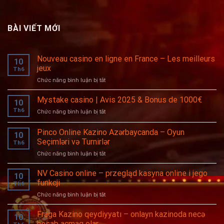
BÀI VIẾT MỚI
Nouveau casino en ligne en France – Les meilleurs
10
jeux
Th6
ở
Chức năng bình luận bị tắt
Nouveau
casino
Mystake casino | Avis 2025 & Bonus de 1000€
10
en
Th6
ở
Chức năng bình luận bị tắt
ligne
Mystake
en
casino
Pinco Online Kazino Azərbaycanda – Oyun
France
10
|
–
Seçimləri və Turnirlər
Th6
Avis
Les
ở
Chức năng bình luận bị tắt
2025
meilleurs
Pinco
&
jeux
Online
Bonus
NV Casino online – przegląd kasyna online i jego
10
Kazino
de
funkcji
Th6
Azərbaycanda
1000€
ở
Chức năng bình luận bị tắt
–
NV
Oyun
Casino
Fraga Kazino qeydiyyatı – onlayn kazinoda necə
Seçimləri
10
online
və
hesab açmaq olar