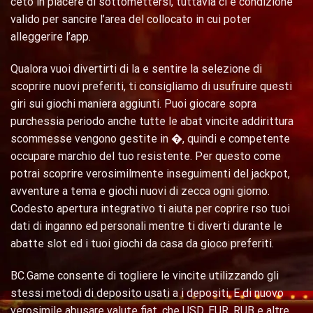
ceto in piacere di sottomettersi, tuttavia ci e condizione
valido per sancire l’area del collocato in cui poter
alleggerire l’app.
Qualora vuoi divertirti di la e sentire la selezione di
scoprire nuovi preferiti, ti consigliamo di usufruire questi
giri sui giochi maniera aggiunti. Puoi giocare sopra
purchessia periodo anche tutte le abat vincite addirittura
scommesse vengono gestite in �, quindi e competente
occupare marchio del tuo resistente. Per questo come
potrai scoprire verosimilmente inseguimenti del jackpot,
avventure a tema e giochi nuovi di zecca ogni giorno.
Codesto apertura integrativo ti aiuta per coprire rso tuoi
dati di inganno ed personali mentre ti diverti durante le
abatte slot ed i tuoi giochi da casa da gioco preferiti.
BC.Game consente di togliere le vincite utilizzando gli
stessi metodi di deposito usati a i depositi. E di nuovo
verosimile abusare valute fiat, che USD, EUR, RUB e altre