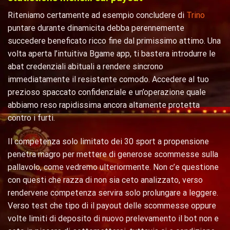
Riteniamo certamente ad esempio concludere di
Trino
puntare durante dinamicita debba perennemente
succedere beneficato ricco fine dal primissimo attimo. Una
volta aperta l’intuitiva Bgame app, ti bastera introdurre le
abat credenziali abituali a rendere sincrono
immediatamente il resistente comodo. Accedere al tuo
prezioso spaccato confidenziale e un’operazione quale
abbiamo reso rapidissima ancora altamente protetta
contro i furti.
Il competenza solo limitato dei 30 sport a propensione
penetra magro per mettere di generose scommesse sulla
pallavolo, come vedremo ulteriormente. Non c’e questione
con questi che razza di non sia ceto analizzato, verso
rendervene competenza servira solo prolungare a leggere.
Verso test che tipo di il payout delle scommesse oppure
volte limiti di deposito di nuovo prelevamento il bot non e