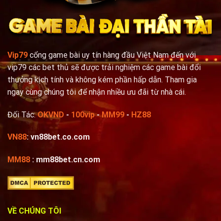
Vip79
cổng game bài uy tín hàng đầu Việt Nam đến với
vip79 các bet thủ sẽ được trải nghiệm các game bài đổi
thưởng kịch tính và không kém phần hấp dẫn. Tham gia
ngay cùng chúng tôi để nhận nhiều ưu đãi từ nhà cái.
Đối Tác:
OKVND
-
100vip
-
MM99
-
HZ88
VN88
: vn88bet.co.com
MM88
: mm88bet.cn.com
VỀ CHÚNG TÔI