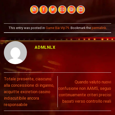
This entry was posted in
Game Bài Vip79
. Bookmark the
permalink
.
ADMLNLX
Totale presente, ciascuno
Quando valuto nuovi
alla concessione di inganno,
confusione non AAMS, seguo
acquitte excretion casino
continuamente criteri precisi
indiscutibile ancora
basati verso controllo reali
responsabile