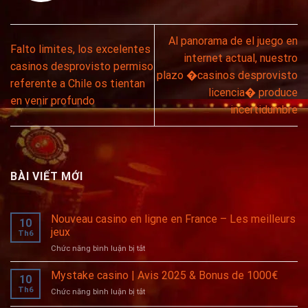
Al panorama de el juego en
Falto limites, los excelentes
internet actual, nuestro
casinos desprovisto permiso
plazo �casinos desprovisto
referente a Chile os tientan
licencia� produce
en venir profundo
incertidumbre
BÀI VIẾT MỚI
Nouveau casino en ligne en France – Les meilleurs
10
jeux
Th6
ở
Chức năng bình luận bị tắt
Nouveau
casino
Mystake casino | Avis 2025 & Bonus de 1000€
10
en
Th6
ở
Chức năng bình luận bị tắt
ligne
Mystake
en