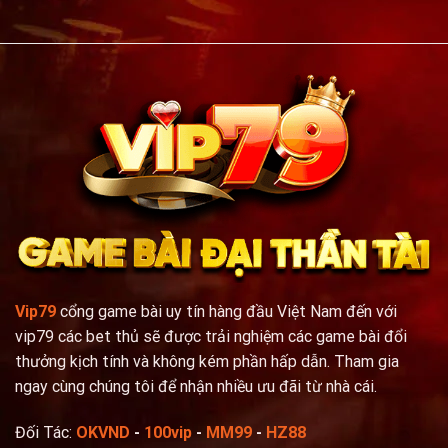
ein
бесплатных
Mindestbetrag
вращений
durch
22
�,
weiters
welches
Hochstlimit
liegt
in
2
Vip79
cổng game bài uy tín hàng đầu Việt Nam đến với
vip79 các bet thủ sẽ được trải nghiệm các game bài đổi
thưởng kịch tính và không kém phần hấp dẫn. Tham gia
ngay cùng chúng tôi để nhận nhiều ưu đãi từ nhà cái.
Đối Tác:
OKVND
-
100vip
-
MM99
-
HZ88