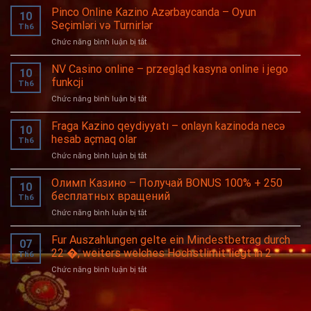
casino
Pinco Online Kazino Azərbaycanda – Oyun
France
10
|
–
Seçimləri və Turnirlər
Th6
Avis
Les
ở
Chức năng bình luận bị tắt
2025
meilleurs
Pinco
&
jeux
Online
Bonus
NV Casino online – przegląd kasyna online i jego
10
Kazino
de
funkcji
Th6
Azərbaycanda
1000€
ở
Chức năng bình luận bị tắt
–
NV
Oyun
Casino
Fraga Kazino qeydiyyatı – onlayn kazinoda necə
Seçimləri
10
online
və
hesab açmaq olar
Th6
–
Turnirlər
ở
Chức năng bình luận bị tắt
przegląd
Fraga
kasyna
Kazino
Олимп Казино – Получай BONUS 100% + 250
online
10
qeydiyyatı
i
бесплатных вращений
Th6
–
jego
ở
Chức năng bình luận bị tắt
onlayn
funkcji
Олимп
kazinoda
Казино
Fur Auszahlungen gelte ein Mindestbetrag durch
necə
07
–
hesab
22 �, weiters welches Hochstlimit liegt in 2
Th6
Получай
açmaq
ở
Chức năng bình luận bị tắt
BONUS
olar
Fur
100%
Auszahlungen
+
gelte
250