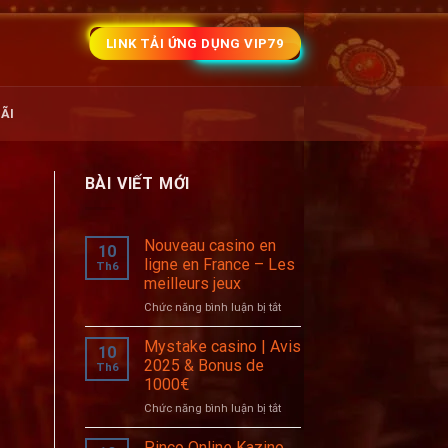
LINK TẢI ỨNG DỤNG VIP79
ÃI
BÀI VIẾT MỚI
Nouveau casino en
10
ligne en France – Les
Th6
meilleurs jeux
ở
Chức năng bình luận bị tắt
Nouveau
casino
Mystake casino | Avis
10
en
2025 & Bonus de
Th6
ligne
1000€
en
ở
Chức năng bình luận bị tắt
France
Mystake
–
casino
Les
Pinco Online Kazino