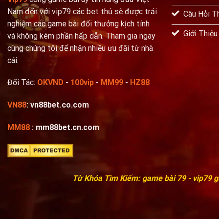
Nam đến với vip79 các bet thủ sẽ được trải
Câu Hỏi T
nghiệm các game bài đổi thưởng kịch tính
Giới Thiệu
và không kém phần hấp dẫn. Tham gia ngay
cùng chúng tôi để nhận nhiều ưu đãi từ nhà
cái.
Đối Tác:
OKVND
-
100vip
-
MM99
-
HZ88
VN88
: vn88bet.co.com
MM88
: mm88bet.cn.com
Từ Khóa Tìm Kiếm:
game bài 79 - vip79 ga