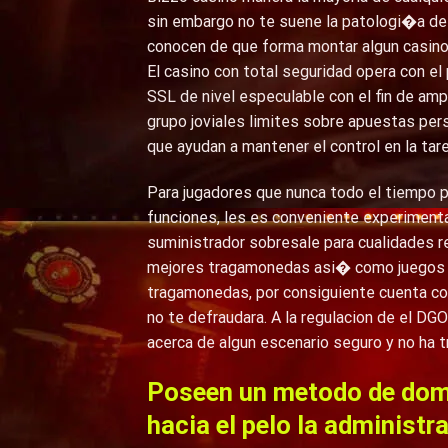
sin embargo no te suene la patologi�a de
conocen de que forma montar algun casino 
El casino con total seguridad opera con el
SSL de nivel especulable con el fin de amp
grupo joviales limites sobre apuestas per
que ayudan a mantener el control en la tar
Para jugadores que nunca todo el tiempo
funciones, les es conveniente experiment
suministrador sobresale para cualidades 
mejores tragamonedas asi� como juegos de
tragamonedas, por consiguiente cuenta co
no te defraudara. A la regulacion de el DG
acerca de algun escenario seguro y no ha t
Poseen un metodo de dom
hacia el pelo la administr