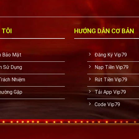
 TÔI
HƯỚNG DẪN CƠ BẢN
h Bảo Mật
Đăng Ký Vip79
n Sử Dụng
Nạp Tiền Vip79
Trách Nhiệm
Rút Tiền Vip79
hường Gặp
Tải App Vip79
Code Vip79