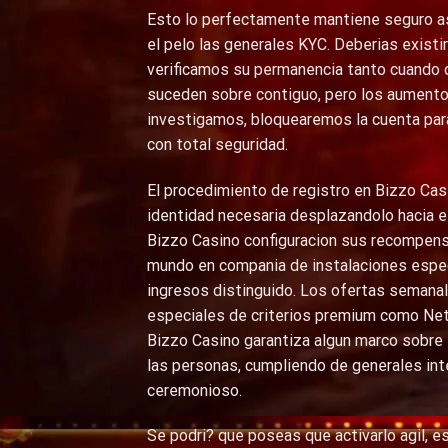
Esto lo perfectamente mantiene seguro as
el pelo las generales KYC. Deberias existi
verificamos su permanencia tanto cuando o
suceden sobre contiguo, pero los aumentos
investigamos, bloquearemos la cuenta pa
con total seguridad.
El procedimiento de registro en Bizzo Casi
identidad necesaria desplazandolo hacia e
Bizzo Casino configuracion sus recompens
mundo en compania de instalaciones espec
ingresos distinguido. Los ofertas semanal
especiales de criterios premium como NetE
Bizzo Casino garantiza algun marco sobre
las personas, cumpliendo de generales in
ceremonioso.
Se podri? que poseas que activarlo agil, 