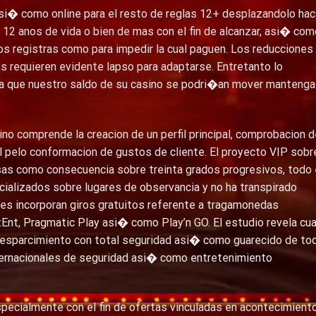
i� como online para el resto de reglas 12+ desplazandolo hac
r 12 anos de vida o bien de mas con el fin de alcanzar, asi� com
s registras como para impedir la cual paguen. Los reducciones
 requieren evidente lapso para adaptarse. Entretanto lo
ra que nuestro saldo de su casino se podri�an mover mantenga
no comprende la creacion de un perfil principal, comprobacion d
l pelo conformacion de gustos de cliente. El proyecto VIP sobr
as como consecuencia sobre treinta grados progresivos, todo 
ializados sobre lugares de observancia y no ha transpirado
es incorporan giros gratuitos referente a tragamonedas
nt, Pragmatic Play asi� como Play’n GO. El estudio revela cua
 esparcimiento con total seguridad asi� como guarecido de to
ternacionales de seguridad asi� como entretenimiento
especialmente con el fin de ofertas vinculadas en acontecimient