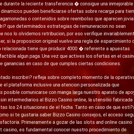
 durante la reciente transferencia � consigue una inmejorable
 dinamicos pueden beneficiarse ofertas sobre recarga para tie
 tragamonedas o contenidos sobre reembolso que aparecen jovia
dri? que determinados estrategias de remuneracion no sean
e nos lo olvidemos retribucion, por eso verifique invariablemen
r, si la proposicion original vuelve una regla de esparcimiento 
o relacionada tiene que producir 4000 � referente a apuestas
factible algun paga. Una vez que actives los ofertas en el casin
de ganancias en caso de que cumples ciertas condiciones.
tado inscribiri? refleja sobre completo momento de la operativa
 el plataforma inclusive una atencion personalizada que
Es posible comunicarse con manga larga nuestro aparato de apo
in intermediarios al Bizzo Casino online, la utensilio fabricada
tas los 24 situaciones de el fecha. Tanto en caso de que esti?
omo si te gustaria saber Bizzo Casino consejos, el acceso seg
tisfactoria. Primeramente a gozar de las slots and online casino
et casino, es fundamental conocer nuestro procedimiento de