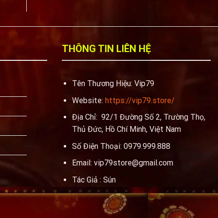
THÔNG TIN LIÊN HỆ
Tên Thương Hiệu: Vip79
Website:
https://vip79.store/
Địa Chỉ:
92/1 Đường Số 2, Trường Thọ,
Thủ Đức, Hồ Chí Minh, Việt Nam
Số Điện Thoại: 0979.999.888
Email: vip79store@gmail.com
Tác Giả : Sún