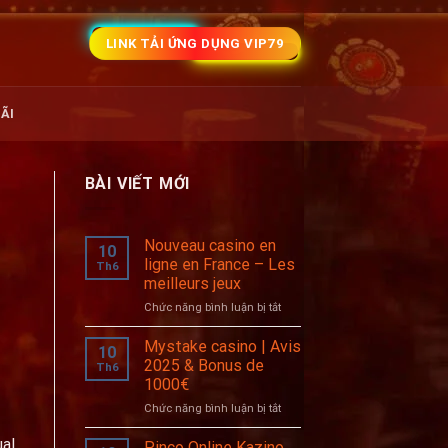
LINK TẢI ỨNG DỤNG VIP79
ÃI
BÀI VIẾT MỚI
Nouveau casino en
10
ligne en France – Les
Th6
meilleurs jeux
ở
Chức năng bình luận bị tắt
Nouveau
casino
Mystake casino | Avis
10
en
2025 & Bonus de
Th6
ligne
1000€
en
ở
Chức năng bình luận bị tắt
France
Mystake
–
casino
ual
Les
Pinco Online Kazino