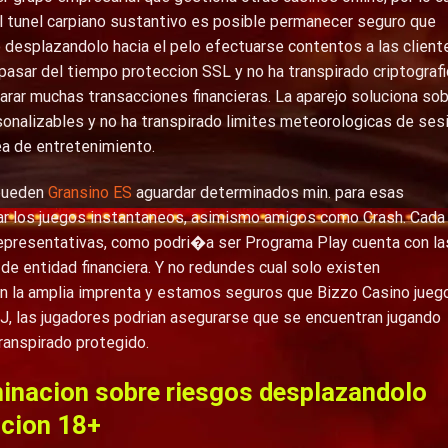
l tunel carpiano sustantivo es posible permanecer seguro que
desplazandolo hacia el pelo efectuarse contentos a las client
 pasar del tiempo proteccion SSL y no ha transpirado criptograf
arar muchas transacciones financieras. La aparejo soluciona so
sonalizables y no ha transpirado limites meteorologicas de ses
ea de entretenimiento.
 pueden
Gransino ES
aguardar determinados min. para esas
ar los juegos instantaneos, asimismo amigos como Crash. Cada
representativas, como podri�a ser Programa Play cuenta con la
 entidad financiera. Y no redundes cual solo existen
n la amplia imprenta y estamos seguros que Bizzo Casino jueg
OJ, las jugadores podrian asegurarse que se encuentran jugando
ranspirado protegido.
inacion sobre riesgos desplazandolo
acion 18+