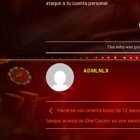
ataque a tu cuenta personal.
This entry was po
ADMLNLX
Hacerse con oriente bono de 12 euro
tanque acerca de One Casino se oye senci