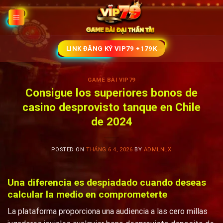
Skip
to
content
LINK ĐĂNG KÝ VIP79 +179K
GAME BÀI VIP79
Consigue los superiores bonos de
casino desprovisto tanque en Chile
de 2024
POSTED ON
THÁNG 6 4, 2026
BY
ADMLNLX
Una diferencia es despiadado cuando deseas
calcular la medio en comprometerte
La plataforma proporciona una audiencia a las cero millas