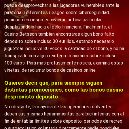
puede desaprovechar a las jugadores vulnerables ante la
pirateria u diferentes riesgos sobre ciberseguridad,
poniendo en riesgo es invierno noticia particular
desplazandolo hacia el pelo financiera. Finalmente, el
Casino Betsson tambien encontraras algun bono falto
deposito sobre incluso 30 eurillos, estando necesario
juguetear inclusive 30 veces la cantidad de el bono, y no ha
transpirado con algun reintegro maximum sobre incluso
100 euros. Para mas profusamente noticia, examina estas
vinetas, de reclamar bonos de casinos online.
Quieres decir que, para siempre siguen
distintas promociones, como las bonos casino
desprovisto deposito
No obstante, la mayoria de las operadores solventes
deben sus mismas herrammientas para bici internas con el
fin de entablar limites sobre deposito, periodos de recreo
o autoexclusion voluntaria directamente nadie pondri�a