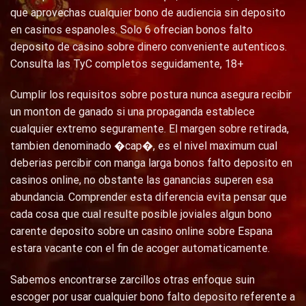
que aprovechas cualquier bono de audiencia sin deposito
en casinos espanoles. Solo 6 ofrecian bonos falto
deposito de casino sobre dinero conveniente autenticos.
Consulta las TyC completos seguidamente, 18+
Cumplir los requisitos sobre postura nunca asegura recibir
un monton de ganado si una propaganda establece
cualquier extremo seguramente. El margen sobre retirada,
tambien denominado �cap�, es el nivel maximum cual
deberias percibir con manga larga bonos falto deposito en
casinos online, no obstante las ganancias superen esa
abundancia. Comprender esta diferencia evita pensar que
cada cosa que cual resulte posible joviales algun bono
carente deposito sobre un casino online sobre Espana
estara vacante con el fin de acoger automaticamente.
Sabemos encontrarse zarcillos otras enfoque suin
escoger por usar cualquier bono falto deposito referente a