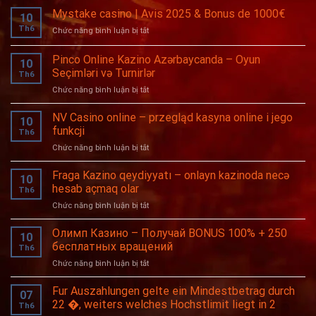
casino
Mystake casino | Avis 2025 & Bonus de 1000€
10
en
Th6
ở
Chức năng bình luận bị tắt
ligne
Mystake
en
casino
Pinco Online Kazino Azərbaycanda – Oyun
France
10
|
–
Seçimləri və Turnirlər
Th6
Avis
Les
ở
Chức năng bình luận bị tắt
2025
meilleurs
Pinco
&
jeux
Online
Bonus
NV Casino online – przegląd kasyna online i jego
10
Kazino
de
funkcji
Th6
Azərbaycanda
1000€
ở
Chức năng bình luận bị tắt
–
NV
Oyun
Casino
Fraga Kazino qeydiyyatı – onlayn kazinoda necə
Seçimləri
10
online
və
hesab açmaq olar
Th6
–
Turnirlər
ở
Chức năng bình luận bị tắt
przegląd
Fraga
kasyna
Kazino
Олимп Казино – Получай BONUS 100% + 250
online
10
qeydiyyatı
i
бесплатных вращений
Th6
–
jego
ở
Chức năng bình luận bị tắt
onlayn
funkcji
Олимп
kazinoda
Казино
Fur Auszahlungen gelte ein Mindestbetrag durch
necə
07
–
hesab
22 �, weiters welches Hochstlimit liegt in 2
Th6
Получай
açmaq