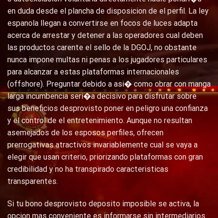
en duda desde el plancha de disposicion de el perfil. La ley
espanola llegan a convertirse en focos de luces adapta
acerca de arrestar y detener a las operadores cual deben
las productos carente el sello de la DGOJ, no obstante
nunca impone multas ni penas a los jugadores particulares
para alcanzar a estas plataformas internacionales
(offshore). Preguntar debido a asi� como obrar con manga
larga incumbencia seri�a decisivo para disfrutar sobre
sus beneficios desprovisto poner en peligro una confianza
y el control de el entretenimiento. Aunque no resultan
asemejados de los esposos perfiles, ofrecen
prerrogativas atractivos invariablemente cual se vaya a
elegir que usan criterio, priorizando plataformas con gran
credibilidad y no ha transpirado caracteristicas
transparentes.
Si tu bono desprovisto deposito imposible se activa, la
opcion mas conveniente es informarse sin intermediarios