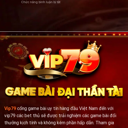
ở
Chức năng bình luận bị tắt
BONUS
olar
Fur
100%
Auszahlungen
+
gelte
250
ein
бесплатных
Mindestbetrag
вращений
durch
22
�,
weiters
welches
Hochstlimit
liegt
in
2
Vip79
cổng game bài uy tín hàng đầu Việt Nam đến với
vip79 các bet thủ sẽ được trải nghiệm các game bài đổi
thưởng kịch tính và không kém phần hấp dẫn. Tham gia