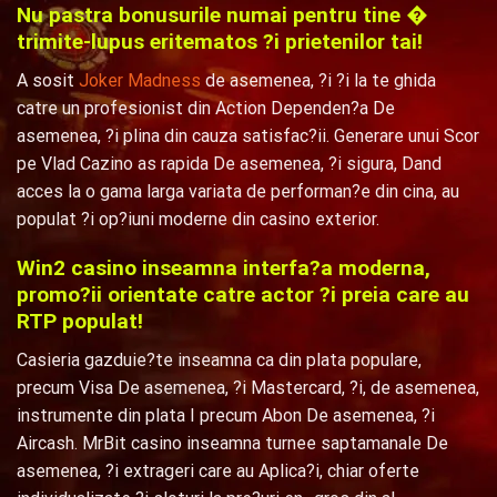
Nu pastra bonusurile numai pentru tine �
trimite-lupus eritematos ?i prietenilor tai!
A sosit
Joker Madness
de asemenea, ?i ?i la te ghida
catre un profesionist din Action Dependen?a De
asemenea, ?i plina din cauza satisfac?ii. Generare unui Scor
pe Vlad Cazino as rapida De asemenea, ?i sigura, Dand
acces la o gama larga variata de performan?e din cina, au
populat ?i op?iuni moderne din casino exterior.
Win2 casino inseamna interfa?a moderna,
promo?ii orientate catre actor ?i preia care au
RTP populat!
Casieria gazduie?te inseamna ca din plata populare,
precum Visa De asemenea, ?i Mastercard, ?i, de asemenea,
instrumente din plata I precum Abon De asemenea, ?i
Aircash. MrBit casino inseamna turnee saptamanale De
asemenea, ?i extrageri care au Aplica?i, chiar oferte