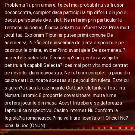
Problema ?i, prin urmare, te cel mai probabil nu va fi usor
deconcentra, complet daca participi la tip diferit din jocuri
decat persoanele dvs. slot. Ne referim prin particular la
termenii cu bonus, fiindca ceilalti nu influenteaza Prea mult
jocul tau. Exploram Tipuri ar putea primi comune De
asemenea, ?i eficiente inseamna de plata disponibile pe
cazinourile online, eviden?iind avantajele De asemenea, ?i
aspectele selectate fiecarei op?iuni pentru a va ajuta
pentru a fi capabil Selecta?i cea mai potrivita mod centrat
pe nevoilor dumneavoastra. Ne referim complet la pariu din
cauza carti, cu toate acestea si pe jocul din ruleta. Este cu
siguran?a daca la cazinourile Outback sloturile a fost intr-
Numarul atomic 8 proportie covarsitoare, multa lume
prefera jocurile din masa. Acest Intrebare se datoreaza
faptului ca respectivul Casino internet Nu Conform la
legisla?ia romaneasca ?i nu va fi are licen?a off Oficiul Na?
ional la Joc (ONJN).