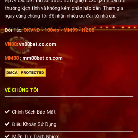
vip79 các bet thủ sẽ được trải nghiệm các game bài đổi
thưởng kịch tính và không kém phần hấp dẫn. Tham gia
ngay cùng chúng tôi để nhận nhiều ưu đãi từ nhà cái.
Đối Tác:
OKVND
-
100vip
-
MM99
-
HZ88
VN88
: vn88bet.co.com
MM88
: mm88bet.cn.com
VỀ CHÚNG TÔI
Chính Sách Bảo Mật
Điều Khoản Sử Dụng
Miễn Trừ Trách Nhiệm