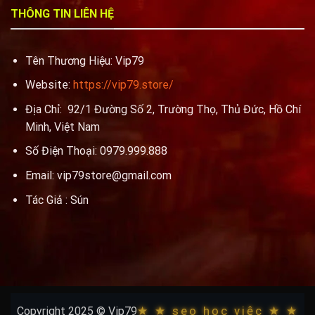
THÔNG TIN LIÊN HỆ
Tên Thương Hiệu: Vip79
Website:
https://vip79.store/
Địa Chỉ:
92/1 Đường Số 2, Trường Thọ, Thủ Đức, Hồ Chí
Minh, Việt Nam
Số Điện Thoại: 0979.999.888
Email: vip79store@gmail.com
Tác Giả : Sún
★ ★ seo học việc ★ ★
Copyright 2025 © Vip79