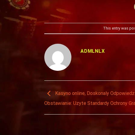
This entry was po
ADMLNLX
Kasyno online, Doskonaly Odpowiedz
Obstawianie: Uzyte Standardy Ochrony Gr