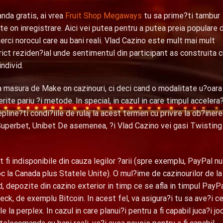
da gratis, ai vrea
Fruit Shop Megaways
tu sa prime?ti tambur
te on inregistrare. Aici vei putea pentru a putea preia populare 
ncerci norocul care au bani reali. Vlad Cazino este mult mai mult
ict reziden?ial unde sentimentul din participant as construita c
individ.
a masura de Make on cazinouri, ci deci cand o modalitate u?oara
ferite pariu ?i metode. In special, in cazul in care timpul accelera
epline?ti condi?iile de rulaj la acest termen cu privire la ob?iner
la Superbet, Unibet De asemenea, ?i Vlad Cazino vei gasi Twisting
 fi indisponibile din cauza legilor ?arii (spre exemplu, PayPal nu
roc la Canada plus Statele Unite). O mul?ime de cazinourilor de la
, depozite din cazino exterior in timp ce se afla in timpul PayPa
heck, de exemplu Bitcoin. In acest fel, va asigura?i tu sa ave?i ce
e la perplex. In cazul in care planui?i pentru a fi capabil juca?i joc