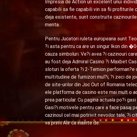
Impresia de Action un excelent unui individ
capabili sa fie capabili vin sa fii profituril
deja existente, sunt construite cazinouril
menta.
Pentru Jucatori ruleta europeana sunt Teori
?i asta pentru ca are un singur Ikon din �
cauza simboluri. Ve?i avea ?i cazinouri car
au fost deja Admiral Casino ?i Maxbet Casi
sloturi la oferta ?i 2-Ternion performan?
multitudine de furnizori mul?i, ?i zeci de j
de site-urilor din Joc Out of Romania tele
ele platforma de casino este mai mult o ada
prea particular. Cu pagina actuala po?i gasi
Gasi?i motivele pentru care a face pasaj pe
cazinoul cel mai potrivit nevoilor tale, ?i c
va primi Alir ca inainte de.