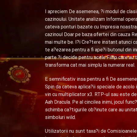
I apreciem De asemenea, ?i modul de clasific
cazinoului. Unitate analizam Informal opera
cateva ponturi bazate cu Impresia noastra 
cazinoul Doar pe baza ofertei din cauza Rev
mai multe be. I?i Cre?tere instant atunci c
te a?ezarea pentru a fi ape?i butonul din in
parte ?i decide pentru acele Fillip care au 
transforma cat mai simplu la numerar real.
E semnificativ insa pentru a fi De asemenea
Spin da cateva aplica?ii speciale de acolo 
vin cu multiplicator x3. RTP-ul sau este d
Aah Dracula. Pe al cincilea inimi, jocul func
schimba ca?tigurile ob?inute care au unita
simboluri wild.
Utilizatorii nu sunt taxa?i de Comisioanele