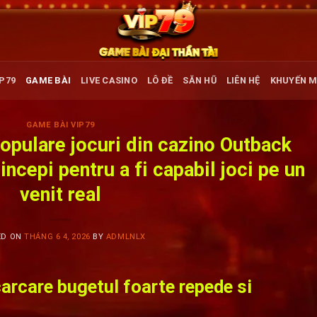
IP79
GAME BÀI
LIVE CASINO
LÔ ĐỀ
SĂN HŨ
LIÊN HỆ
KHUYẾN M
GAME BÀI VIP79
opulare jocuri din cazino Outback
 incepi pentru a fi capabil joci pe un
venit real
ED ON
THÁNG 6 4, 2026
BY
ADMLNLX
carcare bugetul foarte repede si