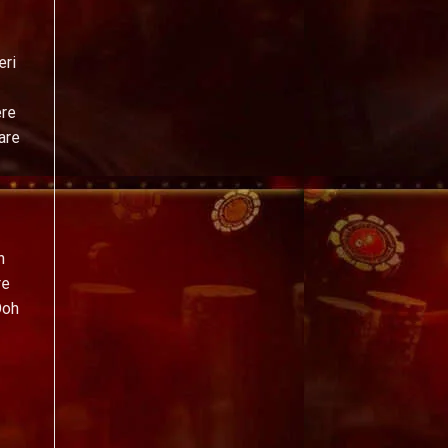
eri
ere
are
n
re
Ooh