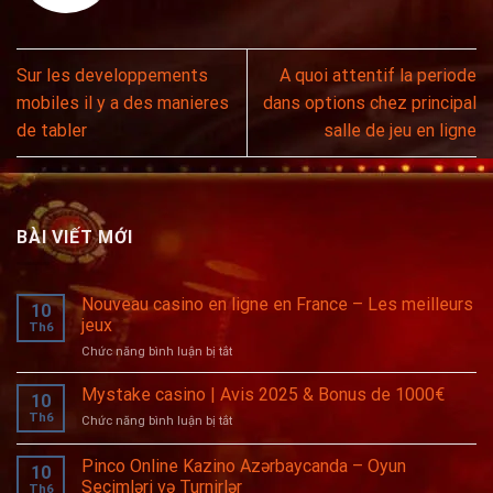
Sur les developpements
A quoi attentif la periode
mobiles il y a des manieres
dans options chez principal
de tabler
salle de jeu en ligne
BÀI VIẾT MỚI
Nouveau casino en ligne en France – Les meilleurs
10
jeux
Th6
ở
Chức năng bình luận bị tắt
Nouveau
casino
Mystake casino | Avis 2025 & Bonus de 1000€
10
en
Th6
ở
Chức năng bình luận bị tắt
ligne
Mystake
en
casino
Pinco Online Kazino Azərbaycanda – Oyun
France
10
|
–
Seçimləri və Turnirlər
Th6