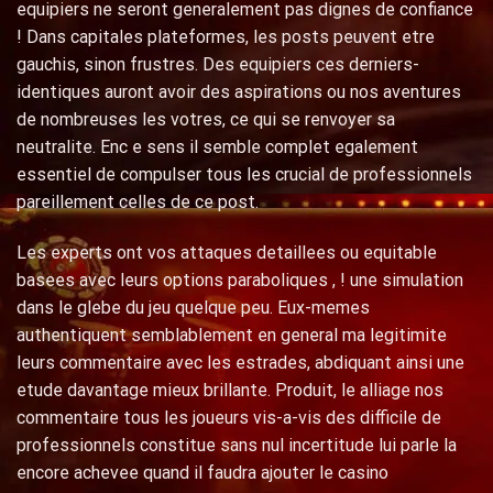
equipiers ne seront generalement pas dignes de confiance
! Dans capitales plateformes, les posts peuvent etre
gauchis, sinon frustres. Des equipiers ces derniers-
identiques auront avoir des aspirations ou nos aventures
de nombreuses les votres, ce qui se renvoyer sa
neutralite. Enc e sens il semble complet egalement
essentiel de compulser tous les crucial de professionnels
pareillement celles de ce post.
Les experts ont vos attaques detaillees ou equitable
basees avec leurs options paraboliques , ! une simulation
dans le glebe du jeu quelque peu. Eux-memes
authentiquent semblablement en general ma legitimite
leurs commentaire avec les estrades, abdiquant ainsi une
etude davantage mieux brillante. Produit, le alliage nos
commentaire tous les joueurs vis-a-vis des difficile de
professionnels constitue sans nul incertitude lui parle la
encore achevee quand il faudra ajouter le casino