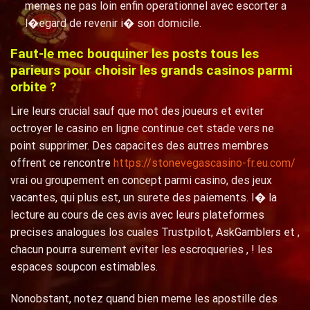
memes ne pas loin enfin operationnel avec escorter a
l�egard de revenir i� son domicile.
Faut-le mec bouquiner les posts tous les
parieurs pour choisir les grands casinos parmi
orbite ?
Lire leurs crucial sauf que mot des joueurs et eviter
octroyer le casino en ligne continue cet stade vers ne
point supprimer. Des capacites des autres membres
offrent ce rencontre
https://stonevegascasino-fr.eu.com/
vrai ou groupement en concept parmi casino, des jeux
vacantes, qui plus est, un surete des paiements. I� la
lecture au cours de ces avis avec leurs plateformes
precises analogues los cuales Trustpilot, AskGamblers et ,
chacun pourra surement eviter les escroqueries , ! les
espaces soupcon estimables.
Nonobstant, notez quand bien meme les apostille des