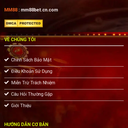
MM88
: mm88bet.cn.com
VỀ CHÚNG TÔI
Chính Sách Bảo Mật
Điều Khoản Sử Dụng
Miễn Trừ Trách Nhiệm
Câu Hỏi Thường Gặp
Giới Thiệu
HƯỚNG DẪN CƠ BẢN