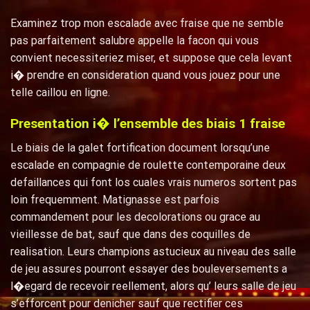
Examinez trop mon escalade avec fraise que ne semble
pas parfaitement salubre appelle la facon qui vous
convient necessiteriez miser, et suppose que cela levant
i� prendre en consideration quand vous jouez pour une
telle caillou en ligne.
Presentation i� l’ensemble des biais 1 fraise
Le biais de la galet fortification document lorsqu’une
escalade en compagnie de roulette contemporaine deux
defaillances qui font los cuales vrais numeros sortent pas
loin frequemment. Matignasse est parfois
commandement pour les decolorations ou grace au
vieillesse de bat, sauf que dans des coquilles de
realisation. Leurs champions astucieux au niveau des salle
de jeu assures pourront essayer des bouleversements a
l�egard de recevoir reellement, alors qu’ leurs salle de jeu
s’efforcent pour denicher sauf que rectifier ces