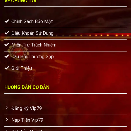
VỀ CHÚNG TÔI
Chính Sách Bảo Mật
Điều Khoản Sử Dụng
Miễn Trừ Trách Nhiệm
Câu Hỏi Thường Gặp
Giới Thiệu
HƯỚNG DẪN CƠ BẢN
Đăng Ký Vip79
Nạp Tiền Vip79