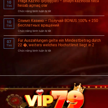
Fraga Kazino qeydiyyatı – onlayn kazinoda necə
Seçimləri
10
online
və
hesab açmaq olar
Th6
–
Turnirlər
ở
Chức năng bình luận bị tắt
przegląd
Fraga
kasyna
Kazino
Олимп Казино – Получай BONUS 100% + 250
online
10
qeydiyyatı
i
бесплатных вращений
Th6
–
jego
ở
Chức năng bình luận bị tắt
onlayn
funkcji
Олимп
kazinoda
Казино
Fur Auszahlungen gelte ein Mindestbetrag durch
necə
07
–
hesab
22 �, weiters welches Hochstlimit liegt in 2
Th6
Получай
açmaq
ở
Chức năng bình luận bị tắt
BONUS
olar
Fur
100%
Auszahlungen
+
gelte
250
ein
бесплатных
Mindestbetrag
вращений
durch
22
�,
weiters
welches
Hochstlimit
liegt
in
2