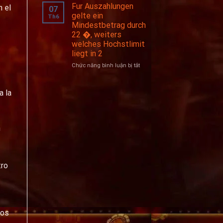
olar
Казино
Fur Auszahlungen
n el
07
–
gelte ein
Th6
Получай
Mindestbetrag durch
BONUS
22 �, weiters
100%
welches Hochstlimit
+
liegt in 2
250
бесплатных
ở
Chức năng bình luận bị tắt
вращений
Fur
Auszahlungen
gelte
a la
ein
Mindestbetrag
durch
22
n
�,
weiters
welches
Hochstlimit
tro
liegt
in
2
gos