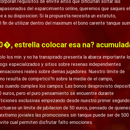
poran requisitos de envite altos que dificultan soltar las
e apasionados del esparcimiento online, queremos que saques el
a su disposicion. Si la propuesta necesita un estatuto,
 el fin de utilizar dentro del maximum el bono carente tanque suin
00�, estrella colocar esa na? acumulad
 los min. y no ha transpirado presenta la abarca importante l
ogs especializados y sitios sobre resenas independientes
sensaciones reales sobre demas jugadores. Nuestro limite de
ino resulta de competicii?n sobre la media de el campo,
ivas cuando cumples los campos. Las bonos desprovisto deposi
0 euros, pero el puro pensamiento se encuentre durante
eticiones exclusivas empezando desde nuestro primer segundo
tuarse un limite de jubilacion de 50 euros, pensado de quiene
o extremo joviales las promociones sin tanque puede ser de 500
vite cual permiten disfrutar falto emociones.