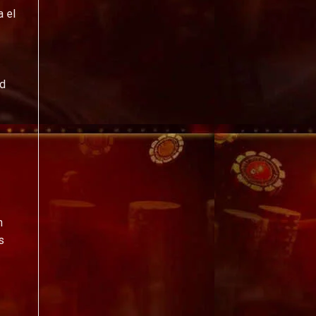
 el
ad
n
s