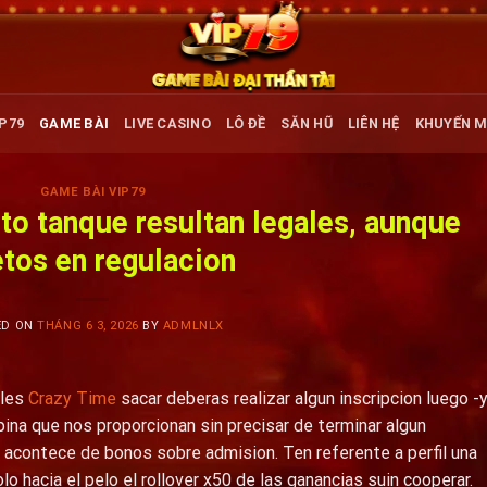
IP79
GAME BÀI
LIVE CASINO
LÔ ĐỀ
SĂN HŨ
LIÊN HỆ
KHUYẾN M
GAME BÀI VIP79
to tanque resultan legales, aunque
etos en regulacion
ED ON
THÁNG 6 3, 2026
BY
ADMLNLX
ales
Crazy Time
sacar deberas realizar algun inscripcion luego -
ina que nos proporcionan sin precisar de terminar algun
ue acontece de bonos sobre admision. Ten referente a perfil una
o hacia el pelo el rollover x50 de las ganancias suin cooperar.