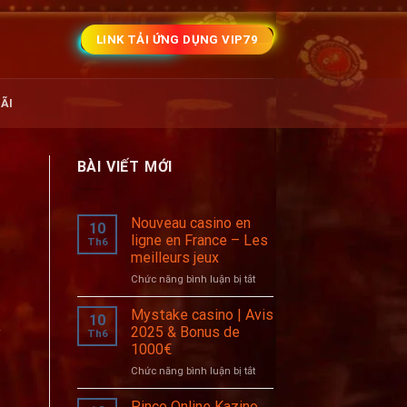
LINK TẢI ỨNG DỤNG VIP79
ÃI
BÀI VIẾT MỚI
Nouveau casino en
10
ligne en France – Les
Th6
meilleurs jeux
ở
Chức năng bình luận bị tắt
Nouveau
casino
Mystake casino | Avis
10
en
2025 & Bonus de
y
Th6
ligne
1000€
en
ở
Chức năng bình luận bị tắt
France
Mystake
–
casino
Les
Pinco Online Kazino