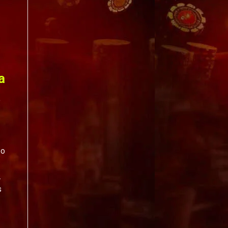
a
o
to
.
s