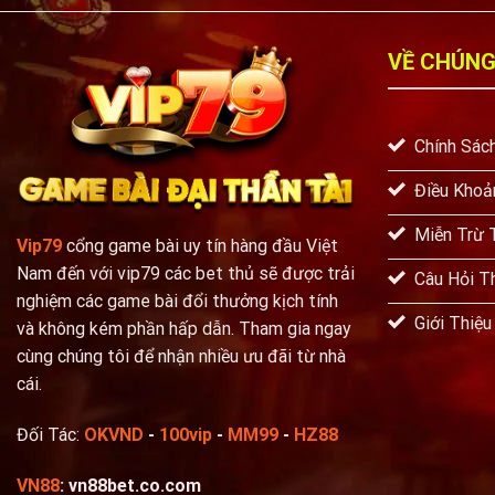
VỀ CHÚNG
Chính Sác
Điều Khoả
Miễn Trừ 
Vip79
cổng game bài uy tín hàng đầu Việt
Nam đến với vip79 các bet thủ sẽ được trải
Câu Hỏi T
nghiệm các game bài đổi thưởng kịch tính
Giới Thiệu
và không kém phần hấp dẫn. Tham gia ngay
cùng chúng tôi để nhận nhiều ưu đãi từ nhà
cái.
Đối Tác:
OKVND
-
100vip
-
MM99
-
HZ88
VN88
: vn88bet.co.com