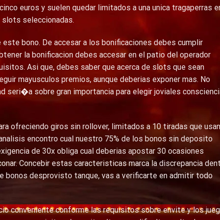
cinco euros y suelen quedar limitados a una unica tragaperras e
 slots seleccionadas.
e este bono. De accesar a los bonificaciones debes cumplir
obtener la bonificacion debes accesar en el patio del operador
quisitos. Asi que, debes saber que acerca de slots que sean
eguir mayusculos premios, aunque deberias exponer mas. No
ad seri�a sobre gran importancia para elegir joviales conscienci
a ofreciendo giros sin rollover, limitados a 10 tiradas que usa
analisis encontro cual nuestro 75% de los bonos sin deposito
xigencia de 30x obliga cual deberias apostar 30 ocasiones
nconar. Concebir estas caracteristicas marca la discrepancia den
De bonos desprovisto tanque, vas a verificarte en admitir todo
io conveniente conforme las requisitos sobre envite y los jue