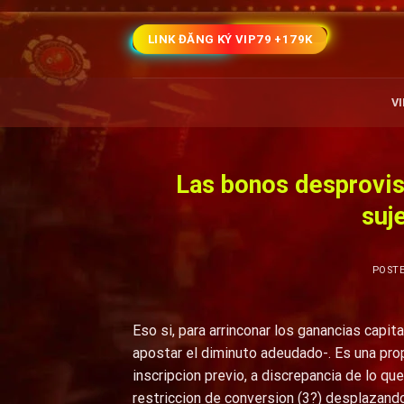
Skip
to
LINK ĐĂNG KÝ VIP79 +179K
content
V
Las bonos desprovis
suj
POST
Eso si, para arrinconar los ganancias capit
apostar el diminuto adeudado-. Es una prop
inscripcion previo, a discrepancia de lo q
restriccion de conversion (3?) desplazandol