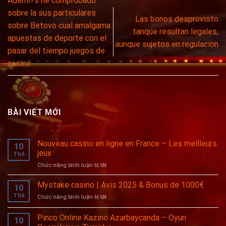
Ademi?s he comprobado
sobre la sus particulares
Las bonos desprovisto
sobre Betovo cual amalgama
tanque resultan legales,
apuestas de deporte con el
aunque sujetos en regulacion
pasar del tiempo juegos de
casino
BÀI VIẾT MỚI
Nouveau casino en ligne en France – Les meilleurs
10
jeux
Th6
ở
Chức năng bình luận bị tắt
Nouveau
casino
Mystake casino | Avis 2025 & Bonus de 1000€
10
en
Th6
ở
Chức năng bình luận bị tắt
ligne
Mystake
en
casino
Pinco Online Kazino Azərbaycanda – Oyun
France
10
|
–