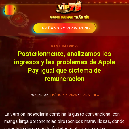
Skip
to
content
LINK ĐĂNG KÝ VIP79 +179K
GAME BÀI VIP79
Posteriormente, analizamos los
ingresos y las problemas de Apple
Pay igual que sistema de
remuneracion
POSTED ON
THÁNG 6 3, 2026
BY
ADMLNLX
La version incendiaria combina la gusto convencional con
manga larga pertenencias pirotecnicos maravillosas, donde
completo dorso puede fortalecer el vela de estas