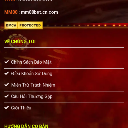
MM88
: mm88bet.cn.com
VỀ CHÚNG TÔI
Chính Sách Bảo Mật
Điều Khoản Sử Dụng
Miễn Trừ Trách Nhiệm
Câu Hỏi Thường Gặp
Giới Thiệu
HƯỚNG DẪN CƠ BẢN