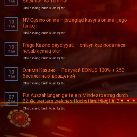
Seçimləri və Turnirlər
Th6
Avis
Les
ở
Chức năng bình luận bị tắt
2025
meilleurs
Pinco
&
jeux
Online
Bonus
NV Casino online – przegląd kasyna online i jego
10
Kazino
de
funkcji
Th6
Azərbaycanda
1000€
ở
Chức năng bình luận bị tắt
–
NV
Oyun
Casino
Fraga Kazino qeydiyyatı – onlayn kazinoda necə
Seçimləri
10
online
və
hesab açmaq olar
Th6
–
Turnirlər
ở
Chức năng bình luận bị tắt
przegląd
Fraga
kasyna
Kazino
Олимп Казино – Получай BONUS 100% + 250
online
10
qeydiyyatı
i
бесплатных вращений
Th6
–
jego
ở
Chức năng bình luận bị tắt
onlayn
funkcji
Олимп
kazinoda
Казино
Fur Auszahlungen gelte ein Mindestbetrag durch
necə
07
–
hesab
22 �, weiters welches Hochstlimit liegt in 2
Th6
Получай
açmaq
ở
Chức năng bình luận bị tắt
BONUS
olar
Fur
100%
Auszahlungen
+
gelte
250
ein
бесплатных
Mindestbetrag
вращений