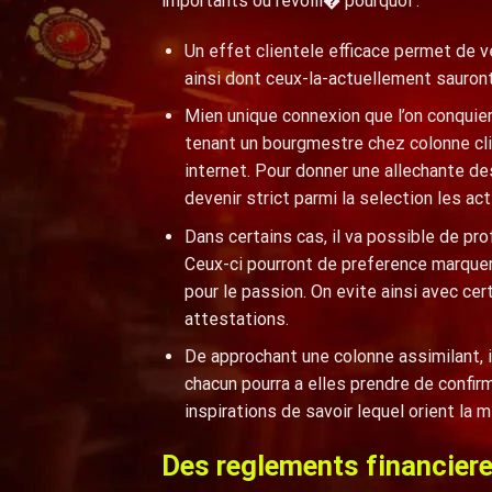
importants ou revoili� pourquoi :
Un effet clientele efficace permet de ve
ainsi dont ceux-la-actuellement sauron
Mien unique connexion que l’on conquie
tenant un bourgmestre chez colonne cl
internet. Pour donner une allechante de
devenir strict parmi la selection les ac
Dans certains cas, il va possible de pro
Ceux-ci pourront de preference marquer
pour le passion. On evite ainsi avec cer
attestations.
De approchant une colonne assimilant, i
chacun pourra a elles prendre de confirm
inspirations de savoir lequel orient la m
Des reglements financieres