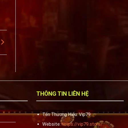
THÔNG TIN LIÊN HỆ
Tên Thương Hiệu: Vip79
Website:
https://vip79.store/