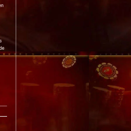
en
s
 de
e