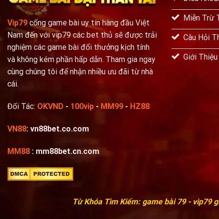
Miễn Trừ 
Vip79
cổng game bài uy tín hàng đầu Việt
Nam đến với vip79 các bet thủ sẽ được trải
Câu Hỏi T
nghiệm các game bài đổi thưởng kịch tính
Giới Thiệu
và không kém phần hấp dẫn. Tham gia ngay
cùng chúng tôi để nhận nhiều ưu đãi từ nhà
cái.
Đối Tác:
OKVND
-
100vip
-
MM99
-
HZ88
VN88
: vn88bet.co.com
MM88
: mm88bet.cn.com
Từ Khóa Tìm Kiếm:
game bài 79 - vip79 ga