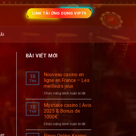
LINK TẢI ỨNG DỤNG VIP79
ÃI
BÀI VIẾT MỚI
Nouveau casino en
10
ligne en France – Les
Th6
meilleurs jeux
ở
Chức năng bình luận bị tắt
Nouveau
casino
Mystake casino | Avis
10
en
2025 & Bonus de
Th6
ligne
1000€
en
ở
Chức năng bình luận bị tắt
France
Mystake
–
casino
uer
Les
Pinco Online Kazino