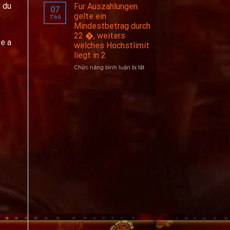
olar
Казино
 du
Fur Auszahlungen
07
–
gelte ein
Th6
Получай
Mindestbetrag durch
BONUS
22 �, weiters
100%
ve a
welches Hochstlimit
+
liegt in 2
250
бесплатных
ở
Chức năng bình luận bị tắt
вращений
Fur
Auszahlungen
gelte
ein
Mindestbetrag
durch
22
�,
weiters
welches
Hochstlimit
liegt
in
2