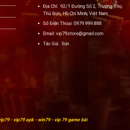
Địa Chỉ:
92/1 Đường Số 2, Trường Thọ,
Thủ Đức, Hồ Chí Minh, Việt Nam
Số Điện Thoại: 0979.999.888
Email: vip79store@gmail.com
Tác Giả : Sún
ip79 - vip79 apk - win79 - vip 79 game bài