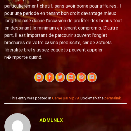
particulierement chetif, sans avoir borne pour affaires , !
pour une periode en tenant bon droit davantage mieux
longitudinale donne l’occasion de profiter des bonus tout
en dessinant le minimum en tenant compromis. D’autre
part, il est important de parcourir souvent l’onglet
brochures de votre casino plebiscite, car de actuels
liberalite brefs assez coquets peuvent appeler
n�importe quand.
This entry was posted in
Game Bài Vip79
. Bookmark the
permalink
.
ADMLNLX