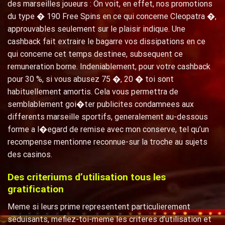
des marseilles joueurs : On voit, en effet, nos promotions
du type � 190 Free Spins en ce qui concerne Cleopatra �,
approuvables seulement sur le plaisir indique. Une
cashback fait extraire le bagarre vos dissipations en ce
qui concerne cet temps destinee, subsequent ce
remuneration borne. Indeniablement, pour votre cashback
pour 30 %, si vous abusez 75 �, 20 � toi sont
habituellement amortis. Cela vous permettra de
semblablement goi�ter publicites condamnees aux
differents marseille sportifs, generalement au-dessous
forme a l�egard de remise avec mon conserve, tel qu’un
recompense mentionne reconnue-sur la troche au sujets
des casinos.
Des criteriums d’utilisation tous les
gratification
Meme si leurs prime representent particulierement
seduisants, mefiez-toi-meme les criteres d’utilisation et