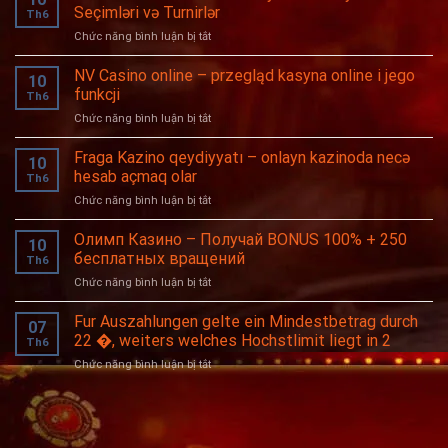
|
–
Seçimləri və Turnirlər
Th6
Avis
Les
ở
Chức năng bình luận bị tắt
2025
meilleurs
Pinco
&
jeux
Online
Bonus
NV Casino online – przegląd kasyna online i jego
10
Kazino
de
funkcji
Th6
Azərbaycanda
1000€
ở
Chức năng bình luận bị tắt
–
NV
Oyun
Casino
Fraga Kazino qeydiyyatı – onlayn kazinoda necə
Seçimləri
10
online
və
hesab açmaq olar
Th6
–
Turnirlər
ở
Chức năng bình luận bị tắt
przegląd
Fraga
kasyna
Kazino
Олимп Казино – Получай BONUS 100% + 250
online
10
qeydiyyatı
i
бесплатных вращений
Th6
–
jego
ở
Chức năng bình luận bị tắt
onlayn
funkcji
Олимп
kazinoda
Казино
Fur Auszahlungen gelte ein Mindestbetrag durch
necə
07
–
hesab
22 �, weiters welches Hochstlimit liegt in 2
Th6
Получай
açmaq
ở
Chức năng bình luận bị tắt
BONUS
olar
Fur
100%
Auszahlungen
+
gelte
250
ein
бесплатных