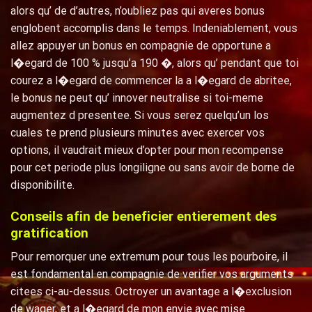
alors qu’ de d’autres, n’oubliez pas qui averes bonus
englobent accomplis dans le temps. Indeniablement, vous
allez appuyer un bonus en compagnie de opportune a
l�egard de 100 % jusqu’a 190 �, alors qu’ pendant que toi
courez a l�egard de commencer la a l�egard de abritee,
le bonus ne peut qu’ innover neutralise si toi-meme
augmentez d presentee. Si vous serez quelqu’un los
cuales te prend plusieurs minutes avec exercer vos
options, il vaudrait mieux d’opter pour mon recompense
pour cet periode plus longiligne ou sans avoir de borne de
disponibilite.
Conseils afin de beneficier entierement des
gratification
Pour remorquer une extremum pour tous les pourboire, il
est fondamental en compagnie de verifier vos arguments
citees ci-au-dessus. Octroyer un avantage a l�exclusion
de wager, et a l�egard de mon envie avec mise