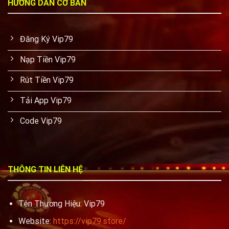
HƯỚNG DẪN CƠ BẢN
Đăng Ký Vip79
Nạp Tiền Vip79
Rút Tiền Vip79
Tải App Vip79
Code Vip79
THÔNG TIN LIÊN HỆ
Tên Thương Hiệu: Vip79
Website:
https://vip79.store/