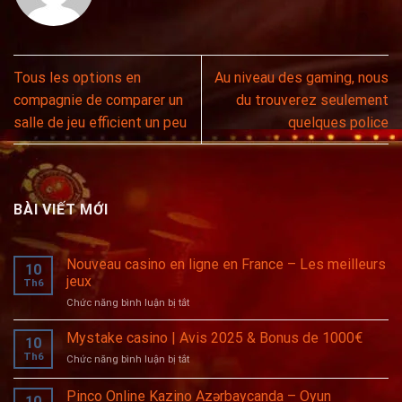
Tous les options en
Au niveau des gaming, nous
compagnie de comparer un
du trouverez seulement
salle de jeu efficient un peu
quelques police
BÀI VIẾT MỚI
Nouveau casino en ligne en France – Les meilleurs
10
jeux
Th6
ở
Chức năng bình luận bị tắt
Nouveau
casino
Mystake casino | Avis 2025 & Bonus de 1000€
10
en
Th6
ở
Chức năng bình luận bị tắt
ligne
Mystake
en
casino
Pinco Online Kazino Azərbaycanda – Oyun
France
10